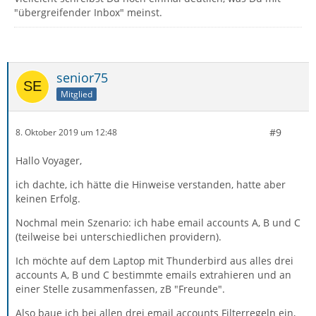
"übergreifender Inbox" meinst.
senior75
Mitglied
#9
8. Oktober 2019 um 12:48
Hallo Voyager,
ich dachte, ich hätte die Hinweise verstanden, hatte aber
keinen Erfolg.
Nochmal mein Szenario: ich habe email accounts A, B und C
(teilweise bei unterschiedlichen providern).
Ich möchte auf dem Laptop mit Thunderbird aus alles drei
accounts A, B und C bestimmte emails extrahieren und an
einer Stelle zusammenfassen, zB "Freunde".
Also baue ich bei allen drei email accounts Filterregeln ein,