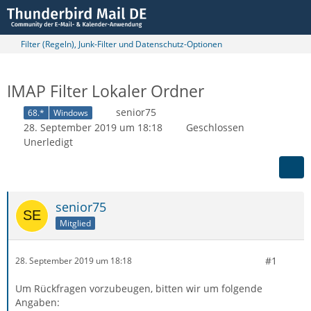
Filter (Regeln), Junk-Filter und Datenschutz-Optionen
IMAP Filter Lokaler Ordner
senior75
68.*
Windows
28. September 2019 um 18:18
Geschlossen
Unerledigt
senior75
Mitglied
#1
28. September 2019 um 18:18
Um Rückfragen vorzubeugen, bitten wir um folgende
Angaben: