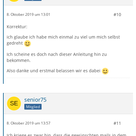
#10
8. Oktober 2019 um 13:01
Korrektur:
ich glaube ich habe mich einmal zu viel um mich selbst
gedreht
Ich scheine es doch nach dieser Anleitung hin zu
bekommen.
Also danke und erstmal belassen wir es dabei
senior75
Mitglied
#11
8. Oktober 2019 um 13:57
Ich kriege es zwar hin, dass die gewünschten mails in dem