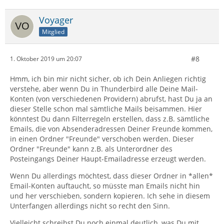
Voyager
Mitglied
#8
1. Oktober 2019 um 20:07
Hmm, ich bin mir nicht sicher, ob ich Dein Anliegen richtig
verstehe, aber wenn Du in Thunderbird alle Deine Mail-
Konten (von verschiedenen Providern) abrufst, hast Du ja an
dieser Stelle schon mal sämtliche Mails beisammen. Hier
könntest Du dann Filterregeln erstellen, dass z.B. sämtliche
Emails, die von Absenderadressen Deiner Freunde kommen,
in einen Ordner "Freunde" verschoben werden. Dieser
Ordner "Freunde" kann z.B. als Unterordner des
Posteingangs Deiner Haupt-Emailadresse erzeugt werden.
Wenn Du allerdings möchtest, dass dieser Ordner in *allen*
Email-Konten auftaucht, so müsste man Emails nicht hin
und her verschieben, sondern kopieren. Ich sehe in diesem
Unterfangen allerdings nicht so recht den Sinn.
Vielleicht schreibst Du noch einmal deutlich, was Du mit