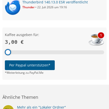
Thunderbird 140.13.0 ESR veröffentlicht
Thunder
22. Juli 2026 um 19:16
Kaffee ausgeben für:
1
3,00 €
Per Paypal unterstützen*
*Weiterleitung zu PayPal.Me
Ähnliche Themen
Mehr als ein "Lokaler Ordner"