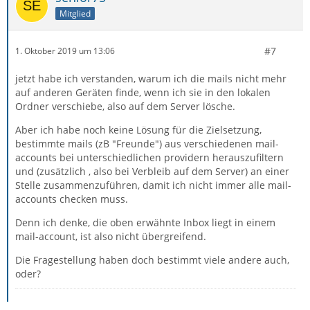
Mitglied
#7
1. Oktober 2019 um 13:06
jetzt habe ich verstanden, warum ich die mails nicht mehr
auf anderen Geräten finde, wenn ich sie in den lokalen
Ordner verschiebe, also auf dem Server lösche.
Aber ich habe noch keine Lösung für die Zielsetzung,
bestimmte mails (zB "Freunde") aus verschiedenen mail-
accounts bei unterschiedlichen providern herauszufiltern
und (zusätzlich , also bei Verbleib auf dem Server) an einer
Stelle zusammenzuführen, damit ich nicht immer alle mail-
accounts checken muss.
Denn ich denke, die oben erwähnte Inbox liegt in einem
mail-account, ist also nicht übergreifend.
Die Fragestellung haben doch bestimmt viele andere auch,
oder?