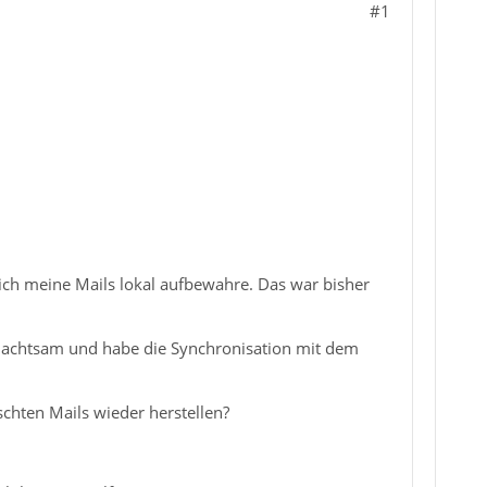
#1
 ich meine Mails lokal aufbewahre. Das war bisher
unachtsam und habe die Synchronisation mit dem
schten Mails wieder herstellen?