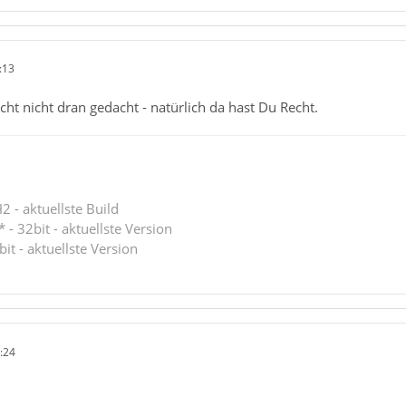
:13
cht nicht dran gedacht - natürlich da hast Du Recht.
 - aktuellste Build
 - 32bit - aktuellste Version
bit - aktuellste Version
:24