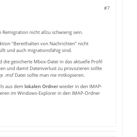
#7
Remigration nicht allzu schwierig sein.
tion "Bereithalten von Nachrichten" nicht
üllt und auch migrationsfähig sind.
 die gesicherte Mbox-Datei in das aktuelle Profil
en und damit Datenverlust zu provozieren sollte
e .msf Datei sollte man nie mitkopieren.
ils aus dem
lokalen Ordner
wieder in den IMAP-
pieren im Windows-Explorer in den IMAP-Ordner