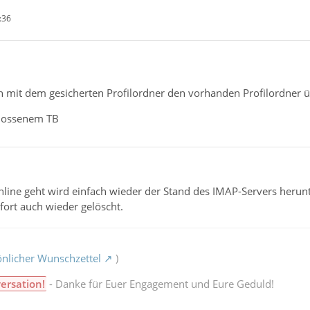
:36
ch mit dem gesicherten Profilordner den vorhanden Profilordner 
hlossenem TB
ine geht wird einfach wieder der Stand des IMAP-Servers herunter
fort auch wieder gelöscht.
nlicher Wunschzettel
)
ersation!
- Danke für Euer Engagement und Eure Geduld!