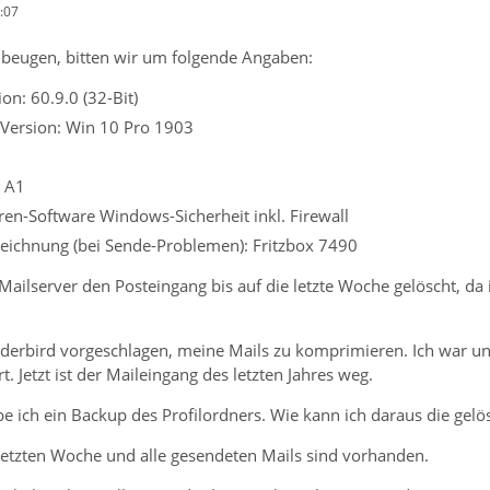
:07
beugen, bitten wir um folgende Angaben:
on: 60.9.0 (32-Bit)
 Version: Win 10 Pro 1903
r A1
iren-Software Windows-Sicherheit inkl. Firewall
eichnung (bei Sende-Problemen): Fritzbox 7490
ailserver den Posteingang bis auf die letzte Woche gelöscht, da
nderbird vorgeschlagen, meine Mails zu komprimieren. Ich war 
. Jetzt ist der Maileingang des letzten Jahres weg.
e ich ein Backup des Profilordners. Wie kann ich daraus die gelö
letzten Woche und alle gesendeten Mails sind vorhanden.