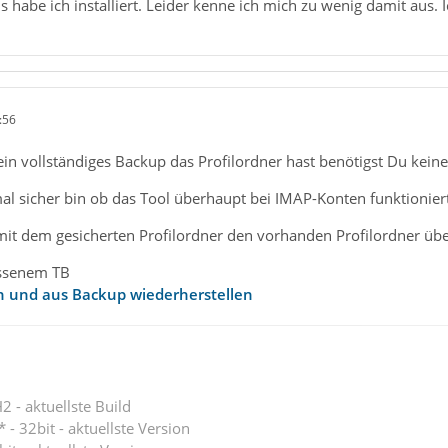
 habe ich installiert. Leider kenne ich mich zu wenig damit aus. I
:56
in vollständiges Backup das Profilordner hast benötigst Du kein
al sicher bin ob das Tool überhaupt bei IMAP-Konten funktioniert
 mit dem gesicherten Profilordner den vorhanden Profilordner üb
ossenem TB
rn und aus Backup wiederherstellen
 - aktuellste Build
 - 32bit - aktuellste Version