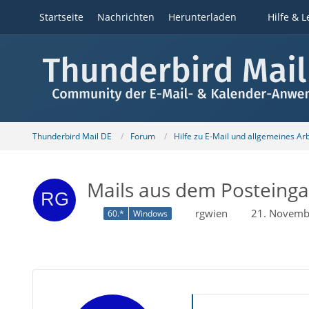
Startseite
Nachrichten
Herunterladen
Hilfe & L
Thunderbird Mail DE
Forum
Hilfe zu E-Mail und allgemeines Ar
Mails aus dem Posteinga
rgwien
21. Novemb
60.*
Windows