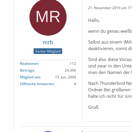
21. November 2019 um 17
Hallo,
wenn du genau weißt, 
mrb
Selbst aus einem IMAP
deaktivieren, somit 
Senior-Mitglied
Sind also diese Vorau
Reaktionen
112
und zwar in den Unter
Beiträge
24.306
man den Namen der 
Mitglied seit
13. Jun. 2004
Nach Thunderbird Neu
Hilfreiche Antworten
8
Ordner.Bei größeren 
halte ich nicht für si
Gruß