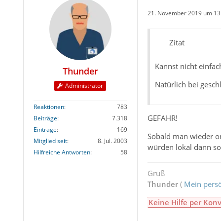
21. November 2019 um 13
Zitat
Kannst nicht einfa
Thunder
Natürlich bei gesc
Administrator
Reaktionen
783
GEFAHR!
Beiträge
7.318
Einträge
169
Sobald man wieder onl
Mitglied seit
8. Jul. 2003
würden lokal dann so
Hilfreiche Antworten
58
Gruß
Thunder
(
Mein persö
Keine Hilfe per Konv