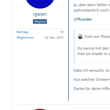
Ja, aber dann fehlen 
wahrscheinlich noch 
rgwien
@
Thunder
Mitglied
Beiträge
14
Zitat von Thun
Mitglied seit
22. Nov. 2016
Du kannst mit den 
man sie wieder in 
habe ich versucht, is
Aus welchen Ordnern 
Danke für deine Hilfe