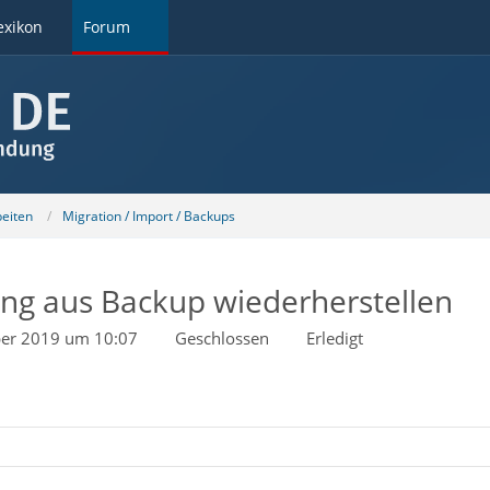
exikon
Forum
beiten
Migration / Import / Backups
ng aus Backup wiederherstellen
er 2019 um 10:07
Geschlossen
Erledigt