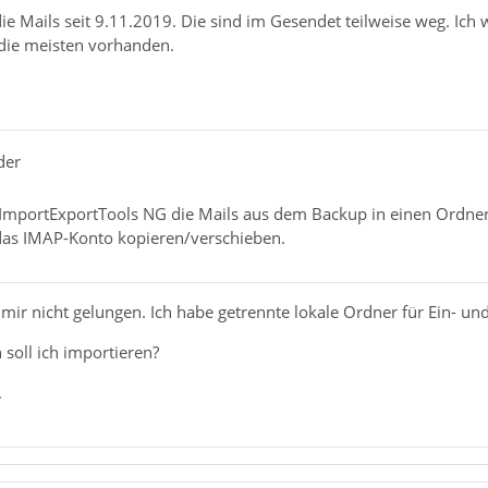
die Mails seit 9.11.2019. Die sind im Gesendet teilweise weg. Ic
die meisten vorhanden.
der
ImportExportTools NG die Mails aus dem Backup in einen Ordner
das IMAP-Konto kopieren/verschieben.
t mir nicht gelungen. Ich habe getrennte lokale Ordner für Ein- u
soll ich importieren?
.