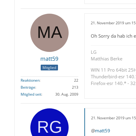
21. November 2019 um 15
Oh Sorry da hab ich e
LG
matt59
Matthias Berke
Mitglied
WIN 11 Pro 64bit 25H2
Thunderbird-esr 140.*
Reaktionen
22
Firefox-esr 140.* - 32
Beiträge
213
Mitglied seit
30. Aug. 2009
21. November 2019 um 15
@
matt59