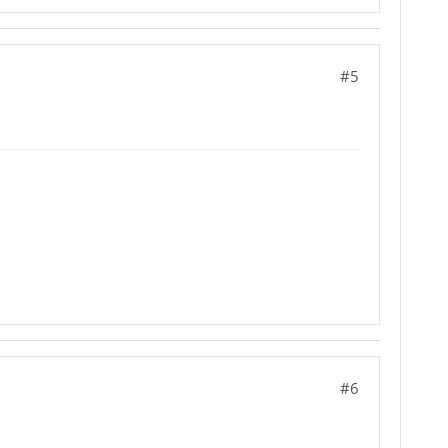
#5
#6