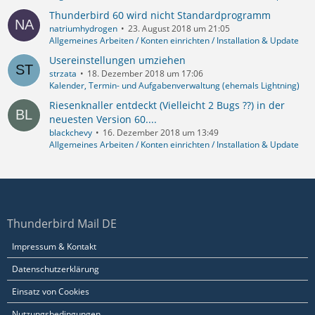
Thunderbird 60 wird nicht Standardprogramm
natriumhydrogen
23. August 2018 um 21:05
Allgemeines Arbeiten / Konten einrichten / Installation & Update
Usereinstellungen umziehen
strzata
18. Dezember 2018 um 17:06
Kalender, Termin- und Aufgabenverwaltung (ehemals Lightning)
Riesenknaller entdeckt (Vielleicht 2 Bugs ??) in der
neuesten Version 60....
blackchevy
16. Dezember 2018 um 13:49
Allgemeines Arbeiten / Konten einrichten / Installation & Update
Thunderbird Mail DE
Impressum & Kontakt
Datenschutzerklärung
Einsatz von Cookies
Nutzungsbedingungen