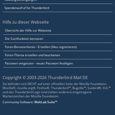
Spendenaufruf für Thunderbird
Hilfe zu dieser Webseite
Übersicht der Hilfe zur Webseite
Die Suchfunktion benutzen
Foren-Benutzerkonto - Erstellen (Neu registrieren)
Foren-Thema erstellen und bearbeiten
Passwort vergessen - neues Passwort festlegen
Copyright © 2003-2026 Thunderbird Mail DE
Sie befinden sich NICHT auf einer offiziellen Seite der Mozilla Foundation.
Mozilla®, mozilla.org®, Firefox®, Thunderbird™, Bugzilla™, Sunbird®, XUL™
und das Thunderbird-Logo sind (neben anderen) eingetragene
Markenzeichen der Mozilla Foundation.
Community-Software:
WoltLab Suite™