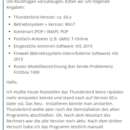
Um Rückfragen vorzubeugen, bitten wir um folgende
Angaben:
Thunderbird-Version: ca. 60.x
Betriebssystem + Version: Win7
Kontenart (POP / IMAP): POP
Postfach-Anbieter (z.B. GMX): T-Online
Eingesetzte Antiviren-Software: KIS 2019
Firewall (Betriebssystem-intern/Externe Software): KIS
2019
Router-Modellbezeichnung (bei Sende-Problemen):
Fritzbox 7490
Hallo,
ich mußte heute feststellen das Thunderbird keine Updates
mehr einspielen konnte und stand noch auf Version 60.x
(oder so). Das Neu - Installieren konnte man anstarten,
Thunderbird wollte aber noch die Deinstallation des alten
Programms abschließen. OK. Nach dem Neustart des
Rechners war die alte Version noch aktiv. Nach dem dritten
Versuch habe ich das Programm letztlich manuell