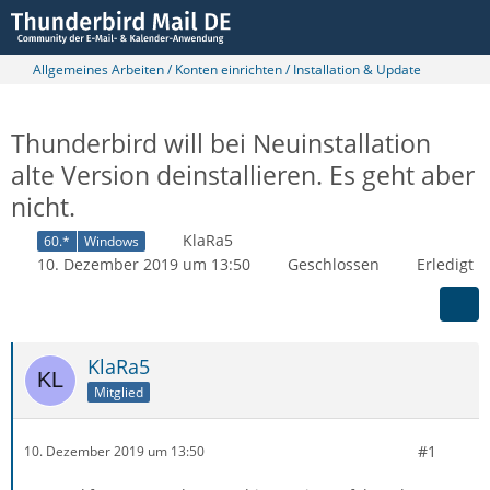
Allgemeines Arbeiten / Konten einrichten / Installation & Update
Thunderbird will bei Neuinstallation
alte Version deinstallieren. Es geht aber
nicht.
KlaRa5
60.*
Windows
10. Dezember 2019 um 13:50
Geschlossen
Erledigt
KlaRa5
Mitglied
#1
10. Dezember 2019 um 13:50