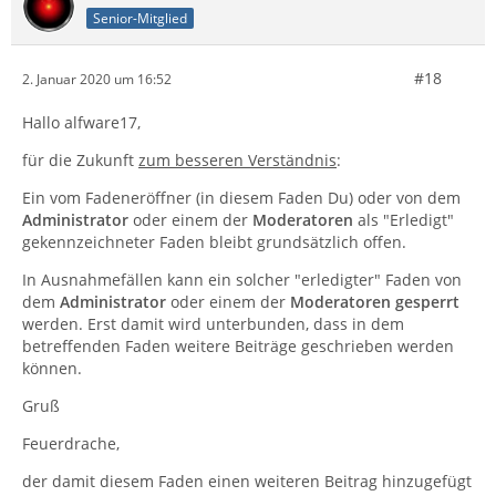
Senior-Mitglied
#18
2. Januar 2020 um 16:52
Hallo alfware17,
für die Zukunft
zum besseren Verständnis
:
Ein vom Fadeneröffner (in diesem Faden Du) oder von dem
Administrator
oder einem der
Moderatoren
als "Erledigt"
gekennzeichneter Faden bleibt grundsätzlich offen.
In Ausnahmefällen kann ein solcher "erledigter" Faden von
dem
Administrator
oder einem der
Moderatoren
gesperrt
werden. Erst damit wird unterbunden, dass in dem
betreffenden Faden weitere Beiträge geschrieben werden
können.
Gruß
Feuerdrache,
der damit diesem Faden einen weiteren Beitrag hinzugefügt