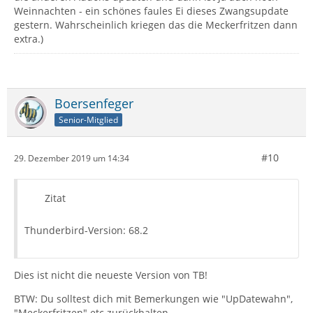
Weinnachten - ein schönes faules Ei dieses Zwangsupdate
gestern. Wahrscheinlich kriegen das die Meckerfritzen dann
extra.)
Boersenfeger
Senior-Mitglied
#10
29. Dezember 2019 um 14:34
Zitat
Thunderbird-Version: 68.2
Dies ist nicht die neueste Version von TB!
BTW: Du solltest dich mit Bemerkungen wie "UpDatewahn",
"Meckerfritzen" etc zurückhalten...