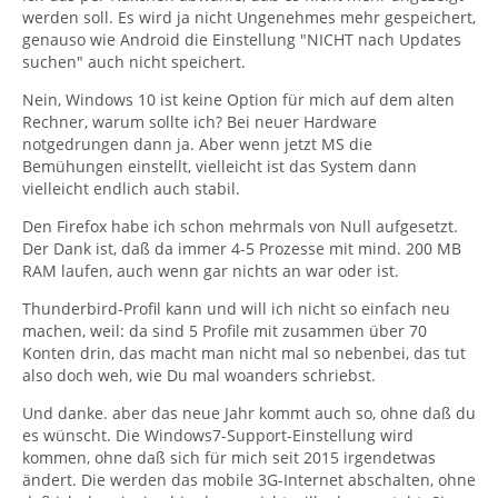
werden soll. Es wird ja nicht Ungenehmes mehr gespeichert,
genauso wie Android die Einstellung "NICHT nach Updates
suchen" auch nicht speichert.
Nein, Windows 10 ist keine Option für mich auf dem alten
Rechner, warum sollte ich? Bei neuer Hardware
notgedrungen dann ja. Aber wenn jetzt MS die
Bemühungen einstellt, vielleicht ist das System dann
vielleicht endlich auch stabil.
Den Firefox habe ich schon mehrmals von Null aufgesetzt.
Der Dank ist, daß da immer 4-5 Prozesse mit mind. 200 MB
RAM laufen, auch wenn gar nichts an war oder ist.
Thunderbird-Profil kann und will ich nicht so einfach neu
machen, weil: da sind 5 Profile mit zusammen über 70
Konten drin, das macht man nicht mal so nebenbei, das tut
also doch weh, wie Du mal woanders schriebst.
Und danke. aber das neue Jahr kommt auch so, ohne daß du
es wünscht. Die Windows7-Support-Einstellung wird
kommen, ohne daß sich für mich seit 2015 irgendetwas
ändert. Die werden das mobile 3G-Internet abschalten, ohne