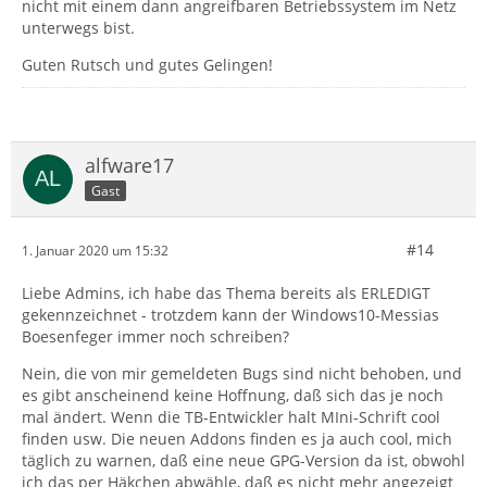
nicht mit einem dann angreifbaren Betriebssystem im Netz
unterwegs bist.
Guten Rutsch und gutes Gelingen!
alfware17
Gast
#14
1. Januar 2020 um 15:32
Liebe Admins, ich habe das Thema bereits als ERLEDIGT
gekennzeichnet - trotzdem kann der Windows10-Messias
Boesenfeger immer noch schreiben?
Nein, die von mir gemeldeten Bugs sind nicht behoben, und
es gibt anscheinend keine Hoffnung, daß sich das je noch
mal ändert. Wenn die TB-Entwickler halt MIni-Schrift cool
finden usw. Die neuen Addons finden es ja auch cool, mich
täglich zu warnen, daß eine neue GPG-Version da ist, obwohl
ich das per Häkchen abwähle, daß es nicht mehr angezeigt