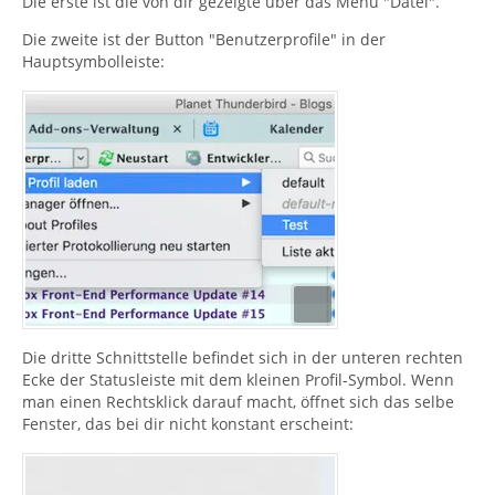
Die erste ist die von dir gezeigte über das Menü "Datei".
Die zweite ist der Button "Benutzerprofile" in der
Hauptsymbolleiste:
Die dritte Schnittstelle befindet sich in der unteren rechten
Ecke der Statusleiste mit dem kleinen Profil-Symbol. Wenn
man einen Rechtsklick darauf macht, öffnet sich das selbe
Fenster, das bei dir nicht konstant erscheint: