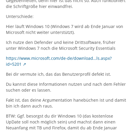
Gegebenheiten, denn hier ist das nicht so. Auch funktioniert
die Schriftgröße hier einwandfrei.
Unterschiede:
Hier läuft Windows 10 (Windows 7 wird ab Ende Januar von
Microsoft nicht weiter unterstützt).
Ich nutze den Defender und keine Drittsoftware, früher
unter Windows 7 noch die Microsoft Security Essentials
https://www.microsoft.com/de-de/download…ls.aspx?
id=5201
Bei dir vermute ich, das das Benutzerprofil defekt ist.
Du kannst diese Informationen nutzen und nach dem Fehler
suchen oder es lassen.
Fakt ist, das deine Argumentation hanebüchen ist und damit
bin ich dann auch raus.
BTW: Ggf. besorgst du dir Windows 10 (das kostenlose
UpDate soll noch möglich sein) und machst dann einen
Neuanfang mit TB und Firefox, damit du ab Ende Januar