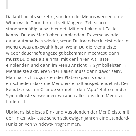
Da läuft nichts verkehrt, sondern die Menüs werden unter
Windows in Thunderbird seit längerer Zeit schon
standardmäßig ausgeblendet. Mit der linken Alt-Taste
kannst Du das Menü oben einblenden. Es verschwindet
dann automatisch wieder, wenn Du irgendwo klickst oder im
Menü etwas angewählt hast. Wenn Du die Menüleiste
wieder dauerhaft angezeigt bekommen möchtest, dann
musst Du diese als einmal mit der linken Alt-Taste
einblenden und dann im Menü Ansicht → Symbolleisten →
Menüleiste aktivieren (der Haken muss dann davor sein).
Man hat sich zugunsten der Platzersparnis dazu
entschieden, dass die Menüleiste halt ausgeblendet ist. Der
Benutzer soll im Grunde vermehrt den "App"-Button in der
Symbolleiste verwenden, wo auch alles aus dem Menü zu
finden ist.
Übrigens ist dieses Ein- und Ausblenden der Menüleiste mit
der linken Alt-Taste schon seit ewigen Jahren eine Standard-
Funktion von Windows-Programmen.