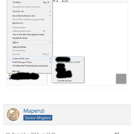
Mapenzi
Senior-Mitglied
#8