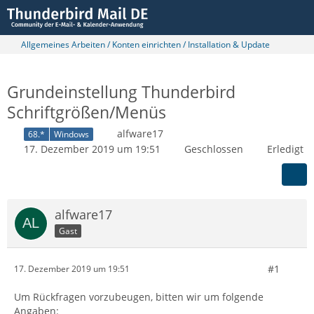
Allgemeines Arbeiten / Konten einrichten / Installation & Update
Grundeinstellung Thunderbird
Schriftgrößen/Menüs
alfware17
68.*
Windows
17. Dezember 2019 um 19:51
Geschlossen
Erledigt
alfware17
Gast
#1
17. Dezember 2019 um 19:51
Um Rückfragen vorzubeugen, bitten wir um folgende
Angaben: