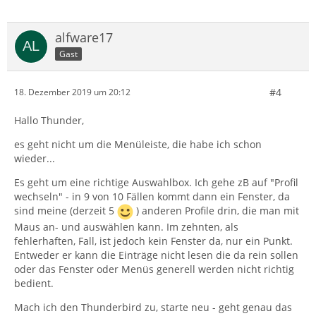
alfware17
Gast
#4
18. Dezember 2019 um 20:12
Hallo Thunder,
es geht nicht um die Menüleiste, die habe ich schon
wieder...
Es geht um eine richtige Auswahlbox. Ich gehe zB auf "Profil
wechseln" - in 9 von 10 Fällen kommt dann ein Fenster, da
sind meine (derzeit 5
) anderen Profile drin, die man mit
Maus an- und auswählen kann. Im zehnten, als
fehlerhaften, Fall, ist jedoch kein Fenster da, nur ein Punkt.
Entweder er kann die Einträge nicht lesen die da rein sollen
oder das Fenster oder Menüs generell werden nicht richtig
bedient.
Mach ich den Thunderbird zu, starte neu - geht genau das