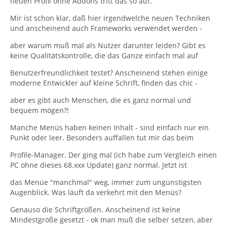
neuen Profil ohne Addons tritt das so auf.
Mir ist schon klar, daß hier irgendwelche neuen Techniken
und anscheinend auch Frameworks verwendet werden -
aber warum muß mal als Nutzer darunter leiden? Gibt es
keine Qualitätskontrolle, die das Ganze einfach mal auf
Benutzerfreundlichkeit testet? Anscheinend stehen einige
moderne Entwickler auf kleine Schrift, finden das chic -
aber es gibt auch Menschen, die es ganz normal und
bequem mögen?!
Manche Menüs haben keinen Inhalt - sind einfach nur ein
Punkt oder leer. Besonders auffallen tut mir das beim
Profile-Manager. Der ging mal (ich habe zum Vergleich einen
PC ohne dieses 68.xxx Update) ganz normal. Jetzt ist
das Menüe "manchmal" weg, immer zum ungünstigsten
Augenblick. Was läuft da verkehrt mit den Menüs?
Genauso die Schriftgrößen. Anscheinend ist keine
Mindestgröße gesetzt - ok man muß die selber setzen, aber