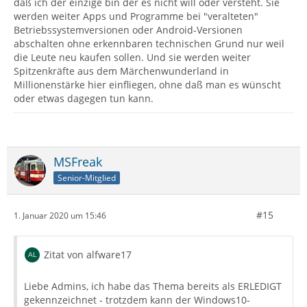
daß ich der einzige bin der es nicht will oder versteht. Sie
werden weiter Apps und Programme bei "veralteten"
Betriebssystemversionen oder Android-Versionen
abschalten ohne erkennbaren technischen Grund nur weil
die Leute neu kaufen sollen. Und sie werden weiter
Spitzenkräfte aus dem Märchenwunderland in
Millionenstärke hier einfliegen, ohne daß man es wünscht
oder etwas dagegen tun kann.
MSFreak
Senior-Mitglied
#15
1. Januar 2020 um 15:46
Zitat von alfware17
Liebe Admins, ich habe das Thema bereits als ERLEDIGT
gekennzeichnet - trotzdem kann der Windows10-