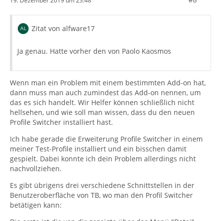
19. Dezember 2019 um 23:48
Zitat von alfware17
Ja genau. Hatte vorher den von Paolo Kaosmos
Wenn man ein Problem mit einem bestimmten Add-on hat,
dann muss man auch zumindest das Add-on nennen, um
das es sich handelt. Wir Helfer können schließlich nicht
hellsehen, und wie soll man wissen, dass du den neuen
Profile Switcher installiert hast.
Ich habe gerade die Erweiterung Profile Switcher in einem
meiner Test-Profile installiert und ein bisschen damit
gespielt. Dabei konnte ich dein Problem allerdings nicht
nachvollziehen.
Es gibt übrigens drei verschiedene Schnittstellen in der
Benutzeroberfläche von TB, wo man den Profil Switcher
betätigen kann: