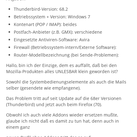
Thunderbird-Version: 68.2
Betriebssystem + Version: Windows 7
Kontenart (POP / IMAP): beides
Postfach-Anbieter (z.B. GMX): verschiedene
Eingesetzte Antiviren-Software: Avira
Firewall (Betriebssystem-intern/Externe Software):
Router-Modellbezeichnung (bei Sende-Problemen):
Hallo, bin ich der Einzige, dem es auffällt, daß bei den
Mozilla-Produkten alles UNLESBAR klein geworden ist?
Sowohl die Systembedienungselemente als auch die Mails
selber (gesendete wie empfangene).
Das Problem tritt auf seit Update auf die 68er Versionen
(Thunderbird) und jetzt auch beim Firefox (70).
Obwohl ich auch viele Addons wieder ersetzen mußte,
glaube ich nicht daß es damit zu tun hat, denn auch in
einem ganz