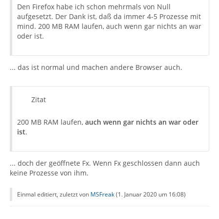
Den Firefox habe ich schon mehrmals von Null
aufgesetzt. Der Dank ist, daß da immer 4-5 Prozesse mit
mind. 200 MB RAM laufen, auch wenn gar nichts an war
oder ist.
... das ist normal und machen andere Browser auch.
Zitat
200 MB RAM laufen,
auch wenn gar nichts an war oder
ist
.
... doch der geöffnete Fx. Wenn Fx geschlossen dann auch
keine Prozesse von ihm.
Einmal editiert, zuletzt von
MSFreak
(
1. Januar 2020 um 16:08
)