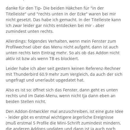
danke für den Tip- Die beiden Häkchen für "in der
Titelleiste" und "rechts unten in der Ecke" waren bei mir
nicht gesetzt. Das habe ich gemacht. In der Titelleiste kann
ich zwar leider gar nichts entdecken bei mir - aber
zumindest unten rechts.
Allerdings: folgendes Verhalten, wenn mein Fenster zum
Profilwechsel über das Menu nicht aufgeht, dann ist auch
unten rechts kein Eintrag mehr. So als ob das Addon nicht
aktiv ist bzw als wenn TB es blockiert.
Leider habe ich aber seit gestern keinen Referenz-Rechner
mit Thunderbird 60.9 mehr zum Vergleich, da auch der sich
ungefragt und unerlaubt upgedatet hat.
Also es ist so: öffnet sich das Fenster, dann geht es unten
rechts und im Datei-Menu, wenn nicht tja dann eben an
beiden Stellen nicht.
Den Addon-Entwickler mal anzuschreiben, ist eine gute Idee
- leider gibt es erstmal wichtigere ärgerliche Ereignisse
(muß erstmal 5 Profile die Mini-Schrift zumindest mindern,
die anderen Addons updaten und dann ist ja auch noch