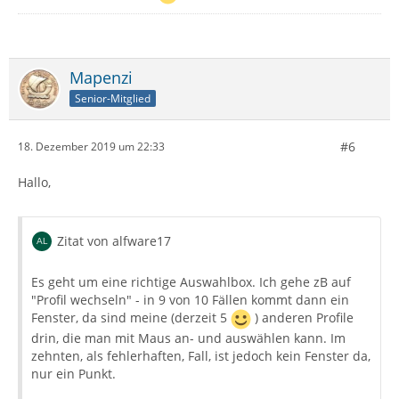
Mapenzi
Senior-Mitglied
#6
18. Dezember 2019 um 22:33
Hallo,
Zitat von alfware17
Es geht um eine richtige Auswahlbox. Ich gehe zB auf
"Profil wechseln" - in 9 von 10 Fällen kommt dann ein
Fenster, da sind meine (derzeit 5
) anderen Profile
drin, die man mit Maus an- und auswählen kann. Im
zehnten, als fehlerhaften, Fall, ist jedoch kein Fenster da,
nur ein Punkt.