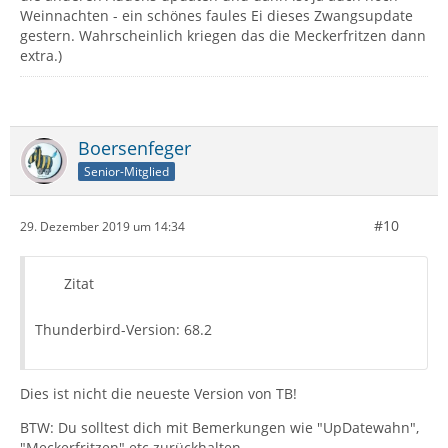
Weinnachten - ein schönes faules Ei dieses Zwangsupdate
gestern. Wahrscheinlich kriegen das die Meckerfritzen dann
extra.)
Boersenfeger
Senior-Mitglied
#10
29. Dezember 2019 um 14:34
Zitat
Thunderbird-Version: 68.2
Dies ist nicht die neueste Version von TB!
BTW: Du solltest dich mit Bemerkungen wie "UpDatewahn",
"Meckerfritzen" etc zurückhalten...