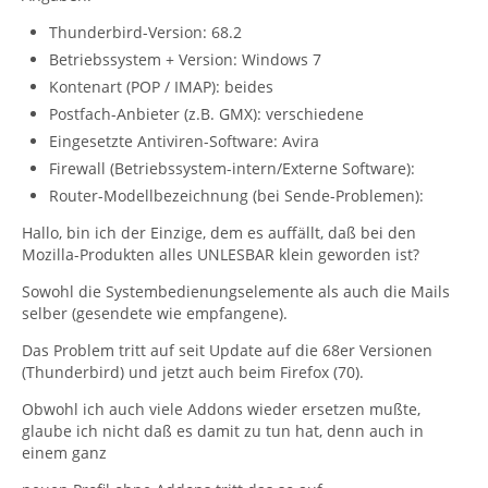
Thunderbird-Version: 68.2
Betriebssystem + Version: Windows 7
Kontenart (POP / IMAP): beides
Postfach-Anbieter (z.B. GMX): verschiedene
Eingesetzte Antiviren-Software: Avira
Firewall (Betriebssystem-intern/Externe Software):
Router-Modellbezeichnung (bei Sende-Problemen):
Hallo, bin ich der Einzige, dem es auffällt, daß bei den
Mozilla-Produkten alles UNLESBAR klein geworden ist?
Sowohl die Systembedienungselemente als auch die Mails
selber (gesendete wie empfangene).
Das Problem tritt auf seit Update auf die 68er Versionen
(Thunderbird) und jetzt auch beim Firefox (70).
Obwohl ich auch viele Addons wieder ersetzen mußte,
glaube ich nicht daß es damit zu tun hat, denn auch in
einem ganz