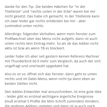
danke für den Tip- Die beiden Häkchen für "in der
Titelleiste" und "rechts unten in der Ecke" waren bei mir
nicht gesetzt. Das habe ich gemacht. In der Titelleiste kann
ich zwar leider gar nichts entdecken bei mir - aber
zumindest unten rechts.
Allerdings: folgendes Verhalten, wenn mein Fenster zum
Profilwechsel über das Menu nicht aufgeht, dann ist auch
unten rechts kein Eintrag mehr. So als ob das Addon nicht
aktiv ist bzw als wenn TB es blockiert.
Leider habe ich aber seit gestern keinen Referenz-Rechner
mit Thunderbird 60.9 mehr zum Vergleich, da auch der sich
ungefragt und unerlaubt upgedatet hat.
Also es ist so: öffnet sich das Fenster, dann geht es unten
rechts und im Datei-Menu, wenn nicht tja dann eben an
beiden Stellen nicht.
Den Addon-Entwickler mal anzuschreiben, ist eine gute Idee
- leider gibt es erstmal wichtigere ärgerliche Ereignisse
(muß erstmal 5 Profile die Mini-Schrift zumindest mindern,
die anderen Addons updaten und dann ist ja auch noch