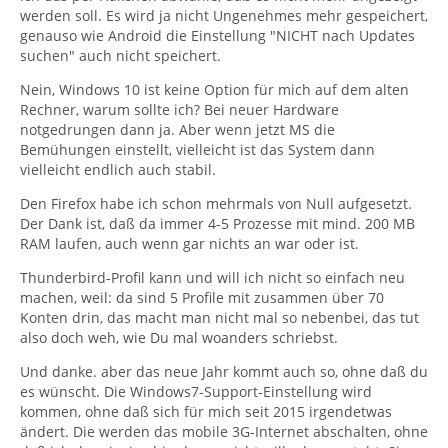
werden soll. Es wird ja nicht Ungenehmes mehr gespeichert,
genauso wie Android die Einstellung "NICHT nach Updates
suchen" auch nicht speichert.
Nein, Windows 10 ist keine Option für mich auf dem alten
Rechner, warum sollte ich? Bei neuer Hardware
notgedrungen dann ja. Aber wenn jetzt MS die
Bemühungen einstellt, vielleicht ist das System dann
vielleicht endlich auch stabil.
Den Firefox habe ich schon mehrmals von Null aufgesetzt.
Der Dank ist, daß da immer 4-5 Prozesse mit mind. 200 MB
RAM laufen, auch wenn gar nichts an war oder ist.
Thunderbird-Profil kann und will ich nicht so einfach neu
machen, weil: da sind 5 Profile mit zusammen über 70
Konten drin, das macht man nicht mal so nebenbei, das tut
also doch weh, wie Du mal woanders schriebst.
Und danke. aber das neue Jahr kommt auch so, ohne daß du
es wünscht. Die Windows7-Support-Einstellung wird
kommen, ohne daß sich für mich seit 2015 irgendetwas
ändert. Die werden das mobile 3G-Internet abschalten, ohne