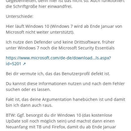
Gegebenheiten, denn hier ist das nicht so. Auch funktioniert
die Schriftgröße hier einwandfrei.
Unterschiede:
Hier läuft Windows 10 (Windows 7 wird ab Ende Januar von
Microsoft nicht weiter unterstützt).
Ich nutze den Defender und keine Drittsoftware, früher
unter Windows 7 noch die Microsoft Security Essentials
https://www.microsoft.com/de-de/download…ls.aspx?
id=5201
Bei dir vermute ich, das das Benutzerprofil defekt ist.
Du kannst diese Informationen nutzen und nach dem Fehler
suchen oder es lassen.
Fakt ist, das deine Argumentation hanebüchen ist und damit
bin ich dann auch raus.
BTW: Ggf. besorgst du dir Windows 10 (das kostenlose
UpDate soll noch möglich sein) und machst dann einen
Neuanfang mit TB und Firefox, damit du ab Ende Januar