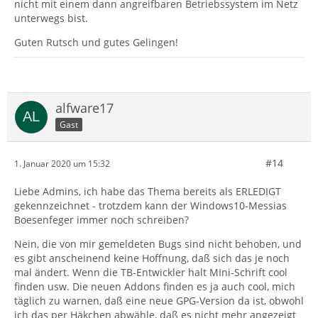
nicht mit einem dann angreifbaren Betriebssystem im Netz
unterwegs bist.
Guten Rutsch und gutes Gelingen!
alfware17
Gast
#14
1. Januar 2020 um 15:32
Liebe Admins, ich habe das Thema bereits als ERLEDIGT
gekennzeichnet - trotzdem kann der Windows10-Messias
Boesenfeger immer noch schreiben?
Nein, die von mir gemeldeten Bugs sind nicht behoben, und
es gibt anscheinend keine Hoffnung, daß sich das je noch
mal ändert. Wenn die TB-Entwickler halt MIni-Schrift cool
finden usw. Die neuen Addons finden es ja auch cool, mich
täglich zu warnen, daß eine neue GPG-Version da ist, obwohl
ich das per Häkchen abwähle, daß es nicht mehr angezeigt