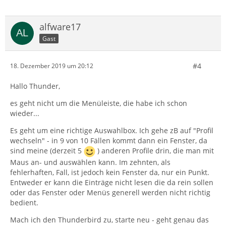
alfware17
Gast
#4
18. Dezember 2019 um 20:12
Hallo Thunder,
es geht nicht um die Menüleiste, die habe ich schon
wieder...
Es geht um eine richtige Auswahlbox. Ich gehe zB auf "Profil
wechseln" - in 9 von 10 Fällen kommt dann ein Fenster, da
sind meine (derzeit 5
) anderen Profile drin, die man mit
Maus an- und auswählen kann. Im zehnten, als
fehlerhaften, Fall, ist jedoch kein Fenster da, nur ein Punkt.
Entweder er kann die Einträge nicht lesen die da rein sollen
oder das Fenster oder Menüs generell werden nicht richtig
bedient.
Mach ich den Thunderbird zu, starte neu - geht genau das