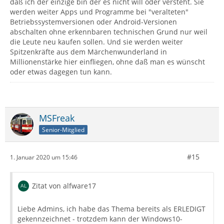
daß ich der einzige bin der es nicht will oder versteht. Sie
werden weiter Apps und Programme bei "veralteten"
Betriebssystemversionen oder Android-Versionen
abschalten ohne erkennbaren technischen Grund nur weil
die Leute neu kaufen sollen. Und sie werden weiter
Spitzenkräfte aus dem Märchenwunderland in
Millionenstärke hier einfliegen, ohne daß man es wünscht
oder etwas dagegen tun kann.
MSFreak
Senior-Mitglied
#15
1. Januar 2020 um 15:46
Zitat von alfware17
Liebe Admins, ich habe das Thema bereits als ERLEDIGT
gekennzeichnet - trotzdem kann der Windows10-