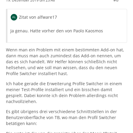
19. Dezember 2019 um 23:48
Zitat von alfware17
Ja genau. Hatte vorher den von Paolo Kaosmos
Wenn man ein Problem mit einem bestimmten Add-on hat,
dann muss man auch zumindest das Add-on nennen, um
das es sich handelt. Wir Helfer können schließlich nicht
hellsehen, und wie soll man wissen, dass du den neuen
Profile Switcher installiert hast.
Ich habe gerade die Erweiterung Profile Switcher in einem
meiner Test-Profile installiert und ein bisschen damit
gespielt. Dabei konnte ich dein Problem allerdings nicht
nachvollziehen.
Es gibt übrigens drei verschiedene Schnittstellen in der
Benutzeroberfläche von TB, wo man den Profil Switcher
betätigen kann: