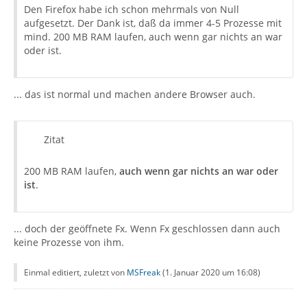
Den Firefox habe ich schon mehrmals von Null
aufgesetzt. Der Dank ist, daß da immer 4-5 Prozesse mit
mind. 200 MB RAM laufen, auch wenn gar nichts an war
oder ist.
... das ist normal und machen andere Browser auch.
Zitat
200 MB RAM laufen,
auch wenn gar nichts an war oder
ist
.
... doch der geöffnete Fx. Wenn Fx geschlossen dann auch
keine Prozesse von ihm.
Einmal editiert, zuletzt von
MSFreak
(
1. Januar 2020 um 16:08
)