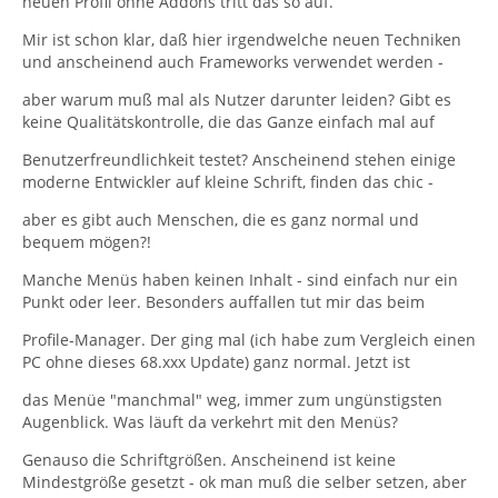
neuen Profil ohne Addons tritt das so auf.
Mir ist schon klar, daß hier irgendwelche neuen Techniken
und anscheinend auch Frameworks verwendet werden -
aber warum muß mal als Nutzer darunter leiden? Gibt es
keine Qualitätskontrolle, die das Ganze einfach mal auf
Benutzerfreundlichkeit testet? Anscheinend stehen einige
moderne Entwickler auf kleine Schrift, finden das chic -
aber es gibt auch Menschen, die es ganz normal und
bequem mögen?!
Manche Menüs haben keinen Inhalt - sind einfach nur ein
Punkt oder leer. Besonders auffallen tut mir das beim
Profile-Manager. Der ging mal (ich habe zum Vergleich einen
PC ohne dieses 68.xxx Update) ganz normal. Jetzt ist
das Menüe "manchmal" weg, immer zum ungünstigsten
Augenblick. Was läuft da verkehrt mit den Menüs?
Genauso die Schriftgrößen. Anscheinend ist keine
Mindestgröße gesetzt - ok man muß die selber setzen, aber