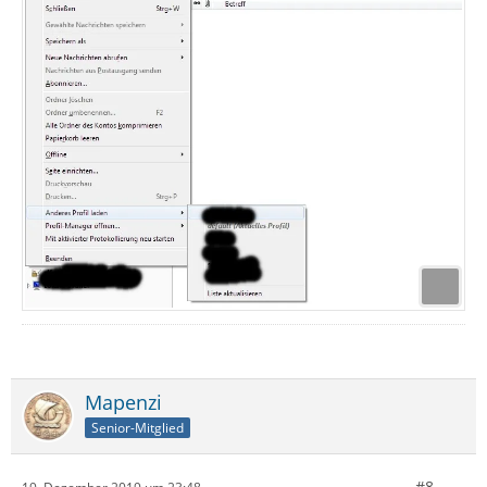
Mapenzi
Senior-Mitglied
#8