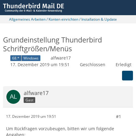
Allgemeines Arbeiten / Konten einrichten / Installation & Update
Grundeinstellung Thunderbird
Schriftgrößen/Menüs
alfware17
68.*
Windows
17. Dezember 2019 um 19:51
Geschlossen
Erledigt
alfware17
Gast
#1
17. Dezember 2019 um 19:51
Um Rückfragen vorzubeugen, bitten wir um folgende
Angaben: