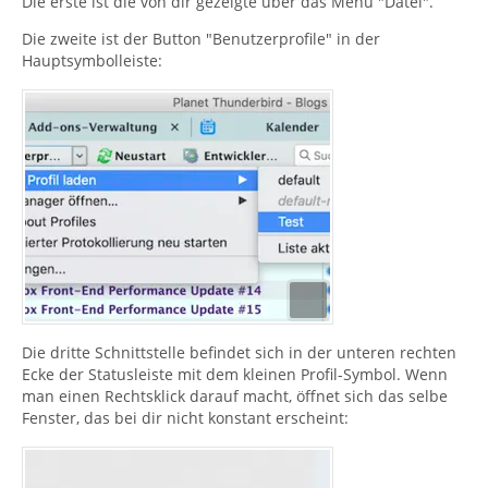
Die erste ist die von dir gezeigte über das Menü "Datei".
Die zweite ist der Button "Benutzerprofile" in der
Hauptsymbolleiste:
Die dritte Schnittstelle befindet sich in der unteren rechten
Ecke der Statusleiste mit dem kleinen Profil-Symbol. Wenn
man einen Rechtsklick darauf macht, öffnet sich das selbe
Fenster, das bei dir nicht konstant erscheint: