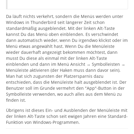
Da läuft nichts verkehrt, sondern die Menüs werden unter
Windows in Thunderbird seit längerer Zeit schon
standardmäßig ausgeblendet. Mit der linken Alt-Taste
kannst Du das Menü oben einblenden. Es verschwindet
dann automatisch wieder, wenn Du irgendwo klickst oder im
Menü etwas angewählt hast. Wenn Du die Menüleiste
wieder dauerhaft angezeigt bekommen möchtest, dann
musst Du diese als einmal mit der linken Alt-Taste
einblenden und dann im Menü Ansicht → Symbolleisten →
Menüleiste aktivieren (der Haken muss dann davor sein).
Man hat sich zugunsten der Platzersparnis dazu
entschieden, dass die Menüleiste halt ausgeblendet ist. Der
Benutzer soll im Grunde vermehrt den "App"-Button in der
Symbolleiste verwenden, wo auch alles aus dem Menü zu
finden ist.
Übrigens ist dieses Ein- und Ausblenden der Menüleiste mit
der linken Alt-Taste schon seit ewigen Jahren eine Standard-
Funktion von Windows-Programmen.