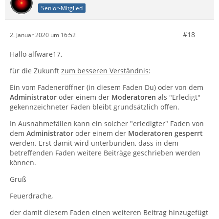
Senior-Mitglied
#18
2. Januar 2020 um 16:52
Hallo alfware17,
für die Zukunft
zum besseren Verständnis
:
Ein vom Fadeneröffner (in diesem Faden Du) oder von dem
Administrator
oder einem der
Moderatoren
als "Erledigt"
gekennzeichneter Faden bleibt grundsätzlich offen.
In Ausnahmefällen kann ein solcher "erledigter" Faden von
dem
Administrator
oder einem der
Moderatoren
gesperrt
werden. Erst damit wird unterbunden, dass in dem
betreffenden Faden weitere Beiträge geschrieben werden
können.
Gruß
Feuerdrache,
der damit diesem Faden einen weiteren Beitrag hinzugefügt