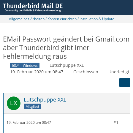
Allgemeines Arbeiten / Konten einrichten / Installation & Update
EMail Passwort geändert bei Gmail.com
aber Thunderbird gibt imer
Fehlermeldung raus
Lutschpuppe XXL
68.*
Windows
19. Februar 2020 um 08:47
Geschlossen
Unerledigt
Lutschpuppe XXL
Mitglied
#1
19. Februar 2020 um 08:47