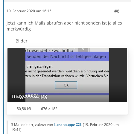
#8
19. Februar 2020 um 16:15
jetzt kann ich Mails abrufen aber nicht senden ist ja alles
merkwürdig
Bilder
image0082.jpg
50,58 kB
676 × 182
3 Mal editiert, zuletzt von
Lutschpuppe XXL
(
19. Februar 2020 um
19:41
)