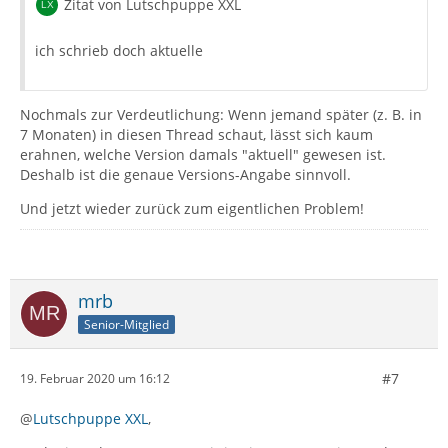
Zitat von Lutschpuppe XXL
ich schrieb doch aktuelle
Nochmals zur Verdeutlichung: Wenn jemand später (z. B. in
7 Monaten) in diesen Thread schaut, lässt sich kaum
erahnen, welche Version damals "aktuell" gewesen ist.
Deshalb ist die genaue Versions-Angabe sinnvoll.
Und jetzt wieder zurück zum eigentlichen Problem!
mrb
Senior-Mitglied
#7
19. Februar 2020 um 16:12
@
Lutschpuppe XXL
,