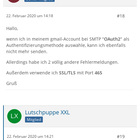
#18
22. Februar 2020 um 14:18
Hallo,
wenn ich in meinem gmail-Account bei SMTP "
OAuth2
" als
Authentifizierungsmethode auswähle, kann ich ebenfalls
nicht mehr senden.
Allerdings habe ich 2 völlig andere Fehlermeldungen.
Außerdem verwende ich
SSL/TLS
mit Port
465
Gruß
Lutschpuppe XXL
Mitglied
#19
22. Februar 2020 um 14:21