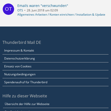
Emails waren "verschwunden"
OTS
28. Juni 2018 um 02:09
Allgemeines Arbeiten / Konten einrichten / Installation & Update
Thunderbird Mail DE
Impressum & Kontakt
Datenschutzerklärung
Einsatz von Cookies
Nutzungsbedingungen
Spendenaufruf für Thunderbird
Hilfe zu dieser Webseite
Übersicht der Hilfe zur Webseite