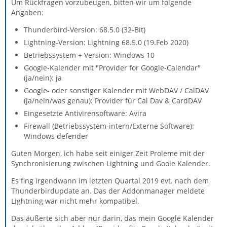
Um Rückfragen vorzubeugen, bitten wir um folgende
Angaben:
Thunderbird-Version: 68.5.0 (32-Bit)
Lightning-Version: Lightning 68.5.0 (19.Feb 2020)
Betriebssystem + Version: Windows 10
Google-Kalender mit "Provider for Google-Calendar"
(ja/nein): ja
Google- oder sonstiger Kalender mit WebDAV / CalDAV
(ja/nein/was genau): Provider für Cal Dav & CardDAV
Eingesetzte Antivirensoftware: Avira
Firewall (Betriebssystem-intern/Externe Software):
Windows defender
Guten Morgen, ich habe seit einiger Zeit Proleme mit der
Synchronisierung zwischen Lightning und Goole Kalender.
Es fing irgendwann im letzten Quartal 2019 evt. nach dem
Thunderbirdupdate an. Das der Addonmanager meldete
Lightning wär nicht mehr kompatibel.
Das äußerte sich aber nur darin, das mein Google Kalender