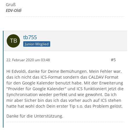
Gruß
EDV-Oldi
tb755
Junior-Mitglied
#5
22. Februar 2020 um 03:48
Hi Edvoldi, danke für Deine Bemühungen. Mein Fehler war,
das ich nicht das ICS-Format sondern das CALDAV Format
für den Google Kalender benutzt habe. Mit der Erweiterung
"Provider für Google Kalender" und ICS funktioniert jetzt die
Synchronisation wieder perfekt und wie gewohnt. Da ich
mir aber Sicher bin das ich das vorher auch auf ICS stehen
hatte hat wohl doch Dein erster Tip s.o. das Problem gelöst.
Danke für die Unterstützung.