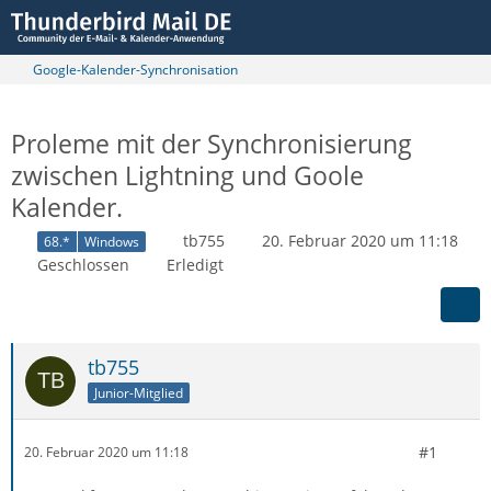
Google-Kalender-Synchronisation
Proleme mit der Synchronisierung
zwischen Lightning und Goole
Kalender.
tb755
20. Februar 2020 um 11:18
68.*
Windows
Geschlossen
Erledigt
tb755
Junior-Mitglied
#1
20. Februar 2020 um 11:18