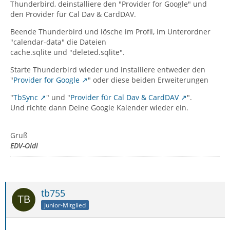
Thunderbird, deinstalliere den "Provider for Google" und
den Provider für Cal Dav & CardDAV.
Beende Thunderbird und lösche im Profil, im Unterordner
"calendar-data" die Dateien
cache.sqlite und "deleted.sqlite".
Starte Thunderbird wieder und installiere entweder den
"
Provider for Google
" oder diese beiden Erweiterungen
"
TbSync
" und "
Provider für Cal Dav & CardDAV
".
Und richte dann Deine Google Kalender wieder ein.
Gruß
EDV-Oldi
tb755
Junior-Mitglied