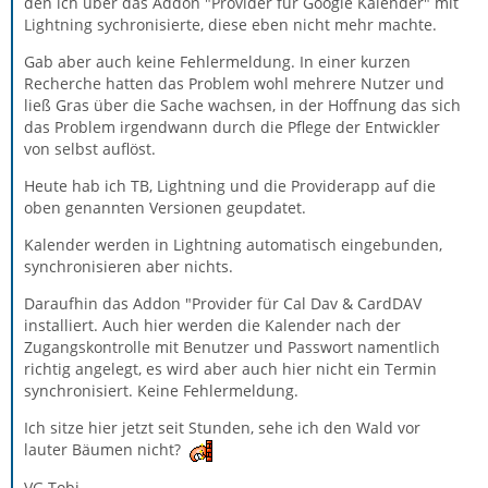
den ich über das Addon "Provider für Google Kalender" mit
Lightning sychronisierte, diese eben nicht mehr machte.
Gab aber auch keine Fehlermeldung. In einer kurzen
Recherche hatten das Problem wohl mehrere Nutzer und
ließ Gras über die Sache wachsen, in der Hoffnung das sich
das Problem irgendwann durch die Pflege der Entwickler
von selbst auflöst.
Heute hab ich TB, Lightning und die Providerapp auf die
oben genannten Versionen geupdatet.
Kalender werden in Lightning automatisch eingebunden,
synchronisieren aber nichts.
Daraufhin das Addon "Provider für Cal Dav & CardDAV
installiert. Auch hier werden die Kalender nach der
Zugangskontrolle mit Benutzer und Passwort namentlich
richtig angelegt, es wird aber auch hier nicht ein Termin
synchronisiert. Keine Fehlermeldung.
Ich sitze hier jetzt seit Stunden, sehe ich den Wald vor
lauter Bäumen nicht?
VG Tobi