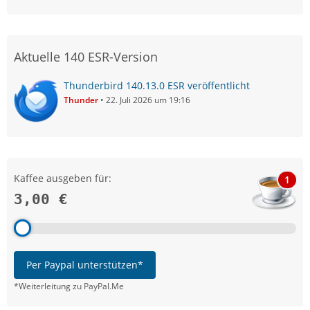
Aktuelle 140 ESR-Version
Thunderbird 140.13.0 ESR veröffentlicht
Thunder
22. Juli 2026 um 19:16
Kaffee ausgeben für:
1
3,00 €
Per Paypal unterstützen*
*Weiterleitung zu PayPal.Me