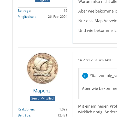
Warum also nicht all
Aber wie bekomme ich
Beiträge
16
Mitglied seit
26. Feb. 2004
Nur das IMap-Verzeich
Und wie bekomme ich
14. April 2020 um 14:00
Zitat von big_s
Aber wie bekomme i
Mapenzi
Senior-Mitglied
Mit einem neuen Prof
Reaktionen
1.099
wirklich nötig. Ander
Beiträge
12.481