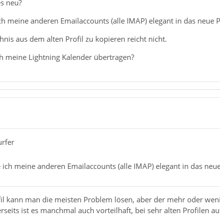
es neu?
 meine anderen Emailaccounts (alle IMAP) elegant in das neue Pr
nis aus dem alten Profil zu kopieren reicht nicht.
 meine Lightning Kalender übertragen?
urfer
ch meine anderen Emailaccounts (alle IMAP) elegant in das neue 
il kann man die meisten Problem lösen, aber der mehr oder wenig
erseits ist es manchmal auch vorteilhaft, bei sehr alten Profilen 