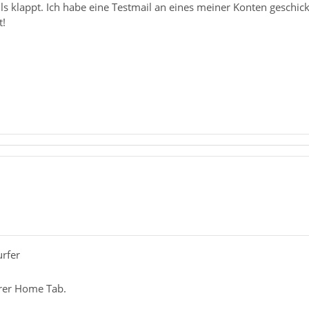
 klappt. Ich habe eine Testmail an eines meiner Konten geschick
t!
urfer
erer Home Tab.