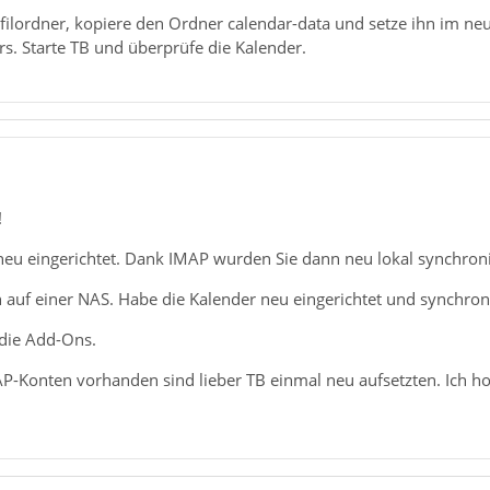
filordner, kopiere den Ordner calendar-data und setze ihn im ne
s. Starte TB und überprüfe die Kalender.
!
neu eingerichtet. Dank IMAP wurden Sie dann neu lokal synchroni
 auf einer NAS. Habe die Kalender neu eingerichtet und synchroni
 die Add-Ons.
-Konten vorhanden sind lieber TB einmal neu aufsetzten. Ich hof