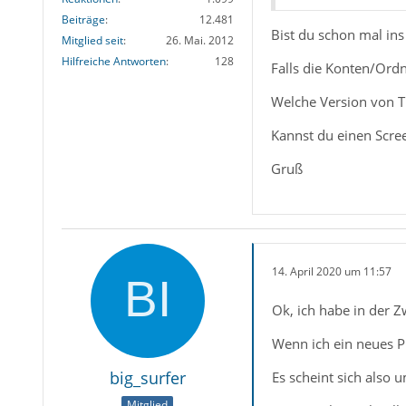
Beiträge
12.481
Bist du schon mal ins
Mitglied seit
26. Mai. 2012
Hilfreiche Antworten
128
Falls die Konten/Ordn
Welche Version von TB
Kannst du einen Scre
Gruß
14. April 2020 um 11:57
Ok, ich habe in der Z
Wenn ich ein neues P
big_surfer
Es scheint sich also 
Mitglied