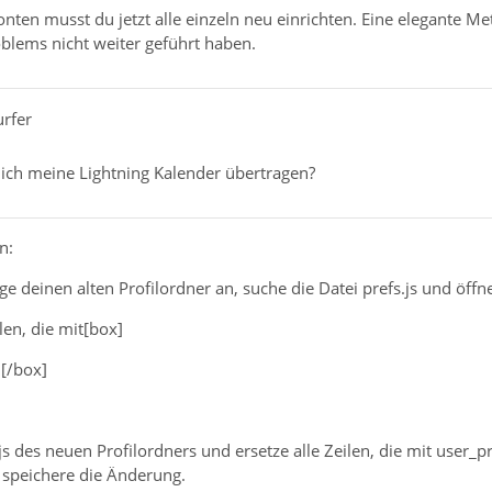
nten musst du jetzt alle einzeln neu einrichten. Eine elegante M
blems nicht weiter geführt haben.
urfer
ch meine Lightning Kalender übertragen?
n:
e deinen alten Profilordner an, suche die Datei prefs.js und öffne
len, die mit[box]
.[/box]
.js des neuen Profilordners und ersetze alle Zeilen, die mit user_
, speichere die Änderung.