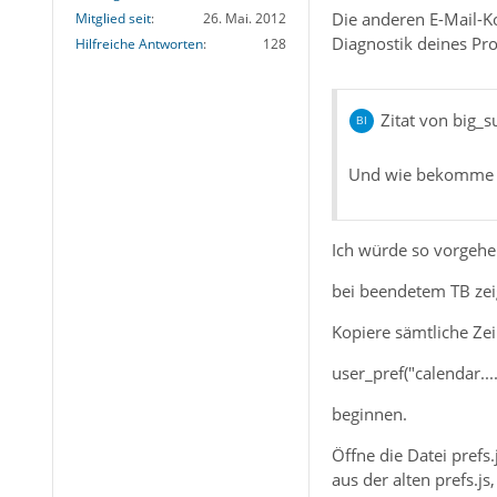
Die anderen E-Mail-Ko
Mitglied seit
26. Mai. 2012
Diagnostik deines Pro
Hilfreiche Antworten
128
Zitat von big_s
Und wie bekomme i
Ich würde so vorgehe
bei beendetem TB zeig
Kopiere sämtliche Zei
user_pref("calendar...
beginnen.
Öffne die Datei prefs
aus der alten prefs.js