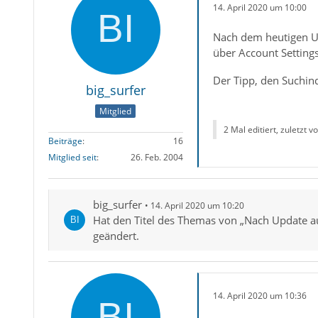
14. April 2020 um 10:00
Nach dem heutigen Up
über Account Settings
Der Tipp, den Suchin
big_surfer
Mitglied
2 Mal editiert, zuletzt v
Beiträge
16
Mitglied seit
26. Feb. 2004
big_surfer
14. April 2020 um 10:20
Hat den Titel des Themas von „Nach Update au
geändert.
14. April 2020 um 10:36