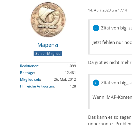
14. April 2020 um 17:14
Zitat von big_s
Jetzt fehlen nur no
Mapenzi
Senior-Mitglied
Da gibt es nicht mehr
Reaktionen
1.099
Beiträge
12.481
Mitglied seit
26. Mai. 2012
Zitat von big_s
Hilfreiche Antworten
128
Wenn IMAP-Konten v
Das kann es so sagen
unbekanntes Problem 