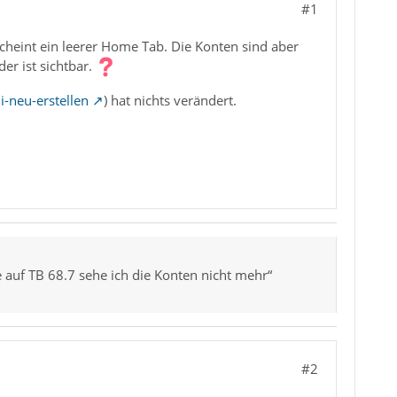
#1
heint ein leerer Home Tab. Die Konten sind aber
er ist sichtbar.
i-neu-erstellen
) hat nichts verändert.
 auf TB 68.7 sehe ich die Konten nicht mehr“
#2