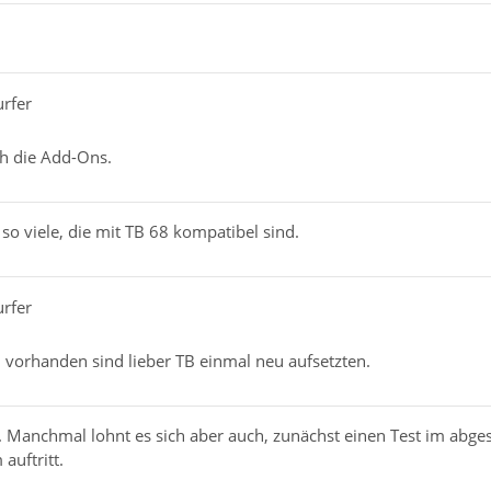
urfer
ch die Add-Ons.
 so viele, die mit TB 68 kompatibel sind.
urfer
orhanden sind lieber TB einmal neu aufsetzten.
. Manchmal lohnt es sich aber auch, zunächst einen Test im abg
auftritt.