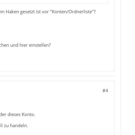
in Haken gesetzt ist vor "Konten/Ordnerliste"?
hen und hier einstellen?
#4
der dieses Konto.
il zu handeln.