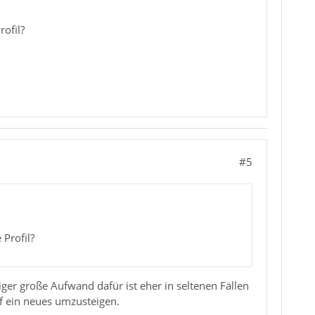
ofil?
#5
Profil?
er große Aufwand dafür ist eher in seltenen Fällen
auf ein neues umzusteigen.