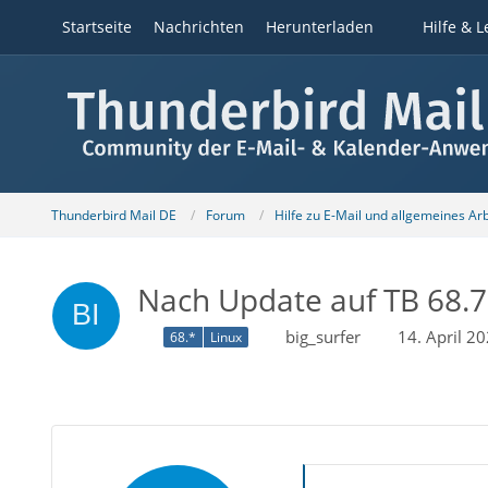
Startseite
Nachrichten
Herunterladen
Hilfe & L
Thunderbird Mail DE
Forum
Hilfe zu E-Mail und allgemeines Ar
Nach Update auf TB 68.7
big_surfer
14. April 2
68.*
Linux