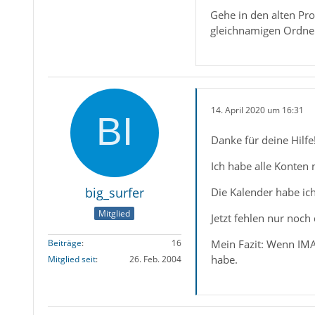
Gehe in den alten Pro
gleichnamigen Ordner
14. April 2020 um 16:31
Danke für deine Hilfe
Ich habe alle Konten 
big_surfer
Die Kalender habe ich
Mitglied
Jetzt fehlen nur noch
Mein Fazit: Wenn IMAP
Beiträge
16
habe.
Mitglied seit
26. Feb. 2004