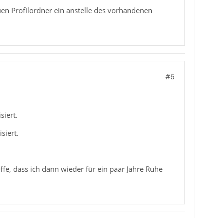
uen Profilordner ein anstelle des vorhandenen
#6
siert.
siert.
fe, dass ich dann wieder für ein paar Jahre Ruhe