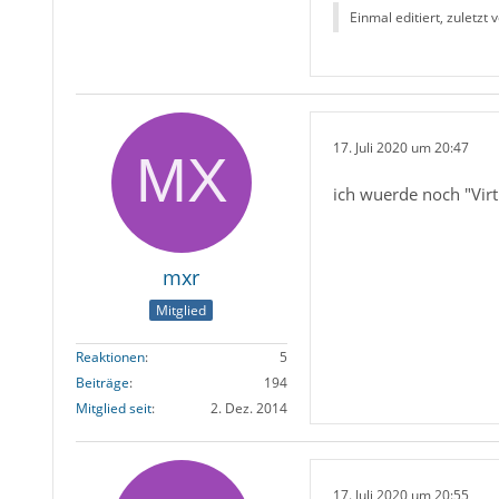
Einmal editiert, zuletzt 
17. Juli 2020 um 20:47
ich wuerde noch "Virt
mxr
Mitglied
Reaktionen
5
Beiträge
194
Mitglied seit
2. Dez. 2014
17. Juli 2020 um 20:55