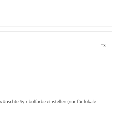
#3
gewünschte Symbolfarbe einstellen
(nur für lokale