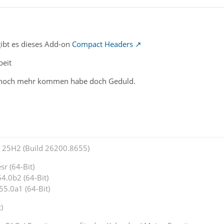
ibt es dieses Add-on
Compact Headers
beit
 noch mehr kommen habe doch Geduld.
25H2 (Build 26200.8655)
r (64-Bit)
4.0b2 (64-Bit)
55.0a1 (64-Bit)
)