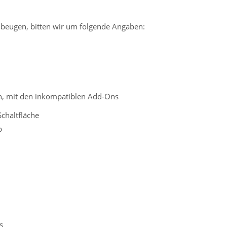
beugen, bitten wir um folgende Angaben:
n, mit den inkompatiblen Add-Ons
chaltfläche
p
s