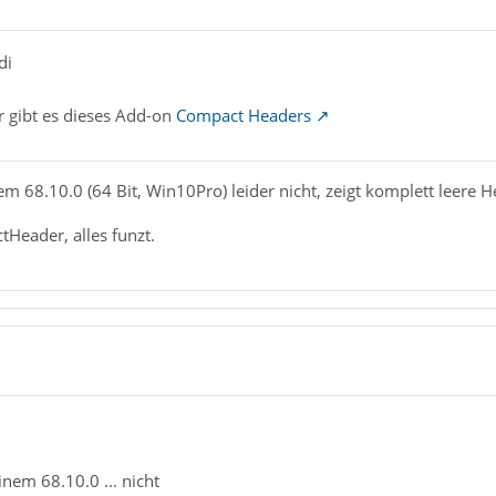
di
 gibt es dieses Add-on
Compact Headers
em 68.10.0 (64 Bit, Win10Pro) leider nicht, zeigt komplett leere 
Header, alles funzt.
inem 68.10.0 ... nicht