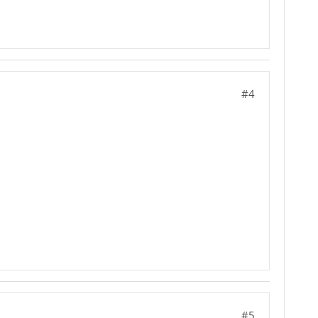
#4
#5