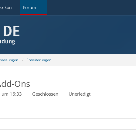
exikon
Forum
npassungen
Erweiterungen
 Add-Ons
20 um 16:33
Geschlossen
Unerledigt