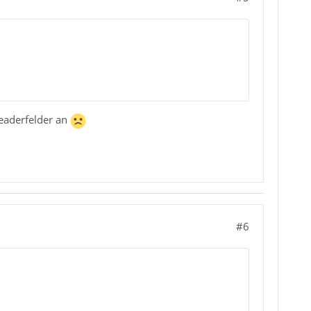
Headerfelder an
#6