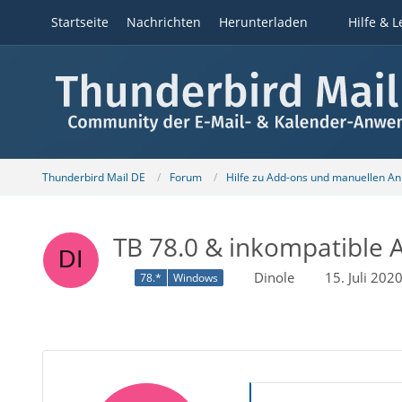
Startseite
Nachrichten
Herunterladen
Hilfe & L
Thunderbird Mail DE
Forum
Hilfe zu Add-ons und manuellen A
TB 78.0 & inkompatible
Dinole
15. Juli 20
78.*
Windows