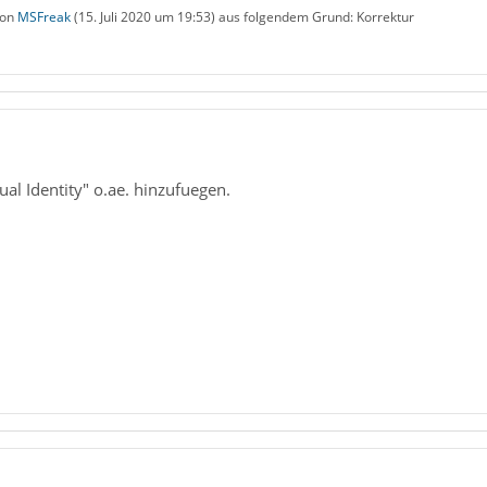
von
MSFreak
(
15. Juli 2020 um 19:53
) aus folgendem Grund: Korrektur
ual Identity" o.ae. hinzufuegen.