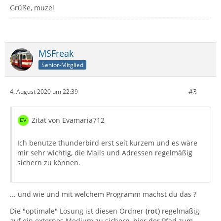
Grüße, muzel
MSFreak
Senior-Mitglied
#3
4. August 2020 um 22:39
Zitat von Evamaria712
Ich benutze thunderbird erst seit kurzem und es wäre
mir sehr wichtig, die Mails und Adressen regelmäßig
sichern zu können.
... und wie und mit welchem Programm machst du das ?
Die "optimale" Lösung ist diesen Ordner
(rot)
regelmäßig
auf ein externes Medium zu sichern, hier der Pfad zum