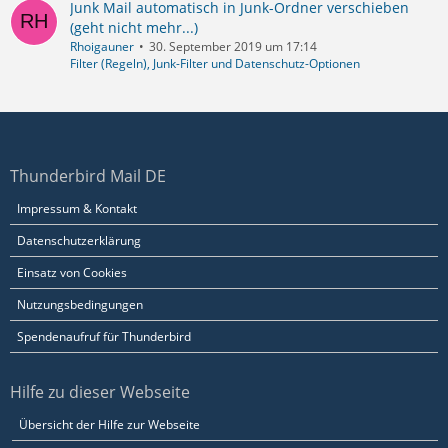
Junk Mail automatisch in Junk-Ordner verschieben
(geht nicht mehr...)
Rhoigauner
30. September 2019 um 17:14
Filter (Regeln), Junk-Filter und Datenschutz-Optionen
Thunderbird Mail DE
Impressum & Kontakt
Datenschutzerklärung
Einsatz von Cookies
Nutzungsbedingungen
Spendenaufruf für Thunderbird
Hilfe zu dieser Webseite
Übersicht der Hilfe zur Webseite