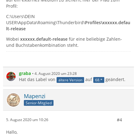
Profil:
C:\Users\DEIN
USER\AppData\Roaming\Thunderbird\
Profiles\xxxxxx.defau
lt-release
Wobei
xxxxxx.default-release
für eine beliebige Zahlen-
und Buchstabenkombination steht.
graba
4. August 2020 um 23:28
Hat das Label von
auf
geändert.
ältere Version
68.*
Mapenzi
Senior-Mitglied
#4
5. August 2020 um 10:26
Hallo,