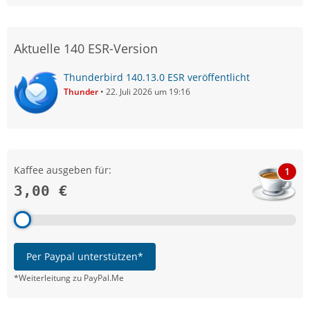
Aktuelle 140 ESR-Version
Thunderbird 140.13.0 ESR veröffentlicht
Thunder
22. Juli 2026 um 19:16
Kaffee ausgeben für:
1
3,00 €
Per Paypal unterstützen*
*Weiterleitung zu PayPal.Me