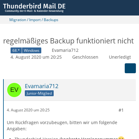
Migration / Import / Backups
regelmäßiges Backup funktioniert nicht
Evamaria712
68.*
Windows
4. August 2020 um 20:25
Geschlossen
Unerledigt
Evamaria712
Junior-Mitglied
#1
4. August 2020 um 20:25
Um Rückfragen vorzubeugen, bitten wir um folgende
Angaben: