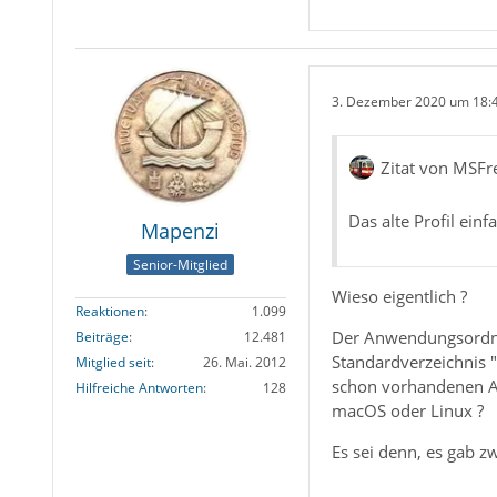
3. Dezember 2020 um 18:
Zitat von MSFr
Das alte Profil ein
Mapenzi
Senior-Mitglied
Wieso eigentlich ?
Reaktionen
1.099
Der Anwendungsordner
Beiträge
12.481
Standardverzeichnis "
Mitglied seit
26. Mai. 2012
schon vorhandenen An
Hilfreiche Antworten
128
macOS oder Linux ?
Es sei denn, es gab zw