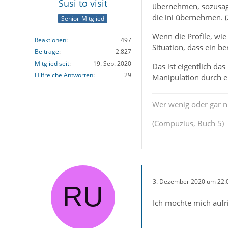
Susi to visit
übernehmen, sozusa
die ini übernehmen. (
Senior-Mitglied
Wenn die Profile, wie
Reaktionen
497
Situation, dass ein be
Beiträge
2.827
Mitglied seit
19. Sep. 2020
Das ist eigentlich da
Hilfreiche Antworten
29
Manipulation durch e
Wer wenig oder gar ni
(Compuzius, Buch 5)
3. Dezember 2020 um 22:
Ich möchte mich aufri