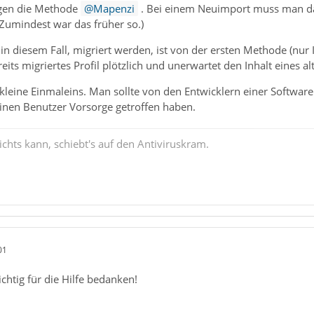
gen die Methode
Mapenzi
. Bei einem Neuimport muss man das 
Zumindest war das früher so.)
 in diesem Fall, migriert werden, ist von der ersten Methode (nur 
reits migriertes Profil plötzlich und unerwartet den Inhalt eines al
s kleine Einmaleins. Man sollte von den Entwicklern einer Software
inen Benutzer Vorsorge getroffen haben.
chts kann, schiebt's auf den Antiviruskram.
01
chtig für die Hilfe bedanken!