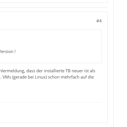
#4
Version !
hlermeldung, dass der installierte TB neuer ist als
iv. VMs (gerade bei Linux) schon mehrfach auf die