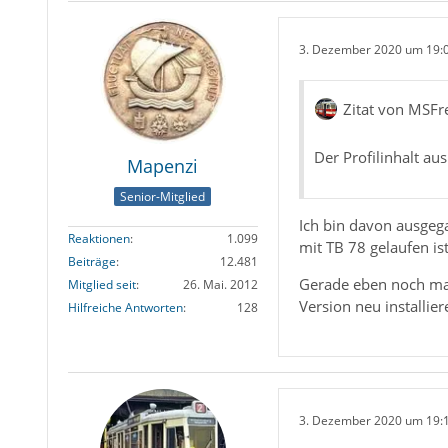
3. Dezember 2020 um 19:
Zitat von MSFr
Der Profilinhalt au
Mapenzi
Senior-Mitglied
Ich bin davon ausgega
Reaktionen
1.099
mit TB 78 gelaufen ist
Beiträge
12.481
Gerade eben noch mal
Mitglied seit
26. Mai. 2012
Version neu installie
Hilfreiche Antworten
128
3. Dezember 2020 um 19: