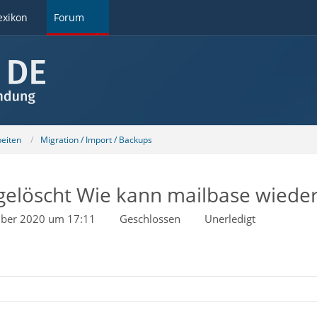
exikon
Forum
beiten
Migration / Import / Backups
elöscht Wie kann mailbase wiede
ber 2020 um 17:11
Geschlossen
Unerledigt