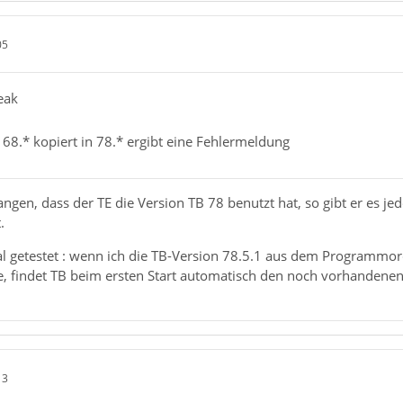
05
eak
s 68.* kopiert in 78.* ergibt eine Fehlermeldung
ngen, dass der TE die Version TB 78 benutzt hat, so gibt er es jed
.
 getestet : wenn ich die TB-Version 78.5.1 aus dem Programmor
re, findet TB beim ersten Start automatisch den noch vorhandenen
13