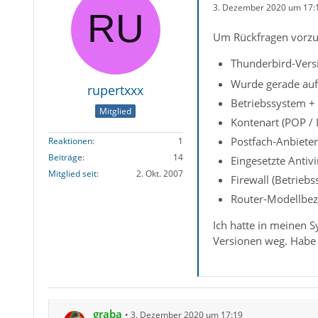
3. Dezember 2020 um 17:
Um Rückfragen vorzu
Thunderbird-Versi
Wurde gerade auf 
rupertxxx
Betriebssystem +
Mitglied
Kontenart (POP / 
Postfach-Anbieter
Reaktionen
1
Beiträge
14
Eingesetzte Antiv
Mitglied seit
2. Okt. 2007
Firewall (Betrieb
Router-Modellbez
Ich hatte in meinen 
Versionen weg. Habe 
graba
3. Dezember 2020 um 17:19