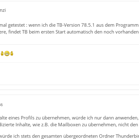
nzi
al getestet : wenn ich die TB-Version 78.5.1 aus dem Programm
iere, findet TB beim ersten Start automatisch den noch vorhande
n
36
lte eines Profils zu übernehmen, würde ich nur dann anwenden, w
dizierte Inhalte, wie z.B. die Mailboxen zu übernehmen, nicht den
n würde ich stets den gesamten übergeordneten Ordner Thunderbir