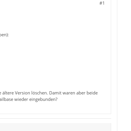
#1
ben):
e ältere Version löschen. Damit waren aber beide
ailbase wieder eingebunden?