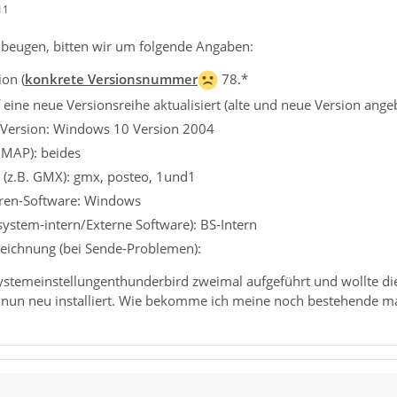
11
beugen, bitten wir um folgende Angaben:
on (
konkrete Versionsnummer
78.*
eine neue Versionsreihe aktualisiert (alte und neue Version ange
 Version: Windows 10 Version 2004
IMAP): beides
 (z.B. GMX): gmx, posteo, 1und1
iren-Software: Windows
ssystem-intern/Externe Software): BS-Intern
eichnung (bei Sende-Problemen):
Systemeinstellungenthunderbird zweimal aufgeführt und wollte di
nun neu installiert. Wie bekomme ich meine noch bestehende m