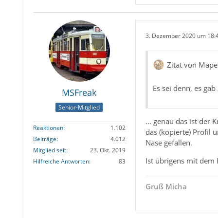
3. Dezember 2020 um 18:
Zitat von Mape
Es sei denn, es gab 
MSFreak
Senior-Mitglied
... genau das ist der 
Reaktionen
1.102
das (kopierte) Profil
Beiträge
4.012
Nase gefallen.
Mitglied seit
23. Okt. 2019
Ist übrigens mit dem 
Hilfreiche Antworten
83
Gruß Micha