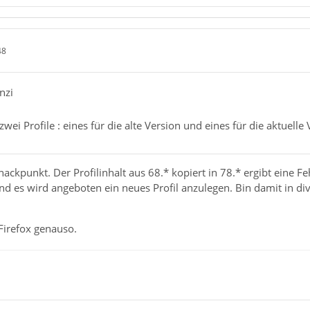
48
nzi
zwei Profile : eines für die alte Version und eines für die aktuelle 
Knackpunkt. Der Profilinhalt aus 68.* kopiert in 78.* ergibt eine Fe
 und es wird angeboten ein neues Profil anzulegen. Bin damit in d
Firefox genauso.