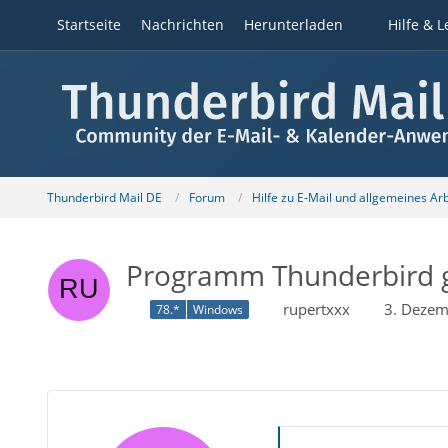
Startseite
Nachrichten
Herunterladen
Hilfe & L
Thunderbird Mail DE
Forum
Hilfe zu E-Mail und allgemeines Ar
Programm Thunderbird g
rupertxxx
3. Dezem
78.*
Windows