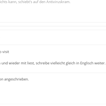
chts kann, schiebt's auf den Antiviruskram.
5
o visit
 und wieder mit liest, schreibe vielleicht gleich in Englisch weiter.
hon angeschrieben.