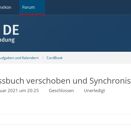
exikon
Forum
 Aufgaben und Kalendern
CardBook
ssbuch verschoben und Synchronisa
ruar 2021 um 20:25
Geschlossen
Unerledigt