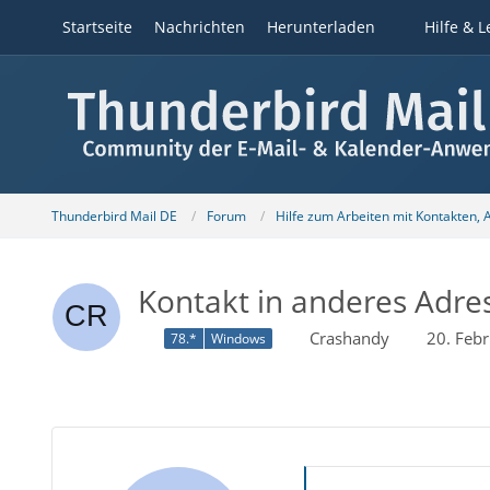
Startseite
Nachrichten
Herunterladen
Hilfe & L
Thunderbird Mail DE
Forum
Hilfe zum Arbeiten mit Kontakten,
Kontakt in anderes Adre
Crashandy
20. Feb
78.*
Windows