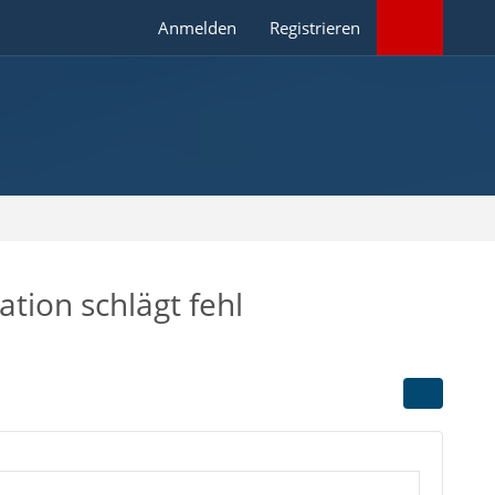
Anmelden
Registrieren
tion schlägt fehl