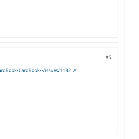
#5
CardBook/CardBook/-/issues/1182