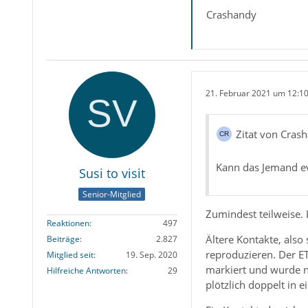
Crashandy
21. Februar 2021 um 12:1
Zitat von Cras
Kann das Jemand ev
Susi to visit
Senior-Mitglied
Zumindest teilweise. 
Reaktionen
497
Ältere Kontakte, als
Beiträge
2.827
reproduzieren. Der ET
Mitglied seit
19. Sep. 2020
markiert und wurde ni
Hilfreiche Antworten
29
plötzlich doppelt in 