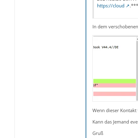
https://cloud
.**
In dem verschobenen
Wenn dieser Kontakt 
Kann das Jemand even
Gruß