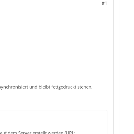
#1
ynchronisiert und bleibt fettgedruckt stehen.
auf dem Server erstellt werden (URL: