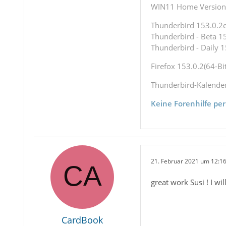
WIN11 Home Version 
Thunderbird 153.0.2es
Thunderbird - Beta 15
Thunderbird - Daily 1
Firefox 153.0.2(64-Bit
Thunderbird-Kalende
Keine Forenhilfe per
21. Februar 2021 um 12:1
great work Susi ! I wil
CardBook