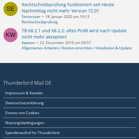
Rechtschreibprüfung funktioniert seit Heute
Nachmittag nicht mehr Version 72.01
Senioruser
18. Januar 2020 um 19:13
Rechtschreibprüfung
TB 68.2.1 und 68.2.2: altes Profil wird nach Update
nicht mehr akzeptiert
kwanon
23. Dezember 2019 um 00:57
Allgemeines Arbeiten / Konten einrichten / Installation & Update
Thunderbird Mail DE
Impressum & Kontakt
Datenschutzerklärung
Einsatz von Cookies
Nutzungsbedingungen
Spendenaufruf für Thunderbird