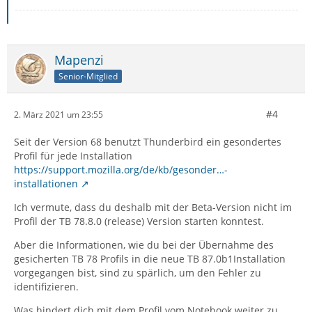
Mapenzi
Senior-Mitglied
#4
2. März 2021 um 23:55
Seit der Version 68 benutzt Thunderbird ein gesondertes
Profil für jede Installation
https://support.mozilla.org/de/kb/gesonder…-
installationen
Ich vermute, dass du deshalb mit der Beta-Version nicht im
Profil der TB 78.8.0 (release) Version starten konntest.
Aber die Informationen, wie du bei der Übernahme des
gesicherten TB 78 Profils in die neue TB 87.0b1Installation
vorgegangen bist, sind zu spärlich, um den Fehler zu
identifizieren.
Was hindert dich mit dem Profil vom Notebook weiter zu