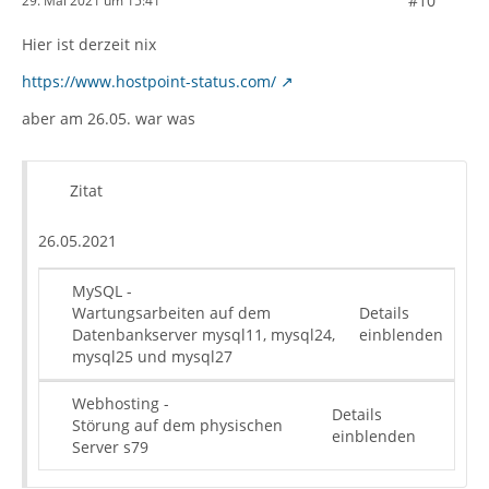
#10
29. Mai 2021 um 15:41
Hier ist derzeit nix
https://www.hostpoint-status.com/
aber am 26.05. war was
Zitat
26.05.2021
MySQL -
Wartungsarbeiten auf dem
Details
Datenbankserver mysql11, mysql24,
einblenden
mysql25 und mysql27
Webhosting -
Details
Störung auf dem physischen
einblenden
Server s79