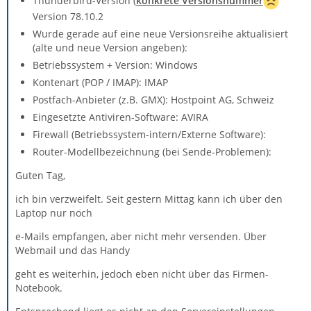
Thunderbird-Version (
konkrete Versionsnummer
Version 78.10.2
Wurde gerade auf eine neue Versionsreihe aktualisiert
(alte und neue Version angeben):
Betriebssystem + Version: Windows
Kontenart (POP / IMAP): IMAP
Postfach-Anbieter (z.B. GMX): Hostpoint AG, Schweiz
Eingesetzte Antiviren-Software: AVIRA
Firewall (Betriebssystem-intern/Externe Software):
Router-Modellbezeichnung (bei Sende-Problemen):
Guten Tag,
ich bin verzweifelt. Seit gestern Mittag kann ich über den
Laptop nur noch
e-Mails empfangen, aber nicht mehr versenden. Über
Webmail und das Handy
geht es weiterhin, jedoch eben nicht über das Firmen-
Notebook.