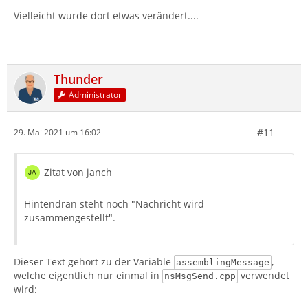
Vielleicht wurde dort etwas verändert....
Thunder
Administrator
#11
29. Mai 2021 um 16:02
Zitat von janch
Hintendran steht noch "Nachricht wird
zusammengestellt".
Dieser Text gehört zu der Variable
,
assemblingMessage
welche eigentlich nur einmal in
verwendet
nsMsgSend.cpp
wird: