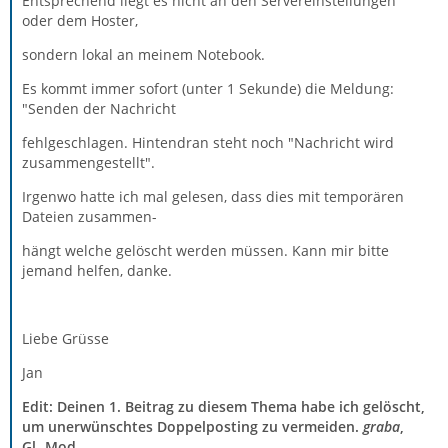
Entsprechend liegt es nicht an den Servereinstellungen
oder dem Hoster,
sondern lokal an meinem Notebook.
Es kommt immer sofort (unter 1 Sekunde) die Meldung:
"Senden der Nachricht
fehlgeschlagen. Hintendran steht noch "Nachricht wird
zusammengestellt".
Irgenwo hatte ich mal gelesen, dass dies mit temporären
Dateien zusammen-
hängt welche gelöscht werden müssen. Kann mir bitte
jemand helfen, danke.
Liebe Grüsse
Jan
Edit: Deinen 1. Beitrag zu diesem Thema habe ich gelöscht,
um unerwünschtes Doppelposting zu vermeiden.
graba
,
Gl.-Mod.