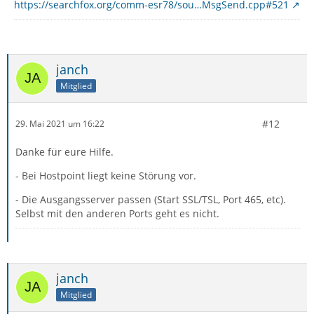
https://searchfox.org/comm-esr78/sou…MsgSend.cpp#521
janch
Mitglied
#12
29. Mai 2021 um 16:22
Danke für eure Hilfe.
- Bei Hostpoint liegt keine Störung vor.
- Die Ausgangsserver passen (Start SSL/TSL, Port 465, etc).
Selbst mit den anderen Ports geht es nicht.
janch
Mitglied