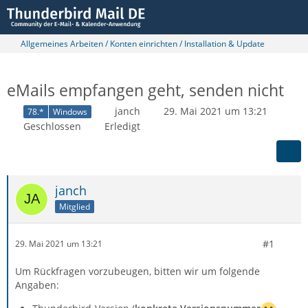
Allgemeines Arbeiten / Konten einrichten / Installation & Update
eMails empfangen geht, senden nicht
janch
29. Mai 2021 um 13:21
78.*
Windows
Geschlossen
Erledigt
janch
Mitglied
#1
29. Mai 2021 um 13:21
Um Rückfragen vorzubeugen, bitten wir um folgende
Angaben: