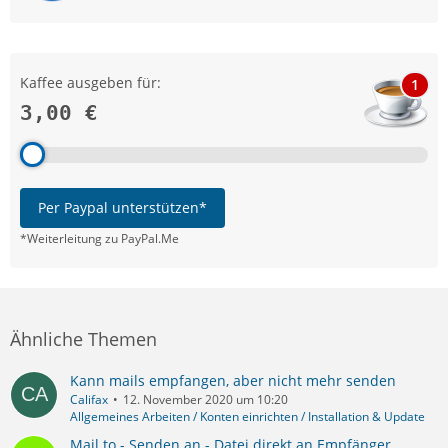
Kaffee ausgeben für:
1
3,00 €
Per Paypal unterstützen*
*Weiterleitung zu PayPal.Me
Ähnliche Themen
Kann mails empfangen, aber nicht mehr senden
Califax
12. November 2020 um 10:20
Allgemeines Arbeiten / Konten einrichten / Installation & Update
Mail to - Senden an - Datei direkt an Empfänger