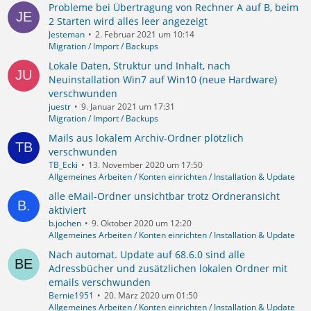
Probleme bei Übertragung von Rechner A auf B, beim
2 Starten wird alles leer angezeigt
Jesteman
2. Februar 2021 um 10:14
Migration / Import / Backups
Lokale Daten, Struktur und Inhalt, nach
Neuinstallation Win7 auf Win10 (neue Hardware)
verschwunden
juestr
9. Januar 2021 um 17:31
Migration / Import / Backups
Mails aus lokalem Archiv-Ordner plötzlich
verschwunden
TB_Ecki
13. November 2020 um 17:50
Allgemeines Arbeiten / Konten einrichten / Installation & Update
alle eMail-Ordner unsichtbar trotz Ordneransicht
aktiviert
b.jochen
9. Oktober 2020 um 12:20
Allgemeines Arbeiten / Konten einrichten / Installation & Update
Nach automat. Update auf 68.6.0 sind alle
Adressbücher und zusätzlichen lokalen Ordner mit
emails verschwunden
Bernie1951
20. März 2020 um 01:50
Allgemeines Arbeiten / Konten einrichten / Installation & Update