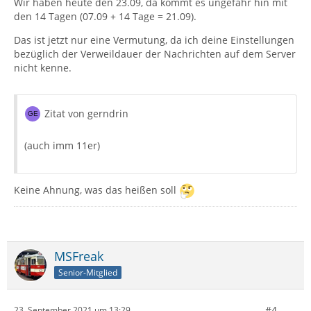
Wir haben heute den 23.09, da kommt es ungefähr hin mit
den 14 Tagen (07.09 + 14 Tage = 21.09).
Das ist jetzt nur eine Vermutung, da ich deine Einstellungen
bezüglich der Verweildauer der Nachrichten auf dem Server
nicht kenne.
Zitat von gerndrin
(auch imm 11er)
Keine Ahnung, was das heißen soll
MSFreak
Senior-Mitglied
#4
23. September 2021 um 13:29