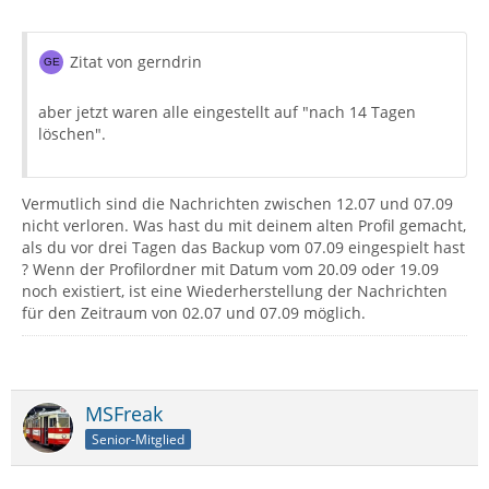
Zitat von gerndrin
aber jetzt waren alle eingestellt auf "nach 14 Tagen
löschen".
Vermutlich sind die Nachrichten zwischen 12.07 und 07.09
nicht verloren. Was hast du mit deinem alten Profil gemacht,
als du vor drei Tagen das Backup vom 07.09 eingespielt hast
? Wenn der Profilordner mit Datum vom 20.09 oder 19.09
noch existiert, ist eine Wiederherstellung der Nachrichten
für den Zeitraum von 02.07 und 07.09 möglich.
MSFreak
Senior-Mitglied