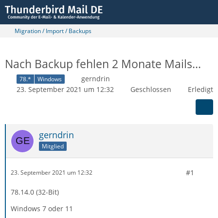
Migration / Import / Backups
Nach Backup fehlen 2 Monate Mails...
gerndrin
78.*
Windows
23. September 2021 um 12:32
Geschlossen
Erledigt
gerndrin
Mitglied
#1
23. September 2021 um 12:32
78.14.0 (32-Bit)
Windows 7 oder 11