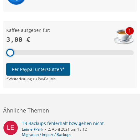
Kaffee ausgeben für:
1
3,00 €
Per Paypal unterstützen*
*Weiterleitung zu PayPal.Me
Ähnliche Themen
TB Backups fehlerhalt bzw.gehen nicht
LeimertPark
2. April 2021 um 18:12
Migration / Import / Backups