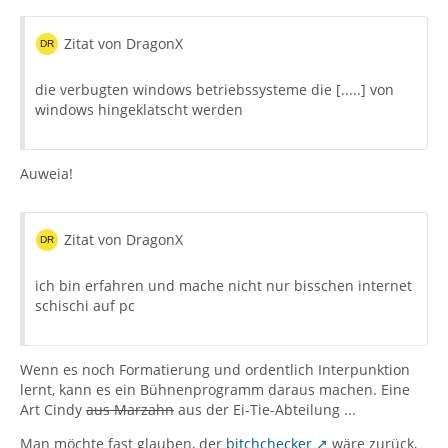
Zitat von DragonX
die verbugten windows betriebssysteme die [.....] von
windows hingeklatscht werden
Auweia!
Zitat von DragonX
ich bin erfahren und mache nicht nur bisschen internet
schischi auf pc
Wenn es noch Formatierung und ordentlich Interpunktion
lernt, kann es ein Bühnenprogramm daraus machen. Eine
Art Cindy
aus Marzahn
aus der Ei-Tie-Abteilung ...
Man möchte fast glauben, der
bitchchecker
wäre zurück,