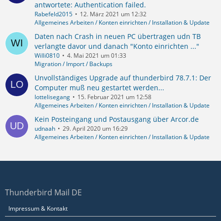
antwortete: Authentication failed.
Rabefeld2015
12. März 2021 um 12:32
Allgemeines Arbeiten / Konten einrichten / Installation & Update
Daten nach Crash in neuen PC übertragen udn TB
verlangte davor und danach "Konto einrichten ..."
Willi0810
4. Mai 2021 um 01:33
Migration / Import / Backups
Unvollständiges Upgrade auf thunderbird 78.7.1: Der
Computer muß neu gestartet werden...
lottelisegang
15. Februar 2021 um 12:58
Allgemeines Arbeiten / Konten einrichten / Installation & Update
Kein Posteingang und Postausgang über Arcor.de
udnaah
29. April 2020 um 16:29
Allgemeines Arbeiten / Konten einrichten / Installation & Update
Thunderbird Mail DE
Impressum & Kontakt