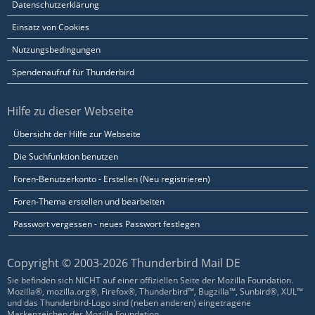
Datenschutzerklärung
Einsatz von Cookies
Nutzungsbedingungen
Spendenaufruf für Thunderbird
Hilfe zu dieser Webseite
Übersicht der Hilfe zur Webseite
Die Suchfunktion benutzen
Foren-Benutzerkonto - Erstellen (Neu registrieren)
Foren-Thema erstellen und bearbeiten
Passwort vergessen - neues Passwort festlegen
Copyright © 2003-2026 Thunderbird Mail DE
Sie befinden sich NICHT auf einer offiziellen Seite der Mozilla Foundation.
Mozilla®, mozilla.org®, Firefox®, Thunderbird™, Bugzilla™, Sunbird®, XUL™
und das Thunderbird-Logo sind (neben anderen) eingetragene
Markenzeichen der Mozilla Foundation.