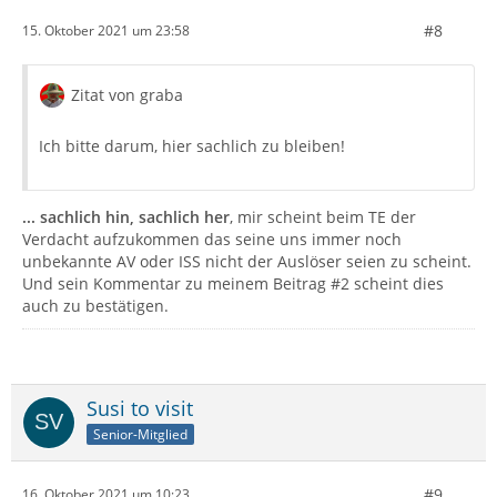
#8
15. Oktober 2021 um 23:58
Zitat von graba
Ich bitte darum, hier sachlich zu bleiben!
... sachlich hin, sachlich her
, mir scheint beim TE der
Verdacht aufzukommen das seine uns immer noch
unbekannte AV oder ISS nicht der Auslöser seien zu scheint.
Und sein Kommentar zu meinem Beitrag #2 scheint dies
auch zu bestätigen.
Susi to visit
Senior-Mitglied
#9
16. Oktober 2021 um 10:23