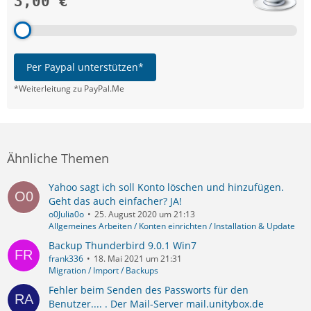
3,00 €
Per Paypal unterstützen*
*Weiterleitung zu PayPal.Me
Ähnliche Themen
Yahoo sagt ich soll Konto löschen und hinzufügen.
Geht das auch einfacher? JA!
o0Julia0o
25. August 2020 um 21:13
Allgemeines Arbeiten / Konten einrichten / Installation & Update
Backup Thunderbird 9.0.1 Win7
frank336
18. Mai 2021 um 21:31
Migration / Import / Backups
Fehler beim Senden des Passworts für den
Benutzer.... . Der Mail-Server mail.unitybox.de