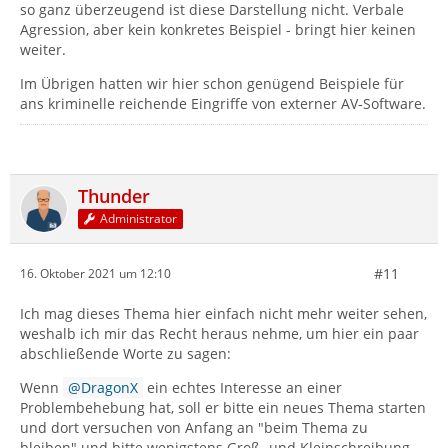
so ganz überzeugend ist diese Darstellung nicht. Verbale
Agression, aber kein konkretes Beispiel - bringt hier keinen
weiter.
Im Übrigen hatten wir hier schon genügend Beispiele für
ans kriminelle reichende Eingriffe von externer AV-Software.
Thunder
Administrator
#11
16. Oktober 2021 um 12:10
Ich mag dieses Thema hier einfach nicht mehr weiter sehen,
weshalb ich mir das Recht heraus nehme, um hier ein paar
abschließende Worte zu sagen:
Wenn
DragonX
ein echtes Interesse an einer
Problembehebung hat, soll er bitte ein neues Thema starten
und dort versuchen von Anfang an "beim Thema zu
bleiben" und bitte wenigstens Groß- und Kleinschreibung