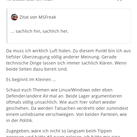
Zitat von MSFreak
... sachlich hin, sachlich her,
Da muss ich wirklich Luft holen. Zu diesem Punkt bin ich aus
tiefster Überzeugung völlig anderer Meinung. Gerade
technische Dinge lassen sich immer sachlich klären. Wenn
beide Seiten dazu bereit sind.
Es beginnt im Kleinen ...
Schaut euch Themen wie Linux/Windows oder eben
Defender/andere AV mal an. Beide Lager argumentieren
oftmals völlig unsachlich. Wie auch hier sofort wieder
geschehen. Da werden Tatsachen verdreht oder zumindest
einem unliebsame verschwiegen. Von beiden Parteien, wie
in der Politik.
Zugegeben, wäre ich nicht so langsam beim Tippen
gewesen und hätte #3 zuvor gelesen, ich hätte mir eine