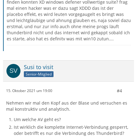
finden konnten XD windows defener vollwertige suite? frag
mal einen hacker was er dazu sagt XDDD das ist der
placebo effekt, es wird leuten vorgegaugelt es bringt was
und leichtgläubige und ahnung glauben es, naja soviel dazu
erstmal, und nur zur info auch ohne meine progs läuft
thunderbird nicht und das internet wird gekappt sobald ich
es starte, also hat es definitv was mit win10 zutun....
Susi to visit
Senior-Mitglied
#4
15. Oktober 2021 um 19:00
Nehmen wir mal den Kopf aus der Blase und versuchen es
mal konstruktiv und analytisch.
Um welche AV geht es?
Ist wirklich die komplette Internet-Verbindung gesperrt,
oder betrifft es nur die Verbindung des Thunderbird?