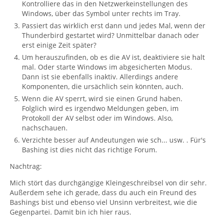
Kontrolliere das in den Netzwerkeinstellungen des
Windows, über das Symbol unter rechts im Tray.
Passiert das wirklich erst dann und jedes Mal, wenn der
Thunderbird gestartet wird? Unmittelbar danach oder
erst einige Zeit später?
Um herauszufinden, ob es die AV ist, deaktiviere sie halt
mal. Oder starte Windows im abgesicherten Modus.
Dann ist sie ebenfalls inaktiv. Allerdings andere
Komponenten, die ursächlich sein könnten, auch.
Wenn die AV sperrt, wird sie einen Grund haben.
Folglich wird es irgendwo Meldungen geben, im
Protokoll der AV selbst oder im Windows. Also,
nachschauen.
Verzichte besser auf Andeutungen wie sch... usw. . Für's
Bashing ist dies nicht das richtige Forum.
Nachtrag:
Mich stört das durchgängige Kleingeschreibsel von dir sehr.
Außerdem sehe ich gerade, dass du auch ein Freund des
Bashings bist und ebenso viel Unsinn verbreitest, wie die
Gegenpartei. Damit bin ich hier raus.