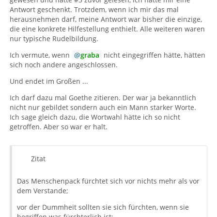
Antwort geschenkt. Trotzdem, wenn ich mir das mal
herausnehmen darf, meine Antwort war bisher die einzige,
die eine konkrete Hilfestellung enthielt. Alle weiteren waren
nur typische Rudelbildung.
Ich vermute, wenn
graba
nicht eingegriffen hätte, hätten
sich noch andere angeschlossen.
Und endet im Großen ...
Ich darf dazu mal Goethe zitieren. Der war ja bekanntlich
nicht nur gebildet sondern auch ein Mann starker Worte.
Ich sage gleich dazu, die Wortwahl hätte ich so nicht
getroffen. Aber so war er halt.
Zitat
Das Menschenpack fürchtet sich vor nichts mehr als vor
dem Verstande;
vor der Dummheit sollten sie sich fürchten, wenn sie
begriffen was fürchterlich ist;