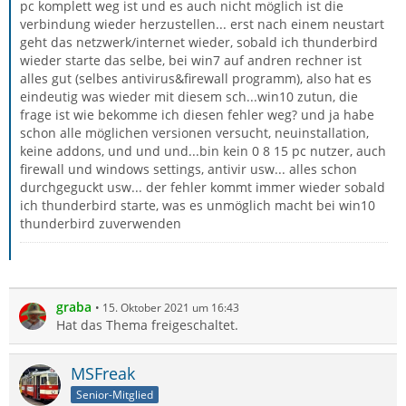
pc komplett weg ist und es auch nicht möglich ist die
verbindung wieder herzustellen... erst nach einem neustart
geht das netzwerk/internet wieder, sobald ich thunderbird
wieder starte das selbe, bei win7 auf andren rechner ist
alles gut (selbes antivirus&firewall programm), also hat es
eindeutig was wieder mit diesem sch...win10 zutun, die
frage ist wie bekomme ich diesen fehler weg? und ja habe
schon alle möglichen versionen versucht, neuinstallation,
keine addons, und und und...bin kein 0 8 15 pc nutzer, auch
firewall und windows settings, antivir usw... alles schon
durchgeguckt usw... der fehler kommt immer wieder sobald
ich thunderbird starte, was es unmöglich macht bei win10
thunderbird zuverwenden
graba
15. Oktober 2021 um 16:43
Hat das Thema freigeschaltet.
MSFreak
Senior-Mitglied