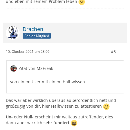
und eben mit seinem Problem leben
Drachen
Senior-Mitglied
#6
15. Oktober 2021 um 23:06
Zitat von MSFreak
von einem User mit einem Halbwissen
Das war aber wirklich überaus außerordentlich nett und
großzügig von dir, hier
Halb
wissen zu attestieren
Un
- oder
Null
- erscheint mir weitaus zutreffender, dies
dann aber wirklich
sehr fundiert