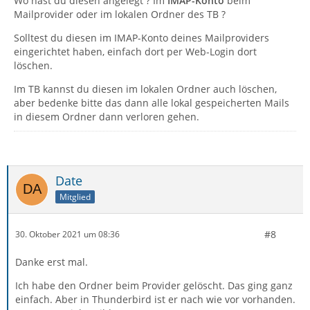
Wo hast du diesen angelegt ? Im
IMAP-Konto
beim
Mailprovider oder im lokalen Ordner des TB ?
Solltest du diesen im IMAP-Konto deines Mailproviders
eingerichtet haben, einfach dort per Web-Login dort
löschen.
Im TB kannst du diesen im lokalen Ordner auch löschen,
aber bedenke bitte das dann alle lokal gespeicherten Mails
in diesem Ordner dann verloren gehen.
Date
Mitglied
#8
30. Oktober 2021 um 08:36
Danke erst mal.
Ich habe den Ordner beim Provider gelöscht. Das ging ganz
einfach. Aber in Thunderbird ist er nach wie vor vorhanden.