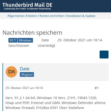
Allgemeines Arbeiten / Konten einrichten / Installation & Update
Nachrichten speichern
Date
29. Oktober 2021 um 18:14
91.*
Windows
Geschlossen
Unerledigt
Date
Mitglied
#1
29. Oktober 2021 um 18:14
Vers. 91.2.1 64-bit, Windows 10 Vers. 21H1, 19043.1320,
Imap und POP, Freenet und GMX, Windows Defender alleine
Windows Firewall, FritzBox 6591 Über Vodafone