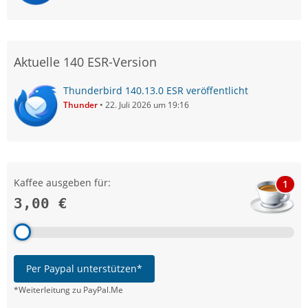
Aktuelle 140 ESR-Version
Thunderbird 140.13.0 ESR veröffentlicht
Thunder
22. Juli 2026 um 19:16
Kaffee ausgeben für:
1
3,00 €
Per Paypal unterstützen*
*Weiterleitung zu PayPal.Me