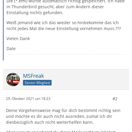
Die (*.eml) wurde automatisch richtig gespeichert. Ich habe
in Thunderbird gesucht, aber zum Ändern dieser
Einstallung nichts gefunden.
Weiß jemand wie ich das wieder so hinbekomme das ich
nicht jedes Mal die neue Einstellung vornehmen muss.???
Vielen Dank
Date
MSFreak
Senior-Mitglied
#2
29. Oktober 2021 um 18:23
Deine Vorgehensweise mag für dich bestimmt richtig sein
und möchte es dir auch nicht ausreden, zumal ich dir
diesbezüglich auch nicht weiterhelfen kann.