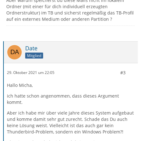
Aber warum speicherst du diese Mails nicht im lokalem
Ordner (mit einer für dich individuell erzeugten
Ordnerstruktur) im TB und sicherst regelmäßig das TB-Profil
auf ein externes Medium oder anderen Partition ?
Date
Mitglied
#3
29. Oktober 2021 um 22:05
Hallo Micha,
ich hatte schon angenommen, dass dieses Argument
kommt.
Aber ich habe mir über viele Jahre dieses System aufgebaut
und komme damit sehr gut zurecht. Schade das Du auch
keine Lösung weist. Vielleicht ist das auch gar kein
Thunderbird-Problem, sondern ein Windows Problem?!