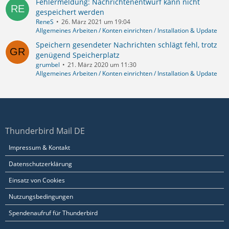
Fehlermeldung: Nachrichtenentwurf kann nicht
gespeichert werden
ReneS
26. März 2021 um 19:04
Allgemeines Arbeiten / Konten einrichten / Installation & Update
Speichern gesendeter Nachrichten schlägt fehl, trotz
genügend Speicherplatz
grumbel
21. März 2020 um 11:30
Allgemeines Arbeiten / Konten einrichten / Installation & Update
Thunderbird Mail DE
Impressum & Kontakt
Datenschutzerklärung
Einsatz von Cookies
Nutzungsbedingungen
Spendenaufruf für Thunderbird