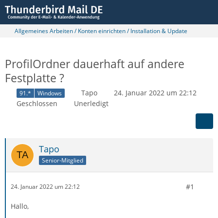
Allgemeines Arbeiten / Konten einrichten / Installation & Update
ProfilOrdner dauerhaft auf andere
Festplatte ?
Tapo
24. Januar 2022 um 22:12
91.*
Windows
Geschlossen
Unerledigt
Tapo
Senior-Mitglied
#1
24. Januar 2022 um 22:12
Hallo,