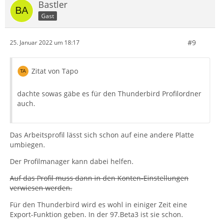
Bastler
Gast
#9
25. Januar 2022 um 18:17
Zitat von Tapo
dachte sowas gäbe es für den Thunderbird Profilordner
auch.
Das Arbeitsprofil lässt sich schon auf eine andere Platte
umbiegen.
Der Profilmanager kann dabei helfen.
Auf das Profil muss dann in den Konten-Einstellungen
verwiesen werden.
Für den Thunderbird wird es wohl in einiger Zeit eine
Export-Funktion geben. In der 97.Beta3 ist sie schon.