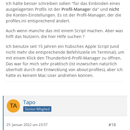
Ich hätte besser schreiben sollen "für das Einbinden eines
ausgelagerten Profils ist der
Profil-Manage
r da" und
nicht
die Konten-Einstellungen. Es ist der Profil-Manager, der die
profiles.ini entsprechend ändert.
Auch wenn manche das mit einem Script machen. Aber was
hilft das Nutzern, die hier Hilfe suchen ?
Ich benutze seit 15 Jahren ein hübsches Apple Script (und
nicht mehr die entsprechende Befehlszeile im Terminal), um
mit einem Klick den Thunderbird-Profil-Manager zu öffnen.
Das war für mich sehr praktisch (ist inzwischen natürlich
überholt durch die Entwicklung von about:profiles), aber ich
hätte es keinem Mac-User andrehen können.
Tapo
Senior-Mitglied
#18
25. Januar 2022 um 23:57