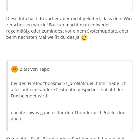
Diese Info hast du vorher aber nicht geliefert, dass dein Win
zerschossen wurde! Backup macht man entweder
regelmäßig oder zumindest vor einem Systemupdate, aber
beim nächsten Mal weißt du das ja
Zitat von Tapo
bei den Firefox "bookmarks_profilAktuell.html" habe ich
alles auf eine andere Festplatte gespichert sobald der
Fux beendet wird.
dachte sowas gäbe es für den Thunderbird Profilordner
auch.
Komplettes Profil (!) auf andere Partition und dann bleibt