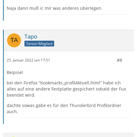
Naja dann muß ic mir was anderes überlegen.
Tapo
Senior-Mitglied
#8
25. Januar 2022 um 17:51
Beipsiel
bei den Firefox "bookmarks_profilAktuell.html" habe ich
alles auf eine andere Festplatte gespichert sobald der Fux
beendet wird.
dachte sowas gäbe es für den Thunderbird Profilordner
auch.