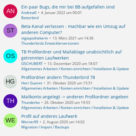
Ein paar Bugs, die mir bei BB aufgefallen sind
Andrew0
4. Januar 2022 um 00:01
Betterbird
Beta-Kanal verlassen - machbar wie ein Umzug auf
anderen Computer?
stgtapothekerin
13. März 2021 um 14:36
Thunderbirds Entwicklerversionen
TB Profilordner und Mailablage unabsichtlich auf
getrennten Laufwerken
OSCHUBERT
13. Dezember 2020 um 18:07
Allgemeines Arbeiten / Konten einrichten / Installation & Update
Profilordner ändern Thunderbird 78
Herr Guenni
31. Oktober 2020 um 15:51
Allgemeines Arbeiten / Konten einrichten / Installation & Update
Mailkonto angelegt -> anderen Profilordner angeben
Thunderbo
26. Oktober 2020 um 19:53
Allgemeines Arbeiten / Konten einrichten / Installation & Update
Profil auf anderes Laufwerk
Werner99
2. August 2020 um 14:02
Migration / Import / Backups