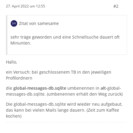
#2
27. April 2022 um 12:55
Zitat von samesame
sehr träge geworden und eine Schnellsuche dauert oft
Minunten.
Hallo,
ein Versuch: bei geschlossenem TB in den jeweiligen
Profilordnern
die
global-messages-db.sqlite
umbenennen in
alt-
global-
messages-db.sqlite. (umbenennen erhält den Weg zurück)
Die global-messages-db.sqlite wird wieder neu aufgebaut,
das kann bei vielen Mails lange dauern. (Zeit zum Kaffee
kochen)