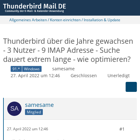
Allgemeines Arbeiten / Konten einrichten / Installation & Update
Thunderbird über die Jahre gewachsen
- 3 Nutzer - 9 IMAP Adresse - Suche
dauert extrem lange - wie optimieren?
samesame
91.*
Windows
27. April 2022 um 12:46
Geschlossen
Unerledigt
samesame
Mitglied
#1
27. April 2022 um 12:46