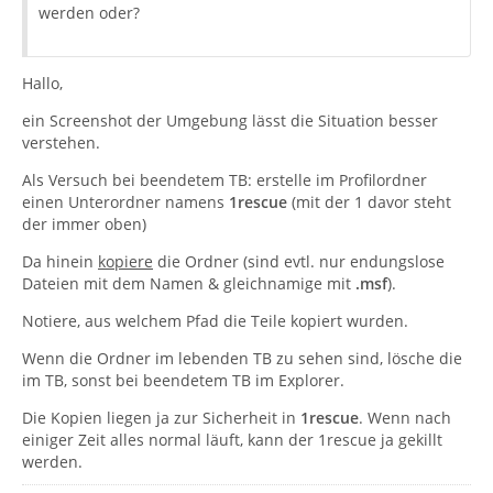
werden oder?
Hallo,
ein Screenshot der Umgebung lässt die Situation besser
verstehen.
Als Versuch bei beendetem TB: erstelle im Profilordner
einen Unterordner namens
1rescue
(mit der 1 davor steht
der immer oben)
Da hinein
kopiere
die Ordner (sind evtl. nur endungslose
Dateien mit dem Namen & gleichnamige mit
.msf
).
Notiere, aus welchem Pfad die Teile kopiert wurden.
Wenn die Ordner im lebenden TB zu sehen sind, lösche die
im TB, sonst bei beendetem TB im Explorer.
Die Kopien liegen ja zur Sicherheit in
1rescue
. Wenn nach
einiger Zeit alles normal läuft, kann der 1rescue ja gekillt
werden.