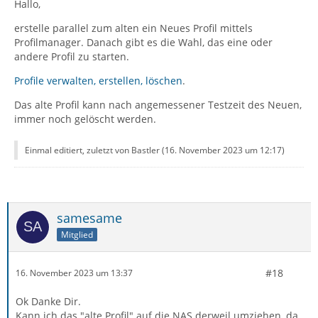
Hallo,
erstelle parallel zum alten ein Neues Profil mittels
Profilmanager. Danach gibt es die Wahl, das eine oder
andere Profil zu starten.
Profile verwalten, erstellen, löschen
.
Das alte Profil kann nach angemessener Testzeit des Neuen,
immer noch gelöscht werden.
Einmal editiert, zuletzt von Bastler (
16. November 2023 um 12:17
)
samesame
Mitglied
#18
16. November 2023 um 13:37
Ok Danke Dir.
Kann ich das "alte Profil" auf die NAS derweil umziehen, da