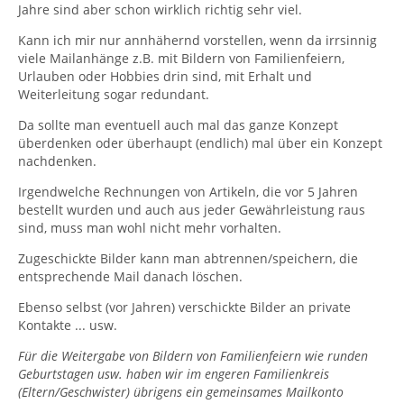
Jahre sind aber schon wirklich richtig sehr viel.
Kann ich mir nur annhähernd vorstellen, wenn da irrsinnig
viele Mailanhänge z.B. mit Bildern von Familienfeiern,
Urlauben oder Hobbies drin sind, mit Erhalt und
Weiterleitung sogar redundant.
Da sollte man eventuell auch mal das ganze Konzept
überdenken oder überhaupt (endlich) mal über ein Konzept
nachdenken.
Irgendwelche Rechnungen von Artikeln, die vor 5 Jahren
bestellt wurden und auch aus jeder Gewährleistung raus
sind, muss man wohl nicht mehr vorhalten.
Zugeschickte Bilder kann man abtrennen/speichern, die
entsprechende Mail danach löschen.
Ebenso selbst (vor Jahren) verschickte Bilder an private
Kontakte ... usw.
Für die Weitergabe von Bildern von Familienfeiern wie runden
Geburtstagen usw. haben wir im engeren Familienkreis
(Eltern/Geschwister) übrigens ein gemeinsames Mailkonto