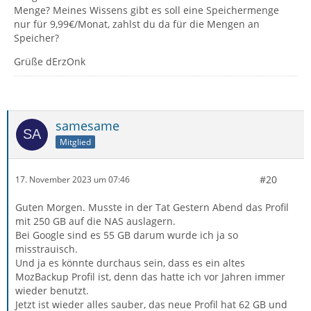
Menge? Meines Wissens gibt es soll eine Speichermenge
nur für 9,99€/Monat, zahlst du da für die Mengen an
Speicher?
Grüße dErzOnk
samesame
Mitglied
#20
17. November 2023 um 07:46
Guten Morgen. Musste in der Tat Gestern Abend das Profil
mit 250 GB auf die NAS auslagern.
Bei Google sind es 55 GB darum wurde ich ja so
misstrauisch.
Und ja es könnte durchaus sein, dass es ein altes
MozBackup Profil ist, denn das hatte ich vor Jahren immer
wieder benutzt.
Jetzt ist wieder alles sauber, das neue Profil hat 62 GB und