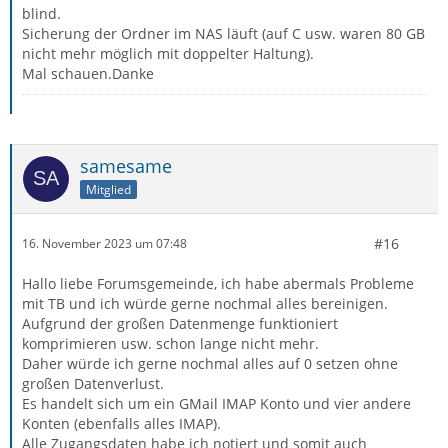
blind.
Sicherung der Ordner im NAS läuft (auf C usw. waren 80 GB
nicht mehr möglich mit doppelter Haltung).
Mal schauen.Danke
samesame
Mitglied
#16
16. November 2023 um 07:48
Hallo liebe Forumsgemeinde, ich habe abermals Probleme
mit TB und ich würde gerne nochmal alles bereinigen.
Aufgrund der großen Datenmenge funktioniert
komprimieren usw. schon lange nicht mehr.
Daher würde ich gerne nochmal alles auf 0 setzen ohne
großen Datenverlust.
Es handelt sich um ein GMail IMAP Konto und vier andere
Konten (ebenfalls alles IMAP).
Alle Zugangsdaten habe ich notiert und somit auch