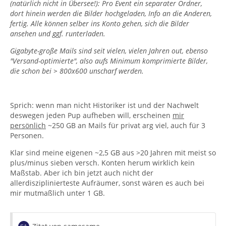
(natürlich nicht in Übersee!): Pro Event ein separater Ordner,
dort hinein werden die Bilder hochgeladen, Info an die Anderen,
fertig. Alle können selber ins Konto gehen, sich die Bilder
ansehen und ggf. runterladen.
Gigabyte-große Mails sind seit vielen, vielen Jahren out, ebenso
"Versand-optimierte", also aufs Minimum komprimierte Bilder,
die schon bei > 800x600 unscharf werden.
Sprich: wenn man nicht Historiker ist und der Nachwelt
deswegen jeden Pup aufheben will, erscheinen
mir
persönlich
~250 GB an Mails für privat arg viel, auch für 3
Personen.
Klar sind meine eigenen ~2,5 GB aus >20 Jahren mit meist so
plus/minus sieben versch. Konten herum wirklich kein
Maßstab. Aber ich bin jetzt auch nicht der
allerdisziplinierteste Aufräumer, sonst wären es auch bei
mir mutmaßlich unter 1 GB.