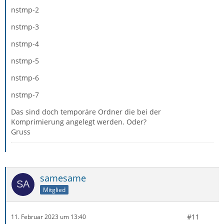
nstmp-2
nstmp-3
nstmp-4
nstmp-5
nstmp-6
nstmp-7
Das sind doch temporäre Ordner die bei der
Komprimierung angelegt werden. Oder?
Gruss
samesame
Mitglied
#11
11. Februar 2023 um 13:40