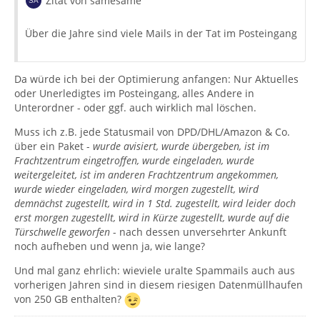
Zitat von samesame
Über die Jahre sind viele Mails in der Tat im Posteingang
Da würde ich bei der Optimierung anfangen: Nur Aktuelles
oder Unerledigtes im Posteingang, alles Andere in
Unterordner - oder ggf. auch wirklich mal löschen.
Muss ich z.B. jede Statusmail von DPD/DHL/Amazon & Co.
über ein Paket -
wurde avisiert, wurde übergeben, ist im
Frachtzentrum eingetroffen, wurde eingeladen, wurde
weitergeleitet, ist im anderen Frachtzentrum angekommen,
wurde wieder eingeladen, wird morgen zugestellt, wird
demnächst zugestellt, wird in 1 Std. zugestellt, wird leider doch
erst morgen zugestellt, wird in Kürze zugestellt, wurde auf die
Türschwelle geworfen
- nach dessen unversehrter Ankunft
noch aufheben und wenn ja, wie lange?
Und mal ganz ehrlich: wieviele uralte Spammails auch aus
vorherigen Jahren sind in diesem riesigen Datenmüllhaufen
von 250 GB enthalten?