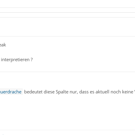
eak
 interpretieren ?
euerdrache
bedeutet diese Spalte nur, dass es aktuell noch keine V