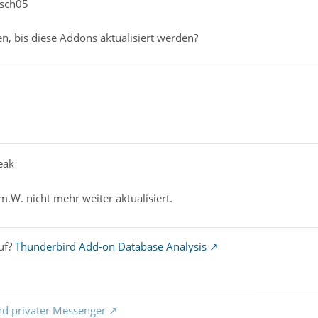
rsch05
en, bis diese Addons aktualisiert werden?
eak
m.W. nicht mehr weiter aktualisiert.
uf?
Thunderbird Add-on Database Analysis
nd privater Messenger