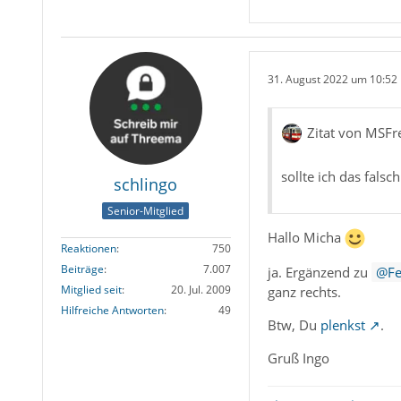
31. August 2022 um 10:52
Zitat von MSFr
sollte ich das falsch
schlingo
Senior-Mitglied
Hallo Micha
Reaktionen
750
Beiträge
7.007
ja. Ergänzend zu
F
Mitglied seit
20. Jul. 2009
ganz rechts.
Hilfreiche Antworten
49
Btw, Du
plenkst
.
Gruß Ingo