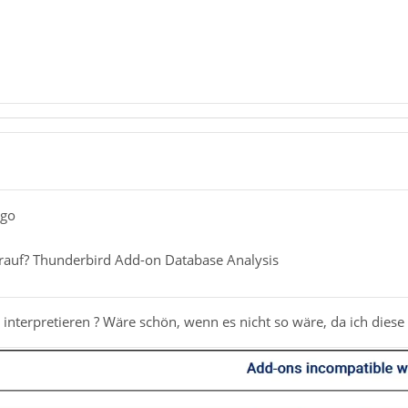
ngo
auf? Thunderbird Add-on Database Analysis
sch interpretieren ? Wäre schön, wenn es nicht so wäre, da ich die