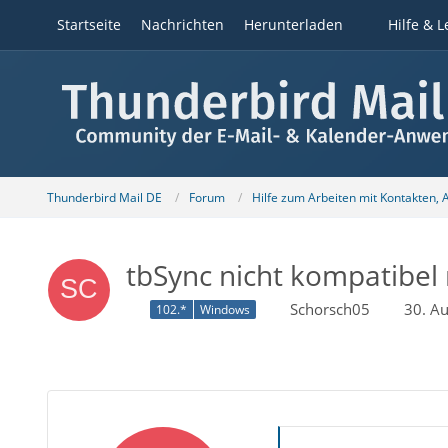
Startseite
Nachrichten
Herunterladen
Hilfe & L
Thunderbird Mail DE
Forum
Hilfe zum Arbeiten mit Kontakten,
tbSync nicht kompatibel 
Schorsch05
30. A
102.*
Windows