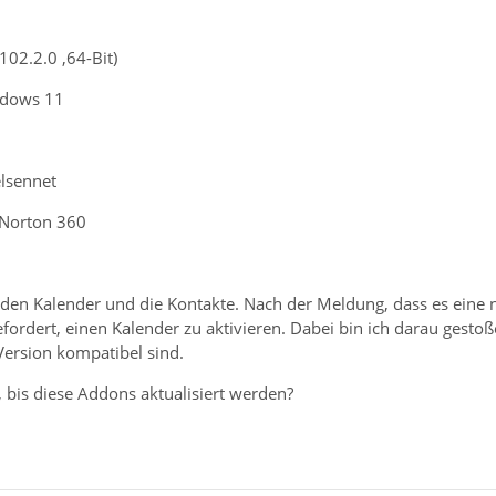
102.2.0 ,64-Bit)
ndows 11
elsennet
l Norton 360
 den Kalender und die Kontakte. Nach der Meldung, dass es eine ne
fordert, einen Kalender zu aktivieren. Dabei bin ich darau gest
Version kompatibel sind.
, bis diese Addons aktualisiert werden?