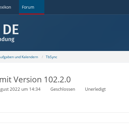
exikon
Forum
 Aufgaben und Kalendern
TbSync
mit Version 102.2.0
ugust 2022 um 14:34
Geschlossen
Unerledigt