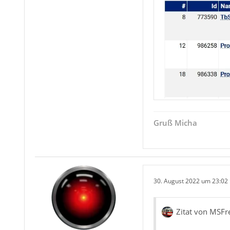
Gruß Micha
30. August 2022 um 23:02
Zitat von MSFr