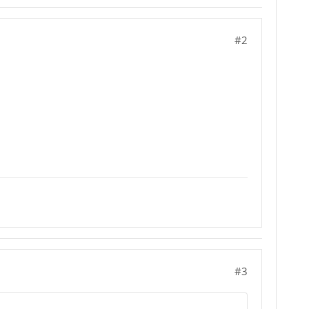
#2
#3