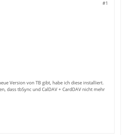
#1
ue Version von TB gibt, habe ich diese installiert.
oßen, dass tbSync und CalDAV + CardDAV nicht mehr