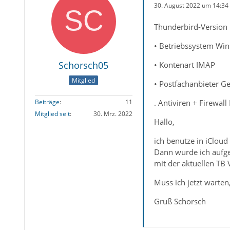
30. August 2022 um 14:34
Thunderbird-Version 
• Betriebssystem Wi
Schorsch05
• Kontenart IMAP
Mitglied
• Postfachanbieter G
. Antiviren + Firewal
Beiträge
11
Mitglied seit
30. Mrz. 2022
Hallo,
ich benutze in iCloud
Dann wurde ich aufge
mit der aktuellen TB 
Muss ich jetzt warten
Gruß Schorsch