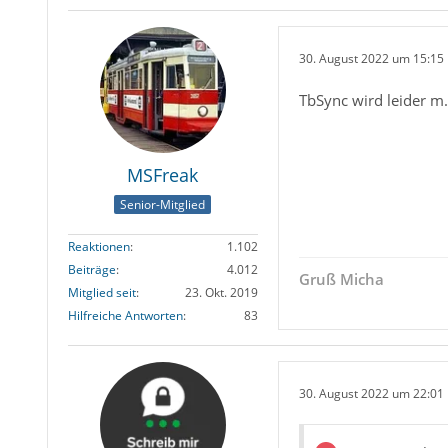
30. August 2022 um 15:15
TbSync wird leider m.
MSFreak
Senior-Mitglied
Reaktionen
1.102
Beiträge
4.012
Gruß Micha
Mitglied seit
23. Okt. 2019
Hilfreiche Antworten
83
30. August 2022 um 22:01