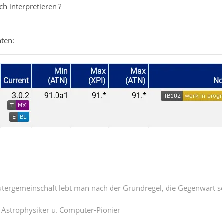
lsch interpretieren ?
hten:
tergemeinschaft lebt man nach der Grundregel, die Gegenwart se
. Astrophysiker u. Computer-Pionier