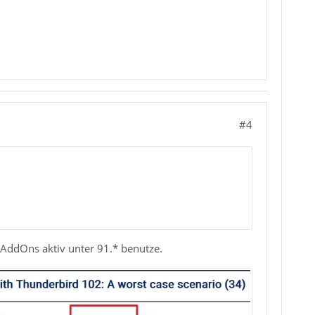
#4
se AddOns aktiv unter 91.* benutze.