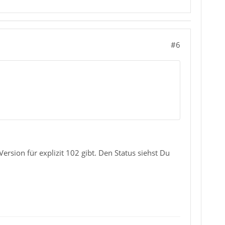
#6
ersion für explizit 102 gibt. Den Status siehst Du