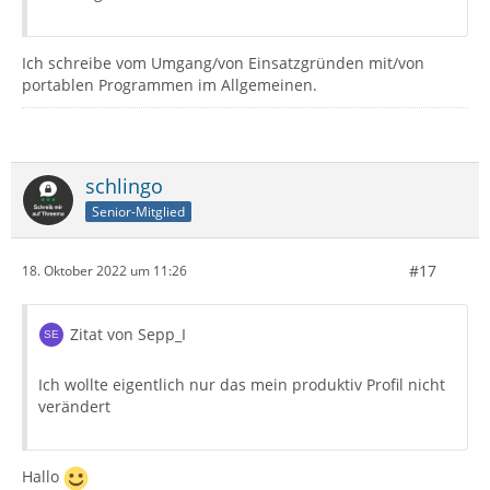
Ich schreibe vom Umgang/von Einsatzgründen mit/von
portablen Programmen im Allgemeinen.
schlingo
Senior-Mitglied
#17
18. Oktober 2022 um 11:26
Zitat von Sepp_I
Ich wollte eigentlich nur das mein produktiv Profil nicht
verändert
Hallo