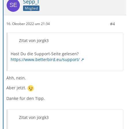
Sepp_I
Mitglied
#4
16. Oktober 2022 um 21:34
Zitat von jorgk3
Hast Du die Support-Seite gelesen?
https://www.betterbird.eu/support/
Ähh, nein.
Aber jetzt.
Danke für den Tipp.
Zitat von jorgk3