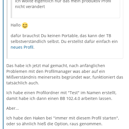
Ich wollte eigentlich nur das mein produktiv Profil
nicht verändert
Hallo
dafür brauchst Du keinen Portable, das kann der TB
selbstverständlich selbst. Du erstellst dafür einfach ein
neues Profil
.
Das habe ich jetzt mal gemacht, nach anfänglichen
Problemen mit den Profilmanager was aber auf ein
Mißverständnis meinerseits begründet war, funktioniert das
tatsächlich auch.
Ich habe einen Profilordner mit "Test" im Namen erstellt,
damit habe ich dann einen BB 102.4.0 arbeiten lassen.
Aber...
Ich habe den Haken bei "immer mit diesem Profil starten",
oder so ähnlich hieß die Option, raus genommen.