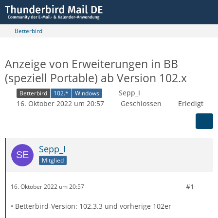
Betterbird
Anzeige von Erweiterungen in BB
(speziell Portable) ab Version 102.x
Sepp_I
Betterbird
102.*
Windows
16. Oktober 2022 um 20:57
Geschlossen
Erledigt
Sepp_I
Mitglied
#1
16. Oktober 2022 um 20:57
• Betterbird-Version: 102.3.3 und vorherige 102er