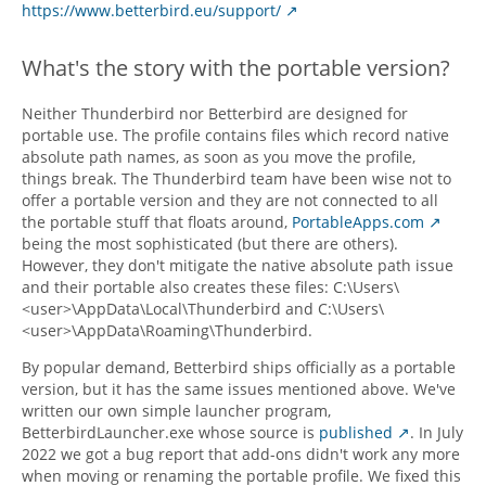
https://www.betterbird.eu/support/
What's the story with the portable version?
Neither Thunderbird nor Betterbird are designed for
portable use. The profile contains files which record native
absolute path names, as soon as you move the profile,
things break. The Thunderbird team have been wise not to
offer a portable version and they are not connected to all
the portable stuff that floats around,
PortableApps.com
being the most sophisticated (but there are others).
However, they don't mitigate the native absolute path issue
and their portable also creates these files: C:\Users\
<user>\AppData\Local\Thunderbird and C:\Users\
<user>\AppData\Roaming\Thunderbird.
By popular demand, Betterbird ships officially as a portable
version, but it has the same issues mentioned above. We've
written our own simple launcher program,
BetterbirdLauncher.exe whose source is
published
. In July
2022 we got a bug report that add-ons didn't work any more
when moving or renaming the portable profile. We fixed this