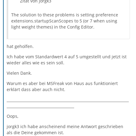
Zitat von jorgk3
The solution to these problems is setting preference
extensions.startupScanScopes to 5 (or 7 when using
light weight themes) in the Config Editor.
hat geholfen.
Ich habe vom Standardwert 4 auf 5 umgestellt und jetzt ist
wieder alles wie es sein soll.
Vielen Dank.
Warum es aber bei MSFreak von Haus aus funktioniert
erklärt dass aber auch nicht.
___________________________________________________________________
_____________________________________
Oops,
jorgk3 ich habe anscheinend meine Antwort geschrieben
als die Deine gekommen ist.