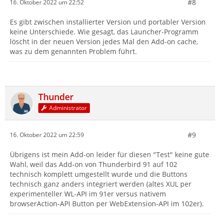
#8
16. Oktober 2022 um 22:52
Es gibt zwischen installierter Version und portabler Version
keine Unterschiede. Wie gesagt, das Launcher-Programm
löscht in der neuen Version jedes Mal den Add-on cache,
was zu dem genannten Problem führt.
Thunder
Administrator
#9
16. Oktober 2022 um 22:59
Übrigens ist mein Add-on leider für diesen "Test" keine gute
Wahl, weil das Add-on von Thunderbird 91 auf 102
technisch komplett umgestellt wurde und die Buttons
technisch ganz anders integriert werden (altes XUL per
experimenteller WL-API im 91er versus nativem
browserAction-API Button per WebExtension-API im 102er).