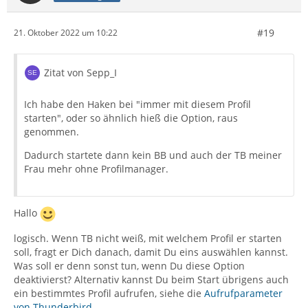
#19
21. Oktober 2022 um 10:22
Zitat von Sepp_I
Ich habe den Haken bei "immer mit diesem Profil
starten", oder so ähnlich hieß die Option, raus
genommen.
Dadurch startete dann kein BB und auch der TB meiner
Frau mehr ohne Profilmanager.
Hallo
logisch. Wenn TB nicht weiß, mit welchem Profil er starten
soll, fragt er Dich danach, damit Du eins auswählen kannst.
Was soll er denn sonst tun, wenn Du diese Option
deaktivierst? Alternativ kannst Du beim Start übrigens auch
ein bestimmtes Profil aufrufen, siehe die
Aufrufparameter
von Thunderbird
.