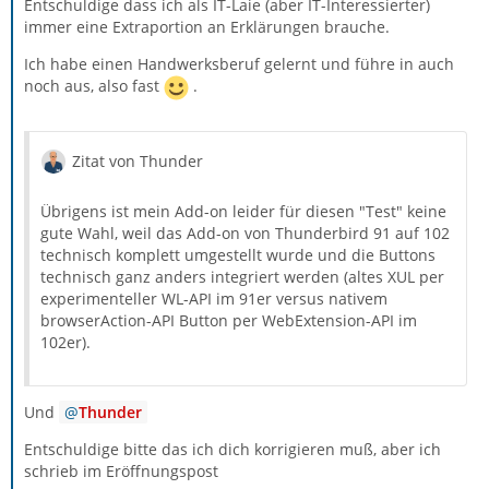
Entschuldige dass ich als IT-Laie (aber IT-Interessierter)
immer eine Extraportion an Erklärungen brauche.
Ich habe einen Handwerksberuf gelernt und führe in auch
noch aus, also fast
.
Zitat von Thunder
Übrigens ist mein Add-on leider für diesen "Test" keine
gute Wahl, weil das Add-on von Thunderbird 91 auf 102
technisch komplett umgestellt wurde und die Buttons
technisch ganz anders integriert werden (altes XUL per
experimenteller WL-API im 91er versus nativem
browserAction-API Button per WebExtension-API im
102er).
Und
Thunder
Entschuldige bitte das ich dich korrigieren muß, aber ich
schrieb im Eröffnungspost