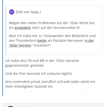
Zitat von Sepp_I
Wegen den vielen Problemen bei der 102er Reihe bin
Ich
produktiv
noch auf der Versionsreihe 91.
Aber ich habe mir zu Testzwecken den Betterbird und
den Thunderbird
beide
als Portable Versionen i
n der
102er Version
"installiert".
Ich habe also TB und BB in der 102er Variante
gegeneinander getestet.
Und die 91er benutze ich zuhause täglich.
Also zumindest privat, beruflich schreibt (oder setzt) mir
mein Arbeitgeber Outlook vor.