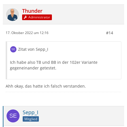
Thunder
Administrator
#14
17. Oktober 2022 um 12:16
Zitat von Sepp_I
Ich habe also TB und BB in der 102er Variante
gegeneinander getestet.
Ahh okay, das hatte ich falsch verstanden.
Sepp_I
Mitglied