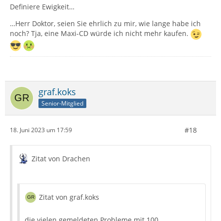
Definiere Ewigkeit…
…Herr Doktor, seien Sie ehrlich zu mir, wie lange habe ich
noch? Tja, eine Maxi-CD würde ich nicht mehr kaufen.
graf.koks
Senior-Mitglied
#18
18. Juni 2023 um 17:59
Zitat von Drachen
Zitat von graf.koks
die vielen gemeldeten Probleme mit 100...