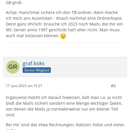
GB groß.
Achja: manchmal sichere ich den TB-ordner, dann mache
ich mich ans Ausmisten - dnach nochmal eine Ordnerkopie.
Denn ganz ehrlich: brauche ich 2023 noch Mails, die mir ein
IRC-Server anno 1997 geschickt hat? eher nicht. Man muss
auch mal loslassen können
graf.koks
Senior-Mitglied
#5
17. Juni 2023 um 15:21
Ergänzend möcht ich darauf hiweisen, daß man i.a. ja nicht
bloß die Mails sichert sondern eine Menge wichtiger Daten,
von denen die Mails ja normalerweise nur ein kleiner Teil
sind.
Bei mir sind das etwa Rechnungen, Notizen, Fotos und vieles