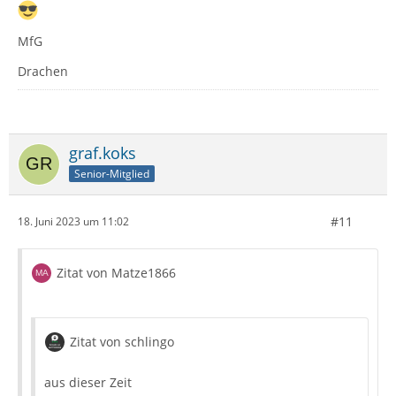
MfG
Drachen
graf.koks
Senior-Mitglied
#11
18. Juni 2023 um 11:02
Zitat von Matze1866
Zitat von schlingo
aus dieser Zeit