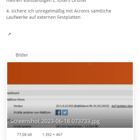
meinen vollständigen C:\Users Ordner
4. sichere ich unregelmäßig mit Acronis sämtliche
Laufwerke auf externen Festplatten
Bilder
Screenshot 2023-06-18 073733.jpg
77,08 kB
1.392 × 467