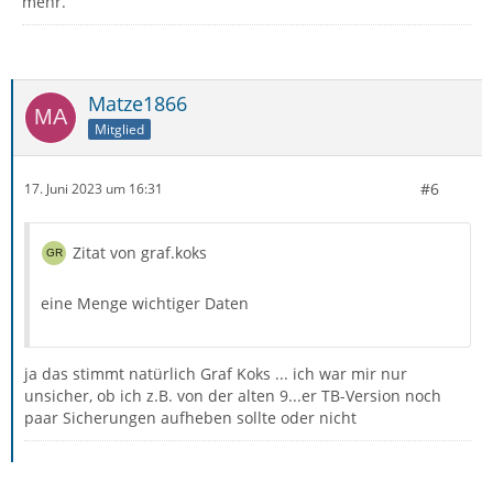
mehr.
Matze1866
Mitglied
#6
17. Juni 2023 um 16:31
Zitat von graf.koks
eine Menge wichtiger Daten
ja das stimmt natürlich Graf Koks ... ich war mir nur
unsicher, ob ich z.B. von der alten 9...er TB-Version noch
paar Sicherungen aufheben sollte oder nicht