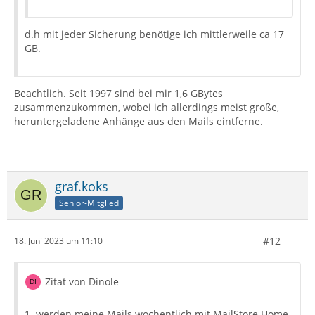
d.h mit jeder Sicherung benötige ich mittlerweile ca 17
GB.
Beachtlich. Seit 1997 sind bei mir 1,6 GBytes
zusammenzukommen, wobei ich allerdings meist große,
heruntergeladene Anhänge aus den Mails eintferne.
graf.koks
Senior-Mitglied
#12
18. Juni 2023 um 11:10
Zitat von Dinole
1. werden meine Mails wöchentlich mit MailStore Home