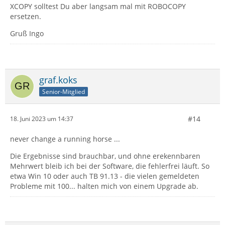
XCOPY solltest Du aber langsam mal mit ROBOCOPY
ersetzen.
Gruß Ingo
graf.koks
Senior-Mitglied
#14
18. Juni 2023 um 14:37
never change a running horse ...
Die Ergebnisse sind brauchbar, und ohne erekennbaren
Mehrwert bleib ich bei der Software, die fehlerfrei läuft. So
etwa Win 10 oder auch TB 91.13 - die vielen gemeldeten
Probleme mit 100... halten mich von einem Upgrade ab.