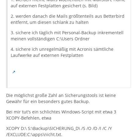
auf externen Festplatten gesichert (s. Bild)
2. werden danach die Mails größtenteils aus Betterbird
entfernt, um diesen schlank zu halten
3. sichere ich täglich mit Personal-Backup inkrementell
meinen vollständigen C:\Users Ordner
4. sichere ich unregelmäßig mit Acronis sämtliche
Laufwerke auf externen Festplatten
Die möglichst große Zahl an Sicherungstools ist keine
Gewähr für ein besonders gutes Backup.
Bei mir tut's ein schlichtes Windows-Script mit etwa 3
XCOPY-Befehlen, etwa
XCOPY D:\ S:\Backup\SICHERUNG_D\ /S /O /D /I /C /Y
/EXCLUDE:C:\apps\nicht.txt.