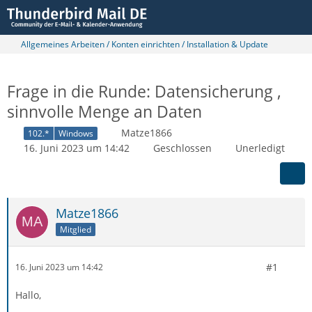
Allgemeines Arbeiten / Konten einrichten / Installation & Update
Frage in die Runde: Datensicherung ,
sinnvolle Menge an Daten
Matze1866
102.*
Windows
16. Juni 2023 um 14:42
Geschlossen
Unerledigt
Matze1866
Mitglied
#1
16. Juni 2023 um 14:42
Hallo,