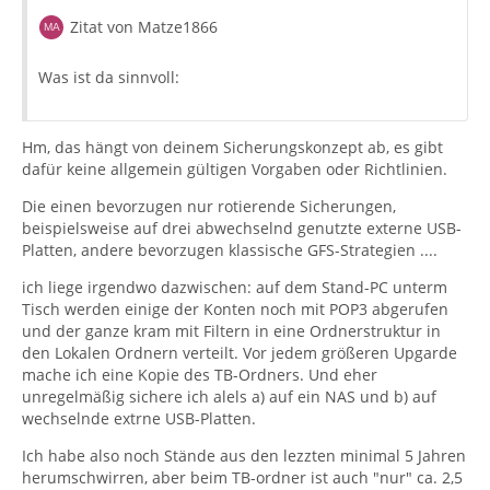
Zitat von Matze1866
Was ist da sinnvoll:
Hm, das hängt von deinem Sicherungskonzept ab, es gibt
dafür keine allgemein gültigen Vorgaben oder Richtlinien.
Die einen bevorzugen nur rotierende Sicherungen,
beispielsweise auf drei abwechselnd genutzte externe USB-
Platten, andere bevorzugen klassische GFS-Strategien ....
ich liege irgendwo dazwischen: auf dem Stand-PC unterm
Tisch werden einige der Konten noch mit POP3 abgerufen
und der ganze kram mit Filtern in eine Ordnerstruktur in
den Lokalen Ordnern verteilt. Vor jedem größeren Upgarde
mache ich eine Kopie des TB-Ordners. Und eher
unregelmäßig sichere ich alels a) auf ein NAS und b) auf
wechselnde extrne USB-Platten.
Ich habe also noch Stände aus den lezzten minimal 5 Jahren
herumschwirren, aber beim TB-ordner ist auch "nur" ca. 2,5