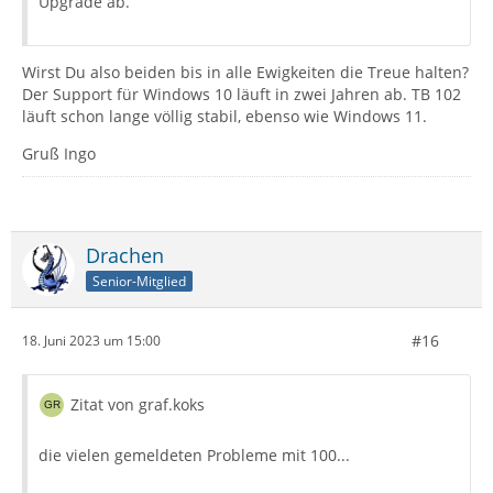
Upgrade ab.
Wirst Du also beiden bis in alle Ewigkeiten die Treue halten?
Der Support für Windows 10 läuft in zwei Jahren ab. TB 102
läuft schon lange völlig stabil, ebenso wie Windows 11.
Gruß Ingo
Drachen
Senior-Mitglied
#16
18. Juni 2023 um 15:00
Zitat von graf.koks
die vielen gemeldeten Probleme mit 100...