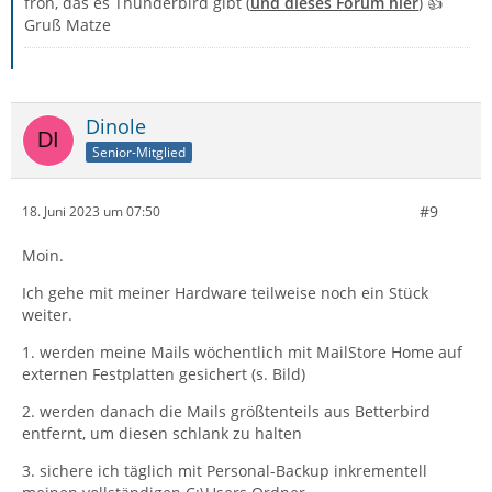
froh, das es Thunderbird gibt (
und dieses Forum hier
) 👍
Gruß Matze
Dinole
Senior-Mitglied
#9
18. Juni 2023 um 07:50
Moin.
Ich gehe mit meiner Hardware teilweise noch ein Stück
weiter.
1. werden meine Mails wöchentlich mit MailStore Home auf
externen Festplatten gesichert (s. Bild)
2. werden danach die Mails größtenteils aus Betterbird
entfernt, um diesen schlank zu halten
3. sichere ich täglich mit Personal-Backup inkrementell