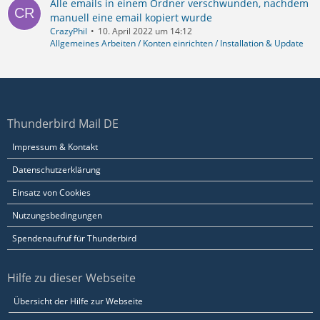
Alle emails in einem Ordner verschwunden, nachdem
manuell eine email kopiert wurde
CrazyPhil
10. April 2022 um 14:12
Allgemeines Arbeiten / Konten einrichten / Installation & Update
Thunderbird Mail DE
Impressum & Kontakt
Datenschutzerklärung
Einsatz von Cookies
Nutzungsbedingungen
Spendenaufruf für Thunderbird
Hilfe zu dieser Webseite
Übersicht der Hilfe zur Webseite