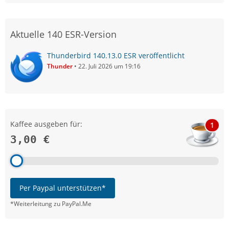
Aktuelle 140 ESR-Version
Thunderbird 140.13.0 ESR veröffentlicht
Thunder
22. Juli 2026 um 19:16
Kaffee ausgeben für:
1
3,00 €
Per Paypal unterstützen*
*Weiterleitung zu PayPal.Me