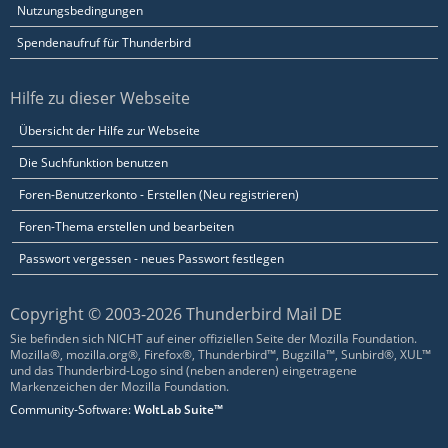
Nutzungsbedingungen
Spendenaufruf für Thunderbird
Hilfe zu dieser Webseite
Übersicht der Hilfe zur Webseite
Die Suchfunktion benutzen
Foren-Benutzerkonto - Erstellen (Neu registrieren)
Foren-Thema erstellen und bearbeiten
Passwort vergessen - neues Passwort festlegen
Copyright © 2003-2026 Thunderbird Mail DE
Sie befinden sich NICHT auf einer offiziellen Seite der Mozilla Foundation.
Mozilla®, mozilla.org®, Firefox®, Thunderbird™, Bugzilla™, Sunbird®, XUL™
und das Thunderbird-Logo sind (neben anderen) eingetragene
Markenzeichen der Mozilla Foundation.
Community-Software:
WoltLab Suite™