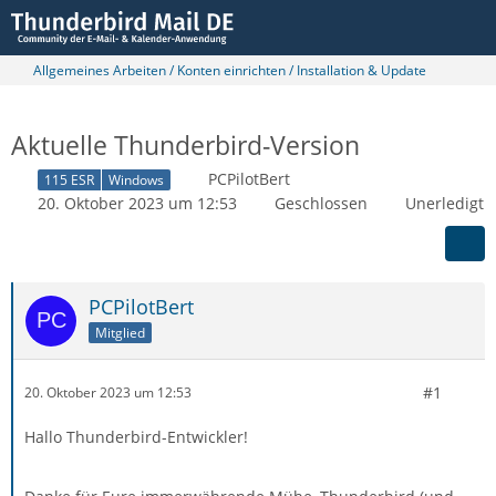
Allgemeines Arbeiten / Konten einrichten / Installation & Update
Aktuelle Thunderbird-Version
PCPilotBert
115 ESR
Windows
20. Oktober 2023 um 12:53
Geschlossen
Unerledigt
PCPilotBert
Mitglied
#1
20. Oktober 2023 um 12:53
Hallo Thunderbird-Entwickler!