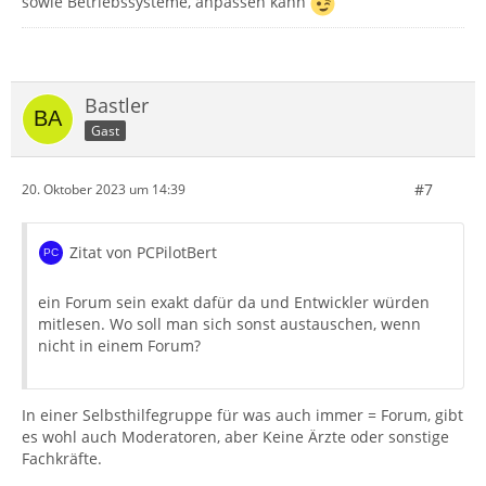
sowie Betriebssysteme, anpassen kann
Bastler
Gast
#7
20. Oktober 2023 um 14:39
Zitat von PCPilotBert
ein Forum sein exakt dafür da und Entwickler würden
mitlesen. Wo soll man sich sonst austauschen, wenn
nicht in einem Forum?
In einer Selbsthilfegruppe für was auch immer = Forum, gibt
es wohl auch Moderatoren, aber Keine Ärzte oder sonstige
Fachkräfte.