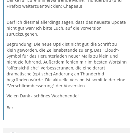
Danke für Eure immerwährende Mühe, Thunderbird (und
Firefox) weiterzuentwicklen: Chapeau!
Darf ich diesmal allerdings sagen, dass das neueste Update
nicht gut war? Ich bitte Euch, auf die Vorversion
zurückzugehen.
Begründung: Die neue Optik ist nicht gut, die Schrift zu
klein geworden, die Zeilenabstände zu eng, Das "Cloud"-
Symbol für das Herunterladen neuer Mails zu klein und
nicht zielführend. Außerdem fehlen mir im besten Wortsinn
"offensichtliche" Verbesserungen, die eine derart
dramatische (optische) Änderung an Thunderbid
begründen würde. Die aktuelle Version ist somit leider eine
"Verschlimmbesserung" der Vorversion.
Vielen Dank - schönes Wochenende!
Bert