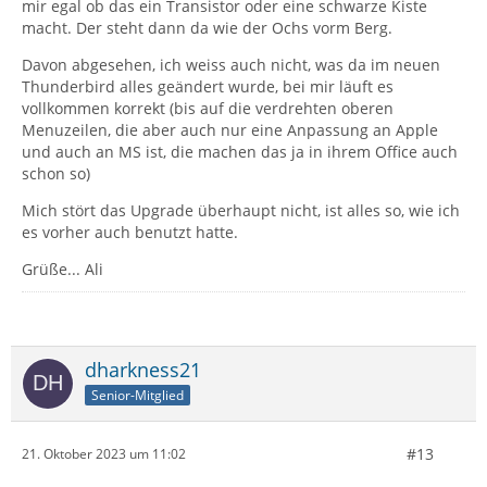
mir egal ob das ein Transistor oder eine schwarze Kiste
macht. Der steht dann da wie der Ochs vorm Berg.
Davon abgesehen, ich weiss auch nicht, was da im neuen
Thunderbird alles geändert wurde, bei mir läuft es
vollkommen korrekt (bis auf die verdrehten oberen
Menuzeilen, die aber auch nur eine Anpassung an Apple
und auch an MS ist, die machen das ja in ihrem Office auch
schon so)
Mich stört das Upgrade überhaupt nicht, ist alles so, wie ich
es vorher auch benutzt hatte.
Grüße... Ali
dharkness21
Senior-Mitglied
#13
21. Oktober 2023 um 11:02