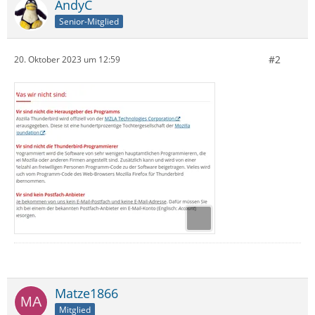
AndyC
Senior-Mitglied
#2
20. Oktober 2023 um 12:59
Matze1866
Mitglied