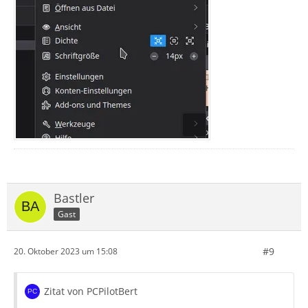
Bastler
Gast
#9
20. Oktober 2023 um 15:08
Zitat von PCPilotBert