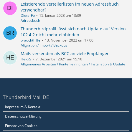
Existierende Verteilerlisten im neuen Adressbuch
verwendbar?
DieterFo
15. Januar 2023 um 13:39
Adressbuch
Thunderbirdprofil lässt sich nach Update auf Version
102.4.2 nicht mehr einbinden
brauchthilfe
13. November 2022 um 17:00
Migration / Import / Backups
Mails versenden als BCC an viele Empfänger
HeidiS
7. Dezember 2021 um 15:10
Allgemeines Arbeiten / Konten einrichten / Installation & Update
Thunderbird Mail DE
Impressum & Kontakt
Datenschutzerklärung
Einsatz von Cookies