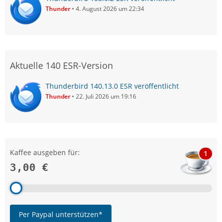
Thunder
4. August 2026 um 22:34
Aktuelle 140 ESR-Version
Thunderbird 140.13.0 ESR veröffentlicht
Thunder
22. Juli 2026 um 19:16
Kaffee ausgeben für:
1
3,00 €
Per Paypal unterstützen*