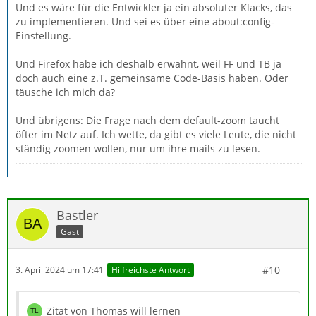
Und es wäre für die Entwickler ja ein absoluter Klacks, das
zu implementieren. Und sei es über eine about:config-
Einstellung.
Und Firefox habe ich deshalb erwähnt, weil FF und TB ja
doch auch eine z.T. gemeinsame Code-Basis haben. Oder
täusche ich mich da?
Und übrigens: Die Frage nach dem default-zoom taucht
öfter im Netz auf. Ich wette, da gibt es viele Leute, die nicht
ständig zoomen wollen, nur um ihre mails zu lesen.
Bastler
Gast
#10
3. April 2024 um 17:41
Hilfreichste Antwort
Zitat von Thomas will lernen