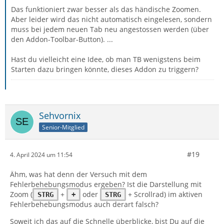
Das funktioniert zwar besser als das händische Zoomen.
Aber leider wird das nicht automatisch eingelesen, sondern
muss bei jedem neuen Tab neu angestossen werden (über
den Addon-Toolbar-Button). ...
Hast du vielleicht eine Idee, ob man TB wenigstens beim
Starten dazu bringen könnte, dieses Addon zu triggern?
Sehvornix
Senior-Mitglied
#19
4. April 2024 um 11:54
Ähm, was hat denn der Versuch mit dem
Fehlerbehebungsmodus ergeben? Ist die Darstellung mit
Zoom (
+
oder
+ Scrollrad) im aktiven
STRG
+
STRG
Fehlerbehebungsmodus auch derart falsch?
Soweit ich das auf die Schnelle überblicke, bist Du auf die