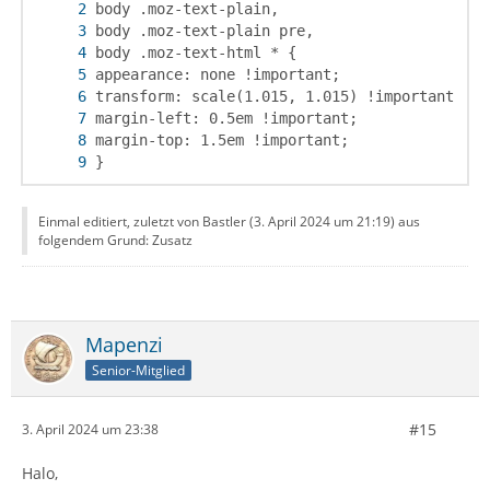
}
Einmal editiert, zuletzt von Bastler (
3. April 2024 um 21:19
) aus
folgendem Grund: Zusatz
Mapenzi
Senior-Mitglied
#15
3. April 2024 um 23:38
Halo,