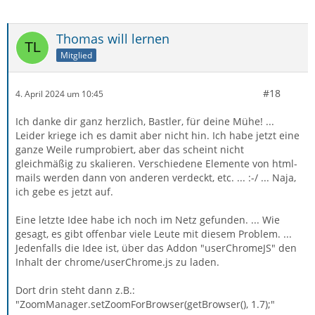
Thomas will lernen
Mitglied
#18
4. April 2024 um 10:45
Ich danke dir ganz herzlich, Bastler, für deine Mühe! ...
Leider kriege ich es damit aber nicht hin. Ich habe jetzt eine
ganze Weile rumprobiert, aber das scheint nicht
gleichmäßig zu skalieren. Verschiedene Elemente von html-
mails werden dann von anderen verdeckt, etc. ... :-/ ... Naja,
ich gebe es jetzt auf.
Eine letzte Idee habe ich noch im Netz gefunden. ... Wie
gesagt, es gibt offenbar viele Leute mit diesem Problem. ...
Jedenfalls die Idee ist, über das Addon "userChromeJS" den
Inhalt der chrome/userChrome.js zu laden.
Dort drin steht dann z.B.:
"ZoomManager.setZoomForBrowser(getBrowser(), 1.7);"