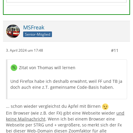
MSFreak
Senior-Mitglied
#11
3. April 2024 um 17:48
Zitat von Thomas will lernen
Und Firefox habe ich deshalb erwähnt, weil FF und TB ja
doch auch eine z.T. gemeinsame Code-Basis haben.
... schon wieder vergleichst du Äpfel mit Birnen
Ein Browser (wie z.B. der FX) gibt eine Webseite wieder
und
keine Mailnachricht
. Wenn ich bei einem Browser eine
Webseite per STRG und + vergrößere, so merkt sich der Fx
bei dieser Web-Domain diesen Zoomfaktor für alle