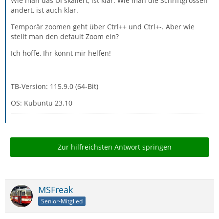
Wie man das UI skaliert, ist klar. Wie man die Schriftgrössen
ändert, ist auch klar.
Temporär zoomen geht über Ctrl++ und Ctrl+-. Aber wie
stellt man den default Zoom ein?
Ich hoffe, Ihr könnt mir helfen!
TB-Version: 115.9.0 (64-Bit)
OS: Kubuntu 23.10
Zur hilfreichsten Antwort springen
MSFreak
Senior-Mitglied