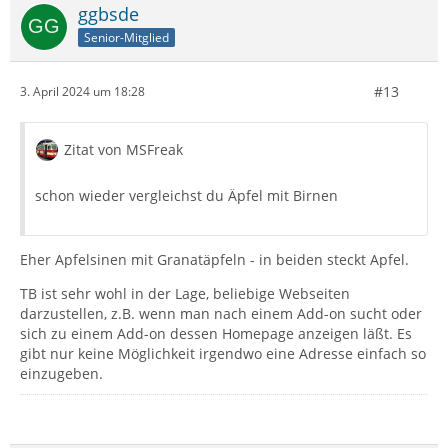
ggbsde
Senior-Mitglied
#13
3. April 2024 um 18:28
Zitat von MSFreak
schon wieder vergleichst du Äpfel mit Birnen
Eher Apfelsinen mit Granatäpfeln - in beiden steckt Apfel.
TB ist sehr wohl in der Lage, beliebige Webseiten
darzustellen, z.B. wenn man nach einem Add-on sucht oder
sich zu einem Add-on dessen Homepage anzeigen läßt. Es
gibt nur keine Möglichkeit irgendwo eine Adresse einfach so
einzugeben.