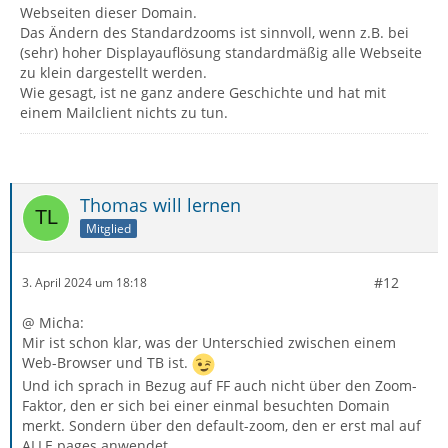
Webseiten dieser Domain.
Das Ändern des Standardzooms ist sinnvoll, wenn z.B. bei
(sehr) hoher Displayauflösung standardmäßig alle Webseite
zu klein dargestellt werden.
Wie gesagt, ist ne ganz andere Geschichte und hat mit
einem Mailclient nichts zu tun.
Thomas will lernen
Mitglied
#12
3. April 2024 um 18:18
@ Micha:
Mir ist schon klar, was der Unterschied zwischen einem
Web-Browser und TB ist.
Und ich sprach in Bezug auf FF auch nicht über den Zoom-
Faktor, den er sich bei einer einmal besuchten Domain
merkt. Sondern über den default-zoom, den er erst mal auf
ALLE pages anwendet.