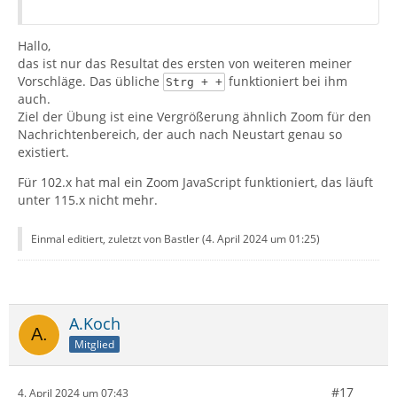
Hallo,
das ist nur das Resultat des ersten von weiteren meiner
Vorschläge. Das übliche
funktioniert bei ihm
Strg + +
auch.
Ziel der Übung ist eine Vergrößerung ähnlich Zoom für den
Nachrichtenbereich, der auch nach Neustart genau so
existiert.
Für 102.x hat mal ein Zoom JavaScript funktioniert, das läuft
unter 115.x nicht mehr.
Einmal editiert, zuletzt von Bastler (
4. April 2024 um 01:25
)
A.Koch
Mitglied
#17
4. April 2024 um 07:43