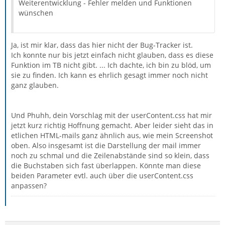
Weiterentwicklung - Fehler melden und Funktionen
wünschen
Ja, ist mir klar, dass das hier nicht der Bug-Tracker ist.
Ich konnte nur bis jetzt einfach nicht glauben, dass es diese
Funktion im TB nicht gibt. ... Ich dachte, ich bin zu blöd, um
sie zu finden. Ich kann es ehrlich gesagt immer noch nicht
ganz glauben.
Und Phuhh, dein Vorschlag mit der userContent.css hat mir
jetzt kurz richtig Hoffnung gemacht. Aber leider sieht das in
etlichen HTML-mails ganz ähnlich aus, wie mein Screenshot
oben. Also insgesamt ist die Darstellung der mail immer
noch zu schmal und die Zeilenabstände sind so klein, dass
die Buchstaben sich fast überlappen. Könnte man diese
beiden Parameter evtl. auch über die userContent.css
anpassen?