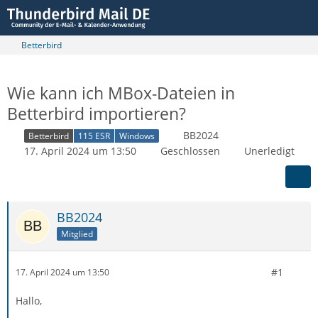
Betterbird
Wie kann ich MBox-Dateien in
Betterbird importieren?
BB2024
Betterbird
115 ESR
Windows
17. April 2024 um 13:50
Geschlossen
Unerledigt
BB2024
Mitglied
#1
17. April 2024 um 13:50
Hallo,