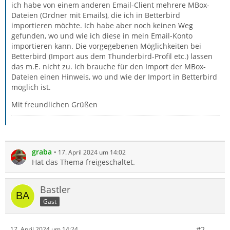
ich habe von einem anderen Email-Client mehrere MBox-
Dateien (Ordner mit Emails), die ich in Betterbird
importieren möchte. Ich habe aber noch keinen Weg
gefunden, wo und wie ich diese in mein Email-Konto
importieren kann. Die vorgegebenen Möglichkeiten bei
Betterbird (Import aus dem Thunderbird-Profil etc.) lassen
das m.E. nicht zu. Ich brauche für den Import der MBox-
Dateien einen Hinweis, wo und wie der Import in Betterbird
möglich ist.
Mit freundlichen Grüßen
graba
17. April 2024 um 14:02
Hat das Thema freigeschaltet.
Bastler
Gast
#2
17. April 2024 um 14:24