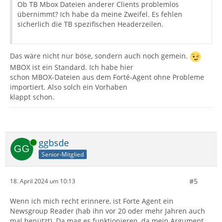
Ob TB Mbox Dateien anderer Clients problemlos
übernimmt? Ich habe da meine Zweifel. Es fehlen
sicherlich die TB spezifischen Headerzeilen.
Das wäre nicht nur böse, sondern auch noch gemein.
MBOX ist ein Standard. Ich habe hier
schon MBOX-Dateien aus dem Forté-Agent ohne Probleme
importiert. Also solch ein Vorhaben
klappt schon.
Online
ggbsde
Senior-Mitglied
#5
18. April 2024 um 10:13
Wenn ich mich recht erinnere, ist Forte Agent ein
Newsgroup Reader (hab ihn vor 20 oder mehr Jahren auch
mal benützt). Da mag es funktionieren, da mein Argument