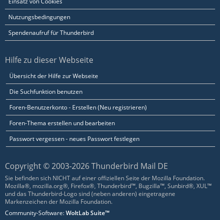
Einsatz von Cookies
Nutzungsbedingungen
Spendenaufruf für Thunderbird
Hilfe zu dieser Webseite
Übersicht der Hilfe zur Webseite
Die Suchfunktion benutzen
Foren-Benutzerkonto - Erstellen (Neu registrieren)
Foren-Thema erstellen und bearbeiten
Passwort vergessen - neues Passwort festlegen
Copyright © 2003-2026 Thunderbird Mail DE
Sie befinden sich NICHT auf einer offiziellen Seite der Mozilla Foundation.
Mozilla®, mozilla.org®, Firefox®, Thunderbird™, Bugzilla™, Sunbird®, XUL™
und das Thunderbird-Logo sind (neben anderen) eingetragene
Markenzeichen der Mozilla Foundation.
Community-Software:
WoltLab Suite™