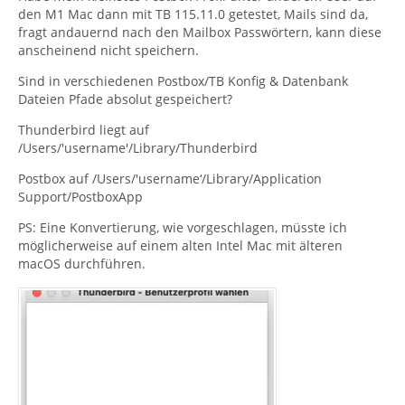
den M1 Mac dann mit TB 115.11.0 getestet, Mails sind da,
fragt andauernd nach den Mailbox Passwörtern, kann diese
anscheinend nicht speichern.
Sind in verschiedenen Postbox/TB Konfig & Datenbank
Dateien Pfade absolut gespeichert?
Thunderbird liegt auf
/Users/'username'/Library/Thunderbird
Postbox auf /Users/'username‘/Library/Application
Support/PostboxApp
PS: Eine Konvertierung, wie vorgeschlagen, müsste ich
möglicherweise auf einem alten Intel Mac mit älteren
macOS durchführen.