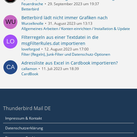
Feuerdrache
29. September 2023 um 19:37
Betterbird
Betterbird lädt nicht immer Grafiken nach
Wurzelknolle
31. August 2023 um 13:13
Allgemeines Arbeiten / Konten einrichten / Installation & Update
FIlterregeln aus einer Textdatei in die
msgFilterRules.dat importieren
loveforgod
12. August 2023 um 17:00
Filter (Regeln), Junk-Filter und Datenschutz-Optionen
Adressliste aus Excel in Cardbook importieren?
callamon
11. Juli 2023 um 18:39
CardBook
Thunderbird Mail DE
Impressum & Kontakt
Datenschutzerklärung