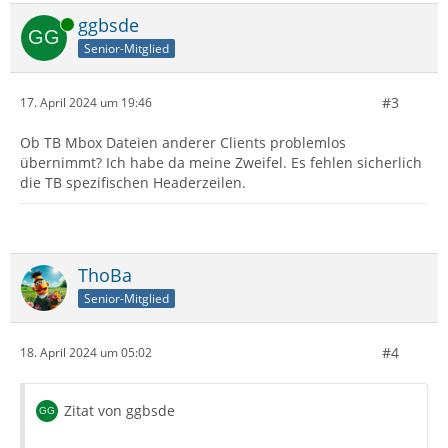
Online
ggbsde
Senior-Mitglied
#3
17. April 2024 um 19:46
Ob TB Mbox Dateien anderer Clients problemlos
übernimmt? Ich habe da meine Zweifel. Es fehlen sicherlich
die TB spezifischen Headerzeilen.
ThoBa
Senior-Mitglied
#4
18. April 2024 um 05:02
Zitat von ggbsde