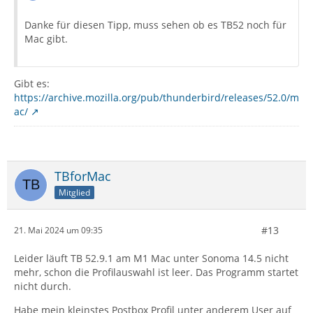
Danke für diesen Tipp, muss sehen ob es TB52 noch für
Mac gibt.
Gibt es:
https://archive.mozilla.org/pub/thunderbird/releases/52.0/m
ac/
TBforMac
Mitglied
#13
21. Mai 2024 um 09:35
Leider läuft TB 52.9.1 am M1 Mac unter Sonoma 14.5 nicht
mehr, schon die Profilauswahl ist leer. Das Programm startet
nicht durch.
Habe mein kleinstes Postbox Profil unter anderem User auf