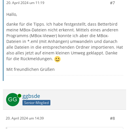
#7
20. April 2024 um 11:19
Hallo,
danke für die Tipps. Ich habe festgestellt, dass Betterbird
meine MBox-Dateien nicht erkennt. Mittels eines anderen
Programms (MBox-Viewer) konnte ich aber die MBox-
Dateien in *.eml (mit Anhängen) umwandeln und danach
alle Dateien in die entsprechenden Ordner importieren. Hat
also alles jetzt auf einem kleinen Umweg geklappt. Danke
für die Rückmeldungen.
Mit freundlichen Grüßen
Online
ggbsde
Senior-Mitglied
#8
20. April 2024 um 14:39