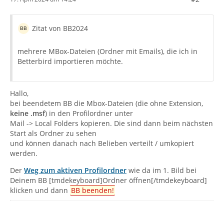
Zitat von BB2024
mehrere MBox-Dateien (Ordner mit Emails), die ich in
Betterbird importieren möchte.
Hallo,
bei beendetem BB die Mbox-Dateien (die ohne Extension,
keine .msf
) in den Profilordner unter
Mail -> Local Folders kopieren. Die sind dann beim nächsten
Start als Ordner zu sehen
und können danach nach Belieben verteilt / umkopiert
werden.
Der
Weg zum aktiven Profilordner
wie da im 1. Bild bei
Deinem BB [tmdekeyboard]Ordner öffnen[/tmdekeyboard]
klicken und dann
BB beenden!