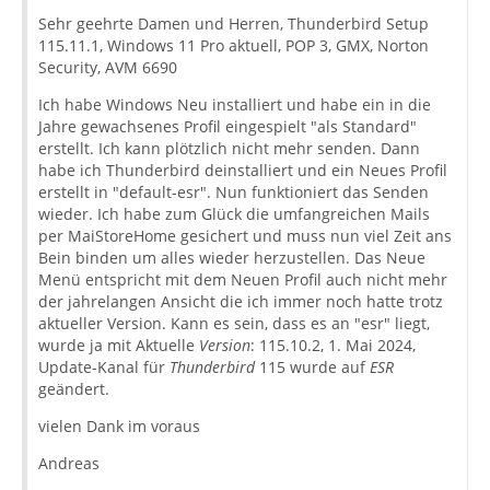
Sehr geehrte Damen und Herren, Thunderbird Setup
115.11.1, Windows 11 Pro aktuell, POP 3, GMX, Norton
Security, AVM 6690
Ich habe Windows Neu installiert und habe ein in die
Jahre gewachsenes Profil eingespielt "als Standard"
erstellt. Ich kann plötzlich nicht mehr senden. Dann
habe ich Thunderbird deinstalliert und ein Neues Profil
erstellt in "default-esr". Nun funktioniert das Senden
wieder. Ich habe zum Glück die umfangreichen Mails
per MaiStoreHome gesichert und muss nun viel Zeit ans
Bein binden um alles wieder herzustellen. Das Neue
Menü entspricht mit dem Neuen Profil auch nicht mehr
der jahrelangen Ansicht die ich immer noch hatte trotz
aktueller Version. Kann es sein, dass es an "esr" liegt,
wurde ja mit Aktuelle
Version
: 115.10.2, 1. Mai 2024,
Update-Kanal für
Thunderbird
115 wurde auf
ESR
geändert.
vielen Dank im voraus
Andreas