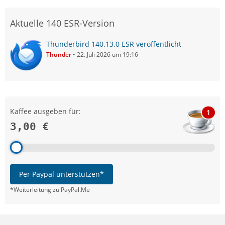
Aktuelle 140 ESR-Version
Thunderbird 140.13.0 ESR veröffentlicht
Thunder
22. Juli 2026 um 19:16
Kaffee ausgeben für:
1
3,00 €
Per Paypal unterstützen*
*Weiterleitung zu PayPal.Me