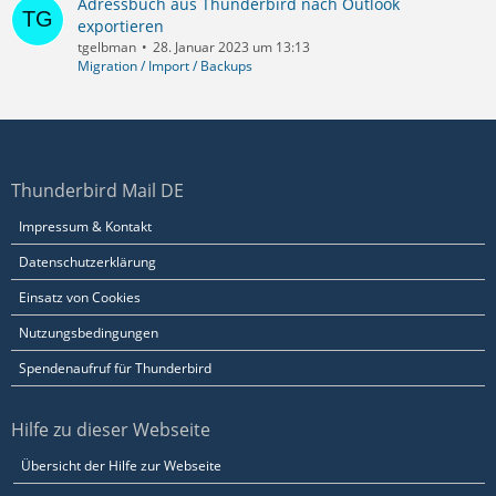
Adressbuch aus Thunderbird nach Outlook
exportieren
tgelbman
28. Januar 2023 um 13:13
Migration / Import / Backups
Thunderbird Mail DE
Impressum & Kontakt
Datenschutzerklärung
Einsatz von Cookies
Nutzungsbedingungen
Spendenaufruf für Thunderbird
Hilfe zu dieser Webseite
Übersicht der Hilfe zur Webseite