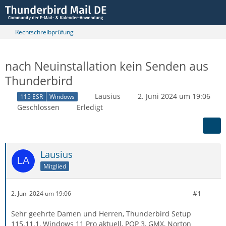
Rechtschreibprüfung
nach Neuinstallation kein Senden aus
Thunderbird
Lausius
2. Juni 2024 um 19:06
115 ESR
Windows
Geschlossen
Erledigt
Lausius
Mitglied
#1
2. Juni 2024 um 19:06
Sehr geehrte Damen und Herren, Thunderbird Setup
115.11.1, Windows 11 Pro aktuell, POP 3, GMX, Norton