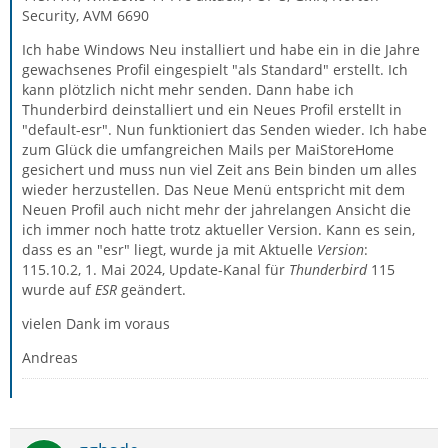
Security, AVM 6690
Ich habe Windows Neu installiert und habe ein in die Jahre
gewachsenes Profil eingespielt "als Standard" erstellt. Ich
kann plötzlich nicht mehr senden. Dann habe ich
Thunderbird deinstalliert und ein Neues Profil erstellt in
"default-esr". Nun funktioniert das Senden wieder. Ich habe
zum Glück die umfangreichen Mails per MaiStoreHome
gesichert und muss nun viel Zeit ans Bein binden um alles
wieder herzustellen. Das Neue Menü entspricht mit dem
Neuen Profil auch nicht mehr der jahrelangen Ansicht die
ich immer noch hatte trotz aktueller Version. Kann es sein,
dass es an "esr" liegt, wurde ja mit Aktuelle
Version
:
115.10.2, 1. Mai 2024, Update-Kanal für
Thunderbird
115
wurde auf
ESR
geändert.
vielen Dank im voraus
Andreas