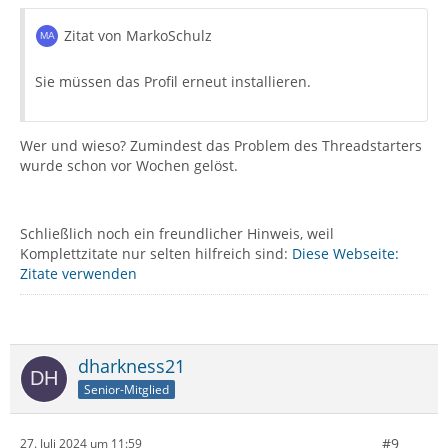
Zitat von MarkoSchulz
Sie müssen das Profil erneut installieren.
Wer und wieso? Zumindest das Problem des Threadstarters
wurde schon vor Wochen gelöst.
Schließlich noch ein freundlicher Hinweis, weil
Komplettzitate nur selten hilfreich sind:
Diese Webseite:
Zitate verwenden
dharkness21
Senior-Mitglied
#9
27. Juli 2024 um 11:59