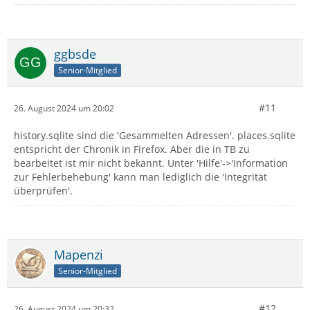
ggbsde
Senior-Mitglied
#11
26. August 2024 um 20:02
history.sqlite sind die 'Gesammelten Adressen'. places.sqlite
entspricht der Chronik in Firefox. Aber die in TB zu
bearbeitet ist mir nicht bekannt. Unter 'Hilfe'->'Information
zur Fehlerbehebung' kann man lediglich die 'Integrität
überprüfen'.
Mapenzi
Senior-Mitglied
#12
26. August 2024 um 20:32