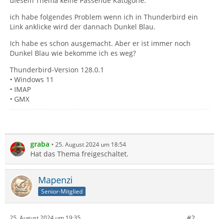
diesem Thema keine Passende Katogorie.
ich habe folgendes Problem wenn ich in Thunderbird ein
Link anklicke wird der dannach Dunkel Blau.
Ich habe es schon ausgemacht. Aber er ist immer noch
Dunkel Blau wie bekomme ich es weg?
Thunderbird-Version 128.0.1
• Windows 11
• IMAP
• GMX
graba
25. August 2024 um 18:54
Hat das Thema freigeschaltet.
Mapenzi
Senior-Mitglied
#2
25. August 2024 um 19:35