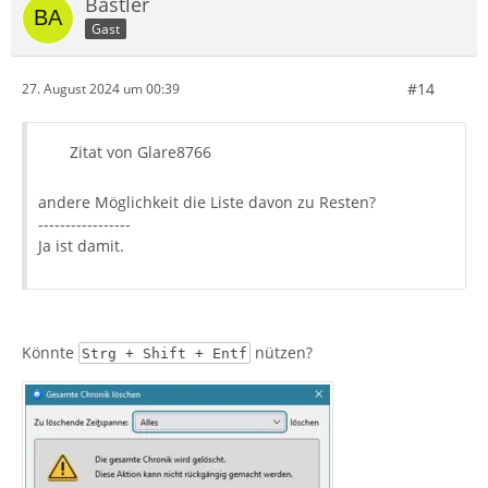
Bastler
Gast
#14
27. August 2024 um 00:39
Zitat von Glare8766
andere Möglichkeit die Liste davon zu Resten?
-----------------
Ja ist damit.
Könnte
nützen?
Strg + Shift + Entf