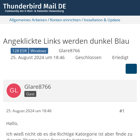
Allgemeines Arbeiten / Konten einrichten / Installation & Update
Angeklickte Links werden dunkel Blau
Glare8766
128 ESR
Windows
25. August 2024 um 18:46
Geschlossen
Erledigt
Glare8766
Gast
#1
25. August 2024 um 18:46
Hallo,
Ich wieß nicht ob es die Richtige Katorgorie ist aber finde zu