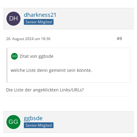
dharkness21
Senior-Mitglied
#8
26. August 2024 um 18:36
Zitat von ggbsde
welche Liste denn gemeint sein könnte.
Die Liste der angeklickten Links/URLs?
ggbsde
Senior-Mitglied