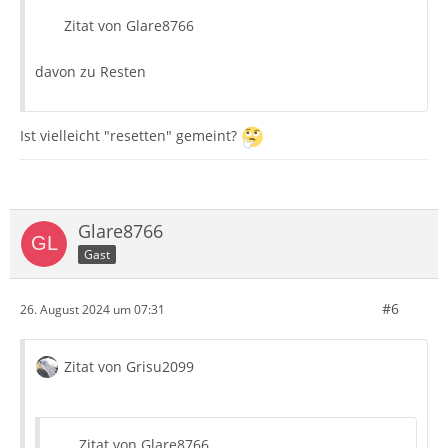
Zitat von Glare8766
davon zu Resten
Ist vielleicht "resetten" gemeint?
Glare8766
Gast
#6
26. August 2024 um 07:31
Zitat von Grisu2099
Zitat von Glare8766