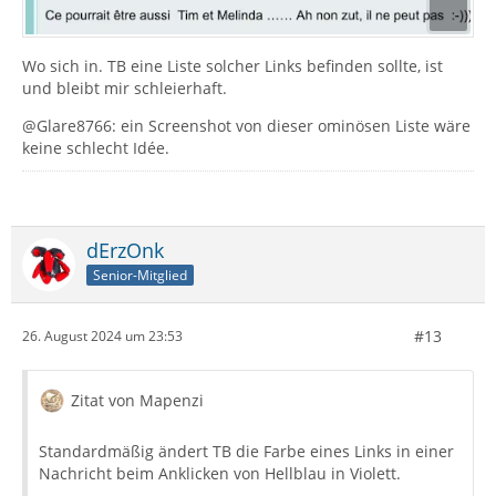
Wo sich in. TB eine Liste solcher Links befinden sollte, ist
und bleibt mir schleierhaft.
@Glare8766: ein Screenshot von dieser ominösen Liste wäre
keine schlecht Idée.
dErzOnk
Senior-Mitglied
#13
26. August 2024 um 23:53
Zitat von Mapenzi
Standardmäßig ändert TB die Farbe eines Links in einer
Nachricht beim Anklicken von Hellblau in Violett.