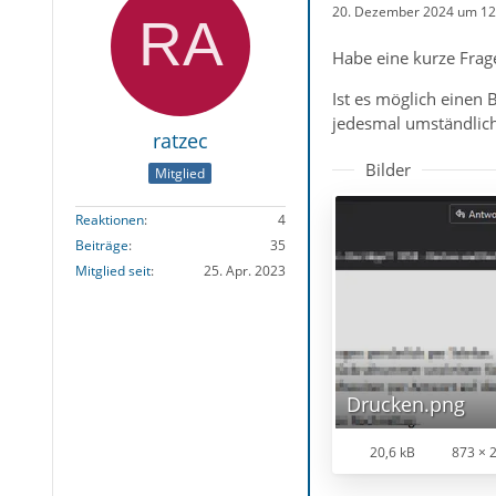
20. Dezember 2024 um 12
Habe eine kurze Frage
Ist es möglich einen 
jedesmal umständlich
ratzec
Bilder
Mitglied
Reaktionen
4
Beiträge
35
Mitglied seit
25. Apr. 2023
Drucken.png
20,6 kB
873 × 