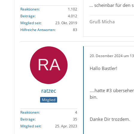
... scheinbar für den 
Reaktionen
1.102
Beiträge
4.012
Gruß Micha
Mitglied seit
23. Okt. 2019
Hilfreiche Antworten
83
20. Dezember 2024 um 13
Hallo Bastler!
ratzec
....hatte #3 übersehen
bin.
Mitglied
Reaktionen
4
Danke Dir trozdem.
Beiträge
35
Mitglied seit
25. Apr. 2023