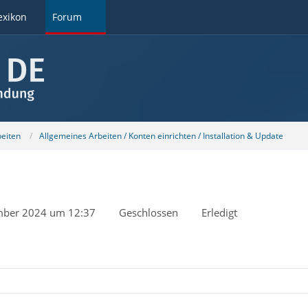
exikon
Forum
beiten
Allgemeines Arbeiten / Konten einrichten / Installation & Update
mber 2024 um 12:37
Geschlossen
Erledigt