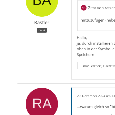
Zitat von ratze
hinzuzufügen (nebe
Bastler
Gast
Hallo,
ja, durch installiere
oben in der Symbolle
Speichern
Einmal editiert, zuletzt 
20. Dezember 2024 um 13
...warum gleich so "b