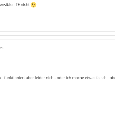
sensiblen TE nicht
:50
 - funktioniert aber leider nicht, oder ich mache etwas falsch - aber