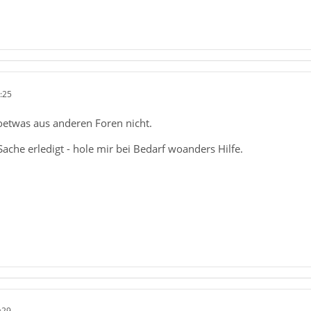
:25
soetwas aus anderen Foren nicht.
Sache erledigt - hole mir bei Bedarf woanders Hilfe.
:29