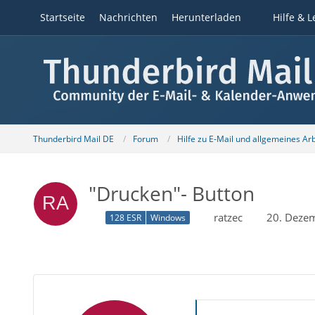
Startseite
Nachrichten
Herunterladen
Hilfe & L
Thunderbird Mail DE
Forum
Hilfe zu E-Mail und allgemeines Ar
"Drucken"- Button
ratzec
20. Deze
128 ESR
Windows