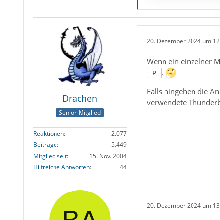
20. Dezember 2024 um 12
Wenn ein einzelner M
.
P
Falls hingehen die A
Drachen
verwendete Thunderbi
Senior-Mitglied
Reaktionen
2.077
Beiträge
5.449
Mitglied seit
15. Nov. 2004
Hilfreiche Antworten
44
20. Dezember 2024 um 13