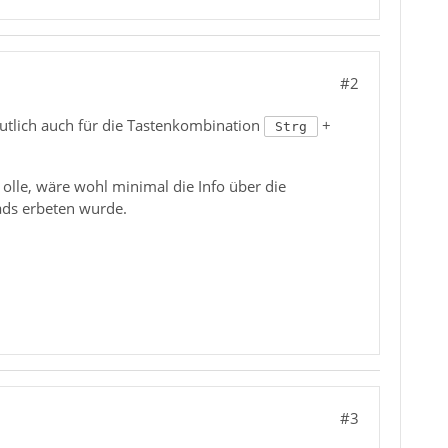
#2
utlich auch für die Tastenkombination
+
Strg
lle, wäre wohl minimal die Info über die
ads erbeten wurde.
#3