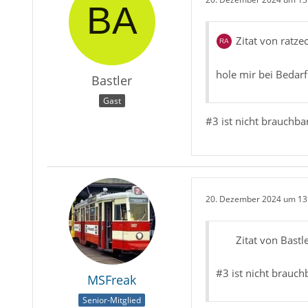
Zitat von ratze
hole mir bei Bedar
Bastler
Gast
#3 ist nicht brauchba
20. Dezember 2024 um 13
Zitat von Bastl
#3 ist nicht brauch
MSFreak
Senior-Mitglied