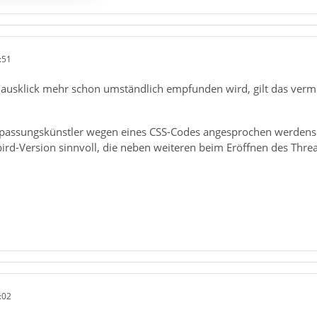
:51
ausklick mehr schon umständlich empfunden wird, gilt das verm
npassungskünstler wegen eines CSS-Codes angesprochen werdens o
rd-Version sinnvoll, die neben weiteren beim Eröffnen des Thre
:02