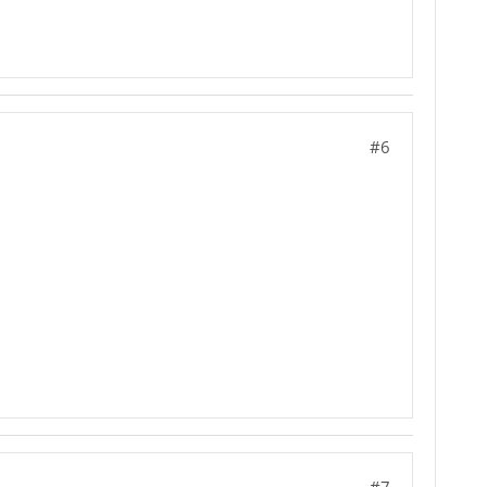
#6
#7