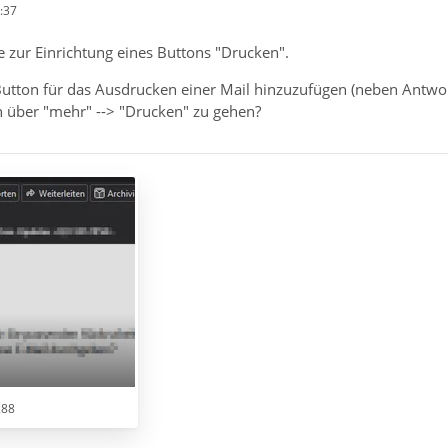
:37
 zur Einrichtung eines Buttons "Drucken".
Button für das Ausdrucken einer Mail hinzuzufügen (neben Antwor
 über "mehr" --> "Drucken" zu gehen?
288