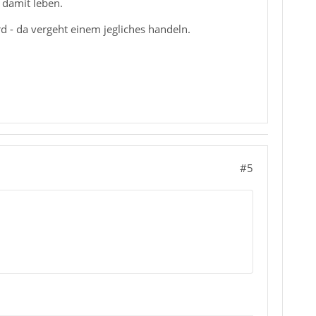
 damit leben.
d - da vergeht einem jegliches handeln.
#5