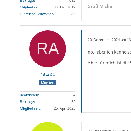
Beiträge
4.012
Gruß Micha
Mitglied seit
23. Okt. 2019
Hilfreiche Antworten
83
20. Dezember 2024 um 13
nö,- aber ich kenne 
Aber für mich ist die 
ratzec
Mitglied
Reaktionen
4
Beiträge
35
Mitglied seit
25. Apr. 2023
20. Dezember 2024 um 13