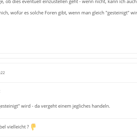
e, ob dies eventuell einzustellen geht - wenn nicht, kann ich auch
ch, wofür es solche Foren gibt, wenn man gleich "gesteinigt" wir
:22
c
steinigt" wird - da vergeht einem jegliches handeln.
bel vielleicht ?