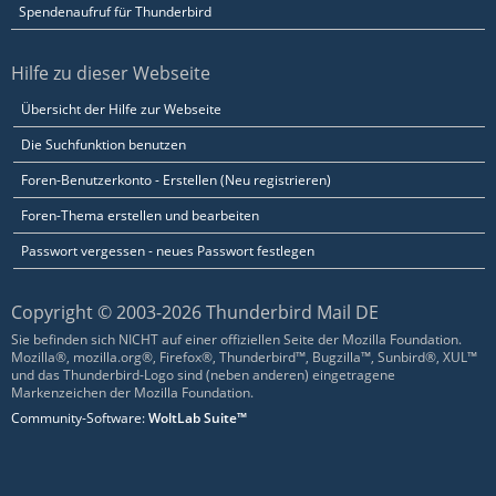
Spendenaufruf für Thunderbird
Hilfe zu dieser Webseite
Übersicht der Hilfe zur Webseite
Die Suchfunktion benutzen
Foren-Benutzerkonto - Erstellen (Neu registrieren)
Foren-Thema erstellen und bearbeiten
Passwort vergessen - neues Passwort festlegen
Copyright © 2003-2026 Thunderbird Mail DE
Sie befinden sich NICHT auf einer offiziellen Seite der Mozilla Foundation.
Mozilla®, mozilla.org®, Firefox®, Thunderbird™, Bugzilla™, Sunbird®, XUL™
und das Thunderbird-Logo sind (neben anderen) eingetragene
Markenzeichen der Mozilla Foundation.
Community-Software:
WoltLab Suite™