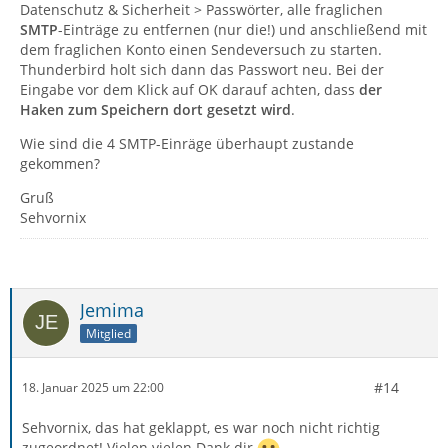
Datenschutz & Sicherheit > Passwörter, alle fraglichen
SMTP
-Einträge zu entfernen (nur die!) und anschließend mit
dem fraglichen Konto einen Sendeversuch zu starten.
Thunderbird holt sich dann das Passwort neu. Bei der
Eingabe vor dem Klick auf OK darauf achten, dass
der
Haken zum Speichern dort gesetzt wird
.
Wie sind die 4 SMTP-Einräge überhaupt zustande
gekommen?
Gruß
Sehvornix
Jemima
Mitglied
#14
18. Januar 2025 um 22:00
Sehvornix, das hat geklappt, es war noch nicht richtig
zugeordnet! Vielen vielen Dank dir