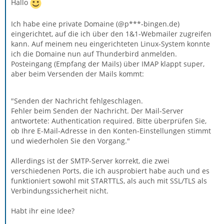
Hallo
Ich habe eine private Domaine (@p***-bingen.de)
eingerichtet, auf die ich über den 1&1-Webmailer zugreifen
kann. Auf meinem neu eingerichteten Linux-System konnte
ich die Domaine nun auf Thunderbird anmelden.
Posteingang (Empfang der Mails) über IMAP klappt super,
aber beim Versenden der Mails kommt:
"Senden der Nachricht fehlgeschlagen.
Fehler beim Senden der Nachricht. Der Mail-Server
antwortete: Authentication required. Bitte überprüfen Sie,
ob Ihre E-Mail-Adresse in den Konten-Einstellungen stimmt
und wiederholen Sie den Vorgang."
Allerdings ist der SMTP-Server korrekt, die zwei
verschiedenen Ports, die ich ausprobiert habe auch und es
funktioniert sowohl mit STARTTLS, als auch mit SSL/TLS als
Verbindungssicherheit nicht.
Habt ihr eine Idee?