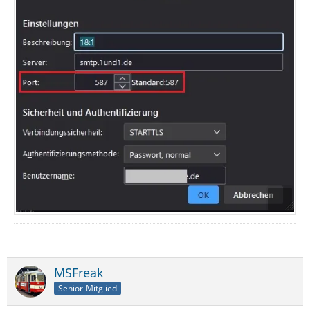
MSFreak
Senior-Mitglied