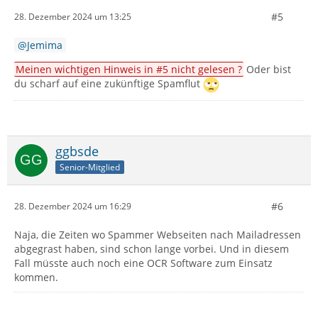
#5
28. Dezember 2024 um 13:25
Jemima
Meinen wichtigen Hinweis in #5 nicht gelesen ?
Oder bist
du scharf auf eine zukünftige Spamflut
ggbsde
Senior-Mitglied
#6
28. Dezember 2024 um 16:29
Naja, die Zeiten wo Spammer Webseiten nach Mailadressen
abgegrast haben, sind schon lange vorbei. Und in diesem
Fall müsste auch noch eine OCR Software zum Einsatz
kommen.