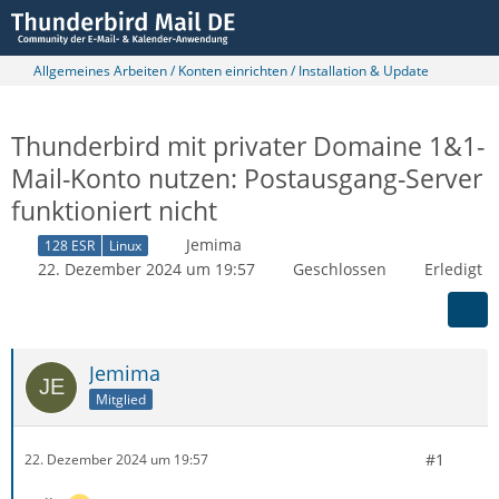
Allgemeines Arbeiten / Konten einrichten / Installation & Update
Thunderbird mit privater Domaine 1&1-
Mail-Konto nutzen: Postausgang-Server
funktioniert nicht
Jemima
128 ESR
Linux
22. Dezember 2024 um 19:57
Geschlossen
Erledigt
Jemima
Mitglied
#1
22. Dezember 2024 um 19:57