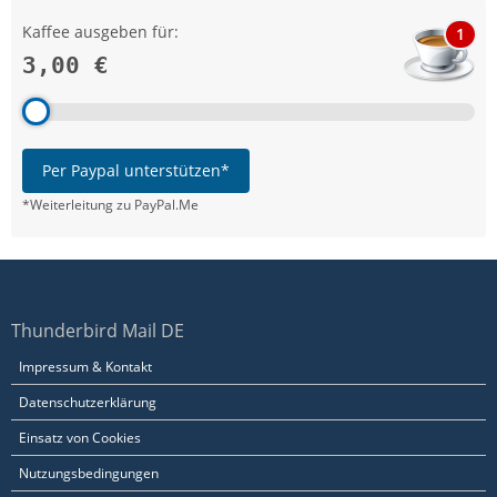
Kaffee ausgeben für:
1
3,00 €
Per Paypal unterstützen*
*Weiterleitung zu PayPal.Me
Thunderbird Mail DE
Impressum & Kontakt
Datenschutzerklärung
Einsatz von Cookies
Nutzungsbedingungen