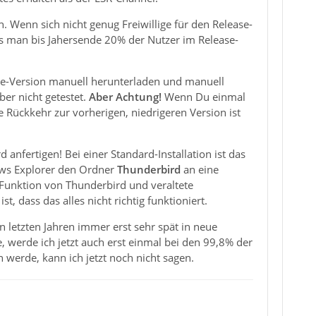
 Wenn sich nicht genug Freiwillige für den Release-
s man bis Jahersende 20% der Nutzer im Release-
ase-Version manuell herunterladen und manuell
ber nicht getestet.
Aber Achtung!
Wenn Du einmal
e Rückkehr zur vorherigen, niedrigeren Version ist
fertigen! Bei einer Standard-Installation ist das
ws Explorer den Ordner
Thunderbird
an eine
-Funktion von Thunderbird und veraltete
dass das alles nicht richtig funktioniert.
 letzten Jahren immer erst sehr spät in neue
 werde ich jetzt auch erst einmal bei den 99,8% der
 werde, kann ich jetzt noch nicht sagen.