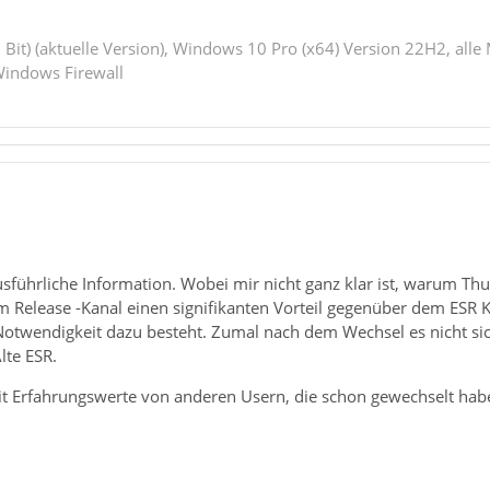
 Bit) (aktuelle Version), Windows 10 Pro (x64) Version 22H2, alle
indows Firewall
usführliche Information. Wobei mir nicht ganz klar ist, warum Thun
m Release -Kanal einen signifikanten Vorteil gegenüber dem ESR 
Notwendigkeit dazu besteht. Zumal nach dem Wechsel es nicht sic
lte ESR.
reit Erfahrungswerte von anderen Usern, die schon gewechselt habe