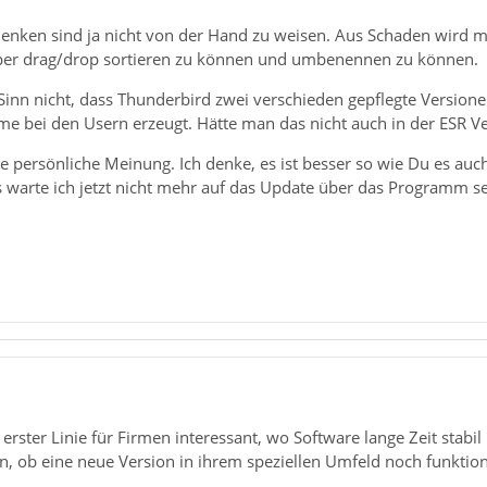
denken sind ja nicht von der Hand zu weisen. Aus Schaden wird ma
 per drag/drop sortieren zu können und umbenennen zu können.
Sinn nicht, dass Thunderbird zwei verschieden gepflegte Version
e bei den Usern erzeugt. Hätte man das nicht auch in der ESR Ve
e persönliche Meinung. Ich denke, es ist besser so wie Du es auc
 warte ich jetzt nicht mehr auf das Update über das Programm se
 erster Linie für Firmen interessant, wo Software lange Zeit stabi
, ob eine neue Version in ihrem speziellen Umfeld noch funktion