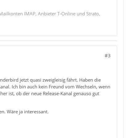
 Mailkonten IMAP, Anbieter T-Online und Strato,
#3
derbird jetzt quasi zweigleisig fährt. Haben die
Kanal. Ich bin auch kein Freund vom Wechseln, wenn
her ist, ob der neue Release-Kanal genauso gut
n. Wäre ja interessant.