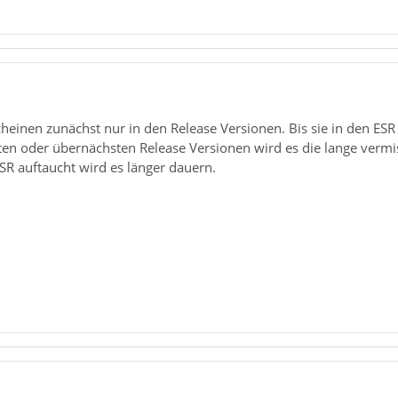
einen zunächst nur in den Release Versionen. Bis sie in den ESR
sten oder übernächsten Release Versionen wird es die lange verm
ESR auftaucht wird es länger dauern.