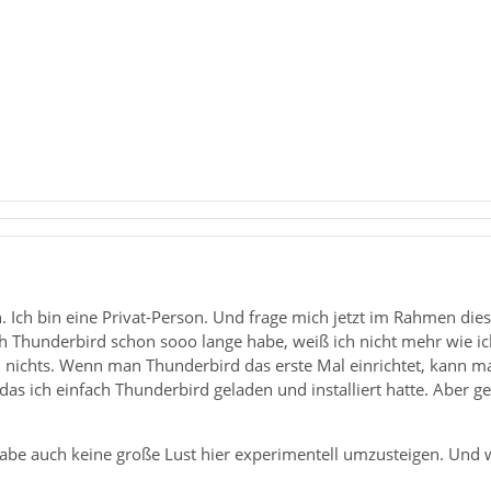
. Ich bin eine Privat-Person. Und frage mich jetzt im Rahmen die
 Thunderbird schon sooo lange habe, weiß ich nicht mehr wie ich
 nichts. Wenn man Thunderbird das erste Mal einrichtet, kann 
das ich einfach Thunderbird geladen und installiert hatte. Aber g
abe auch keine große Lust hier experimentell umzusteigen. Und wi