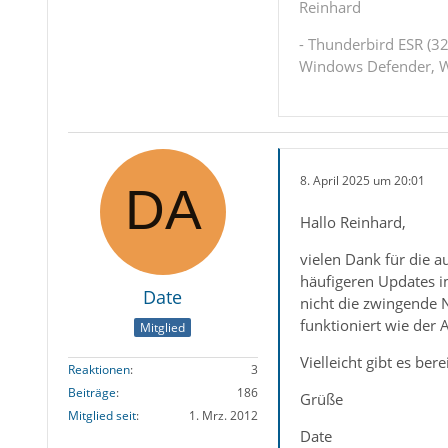
Reinhard
- Thunderbird ESR (32
Windows Defender, W
8. April 2025 um 20:01
Hallo Reinhard,
vielen Dank für die a
häufigeren Updates i
Date
nicht die zwingende 
funktioniert wie der A
Mitglied
Vielleicht gibt es be
Reaktionen
3
Beiträge
186
Grüße
Mitglied seit
1. Mrz. 2012
Date