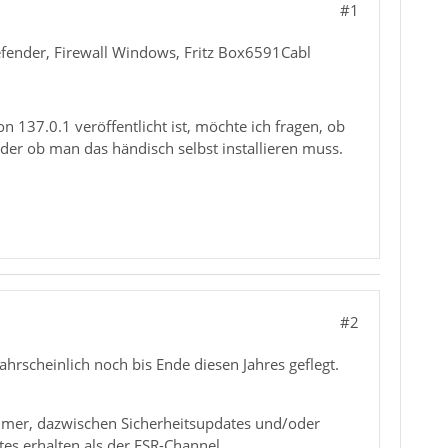
#1
fender, Firewall Windows, Fritz Box6591Cabl
on 137.0.1 veröffentlicht ist, möchte ich fragen, ob
er ob man das händisch selbst installieren muss.
#2
rscheinlich noch bis Ende diesen Jahres geflegt.
mer, dazwischen Sicherheitsupdates und/oder
es erhalten als der ESR-Channel.