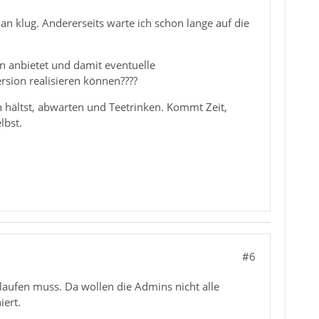
n klug. Andererseits warte ich schon lange auf die
en anbietet und damit eventuelle
rsion realisieren können????
h hältst, abwarten und Teetrinken. Kommt Zeit,
lbst.
#6
l laufen muss. Da wollen die Admins nicht alle
iert.