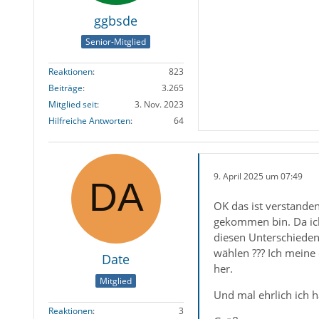
ggbsde
Senior-Mitglied
Reaktionen
823
Beiträge
3.265
Mitglied seit
3. Nov. 2023
Hilfreiche Antworten
64
9. April 2025 um 07:49
OK das ist verstanden
gekommen bin. Da ich
diesen Unterschieden
wählen ??? Ich meine 
Date
her.
Mitglied
Und mal ehrlich ich h
Reaktionen
3