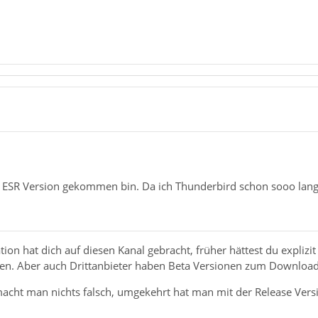
e ESR Version gekommen bin. Da ich Thunderbird schon sooo lange
ation hat dich auf diesen Kanal gebracht, früher hättest du expli
den. Aber auch Drittanbieter haben Beta Versionen zum Downloa
macht man nichts falsch, umgekehrt hat man mit der Release Ver