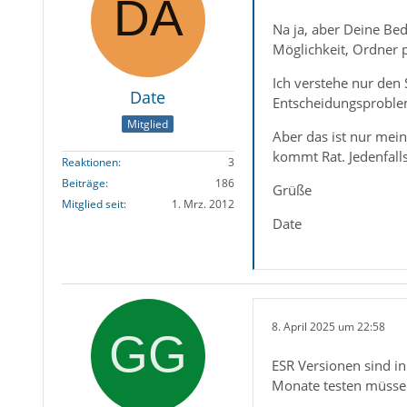
Na ja, aber Deine Be
Möglichkeit, Ordner
Ich verstehe nur den 
Date
Entscheidungsproblem
Mitglied
Aber das ist nur mein
kommt Rat. Jedenfalls
Reaktionen
3
Beiträge
186
Grüße
Mitglied seit
1. Mrz. 2012
Date
8. April 2025 um 22:58
ESR Versionen sind in
Monate testen müssen