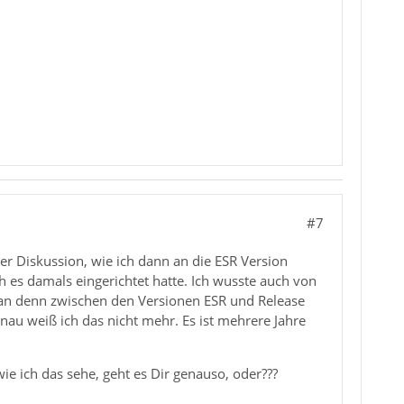
#7
ser Diskussion, wie ich dann an die ESR Version
 es damals eingerichtet hatte. Ich wusste auch von
man denn zwischen den Versionen ESR und Release
enau weiß ich das nicht mehr. Es ist mehrere Jahre
e ich das sehe, geht es Dir genauso, oder???