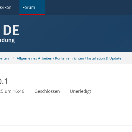
exikon
Forum
beiten
Allgemeines Arbeiten / Konten einrichten / Installation & Update
0.1
025 um 16:46
Geschlossen
Unerledigt