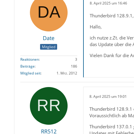
8. April 2025 um 16:46
Thunderbird 128.9.1,
Hallo,
Date
ich nutze z.Zt. die Ve
das Update über die 
Mitglied
Vielen Dank für die A
Reaktionen
3
Beiträge
186
Mitglied seit
1. Mrz. 2012
8. April 2025 um 19:01
Thunderbird 128.9.1 e
Voraussichtlich ab Ma
Thunderbird 137.0.1 
RR512
Updates mit Fehlerbeh