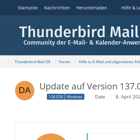
Startseite
Nachrichten
Herunterladen
Hilfe & L
Thunderbird Mail DE
Forum
Hilfe zu E-Mail und allgemeines Ar
Update auf Version 137.
Date
8. April 2
128 ESR
Windows