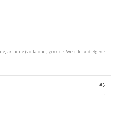
de, arcor.de (vodafone), gmx.de, Web.de und eigene
#5