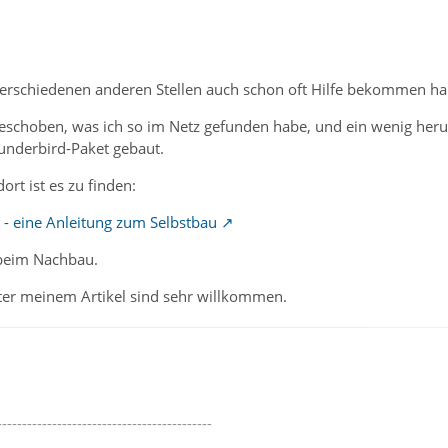
 verschiedenen anderen Stellen auch schon oft Hilfe bekommen ha
choben, was ich so im Netz gefunden habe, und ein wenig herum
hunderbird-Paket gebaut.
dort ist es zu finden:
 - eine Anleitung zum Selbstbau
 beim Nachbau.
er meinem Artikel sind sehr willkommen.
-------------------------------------------