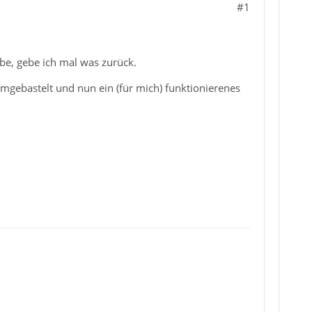
#1
be, gebe ich mal was zurück.
gebastelt und nun ein (für mich) funktionierenes