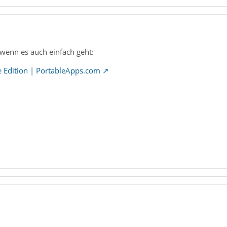
enn es auch einfach geht:
e Edition | PortableApps.com