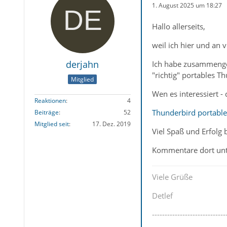
1. August 2025 um 18:27
Hallo allerseits,
weil ich hier und an
derjahn
Ich habe zusammenges
"richtig" portables T
Mitglied
Wen es interessiert - 
Reaktionen
4
Thunderbird portable
Beiträge
52
Mitglied seit
17. Dez. 2019
Viel Spaß und Erfolg
Kommentare dort unt
Viele Grüße
Detlef
-----------------------------