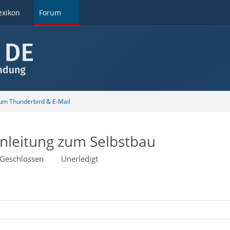
exikon
Forum
 um Thunderbird & E-Mail
Anleitung zum Selbstbau
Geschlossen
Unerledigt