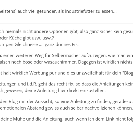
eistens) auch viel gesünder, als Industriefutter zu essen...
lich niemals nicht andere Optionen gibt, also ganz sicher kein ges
nder Küche gibt usw. usw.?
umpen Gleichnisse .... ganz dünnes Eis.
n: einen weiteren Weg für Selbermacher aufzuzeigen, wie man ein
 falsch noch böse oder wasauchimmer. Dagegen ist wirklich nicht
st halt wirklich Werbung pur und dies unzweifelhaft für dein "Blog
eitungen und i.d.R. geht das recht fix, so dass die Anleitungen
 gewesen, deine Anleitung hier direkt einzustellen.
 den Blog mit der Aussicht, so eine Anleitung zu finden, gerade
 emotionalen Abstand gewiss auch selber nachvollziehen können.
r deine Mühe und die Anleitung, auch wenn ich dem Link nicht fo