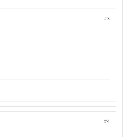
#3
#4