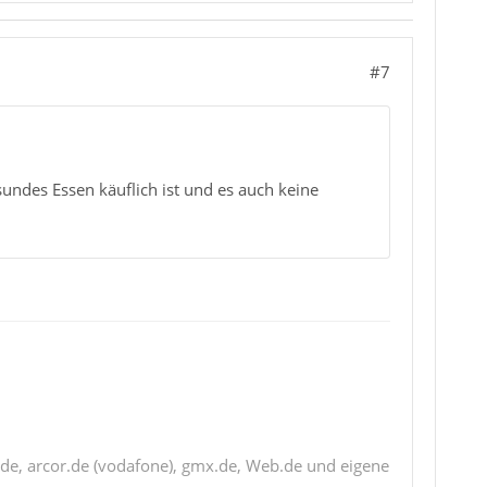
#7
esundes Essen käuflich ist und es auch keine
de, arcor.de (vodafone), gmx.de, Web.de und eigene