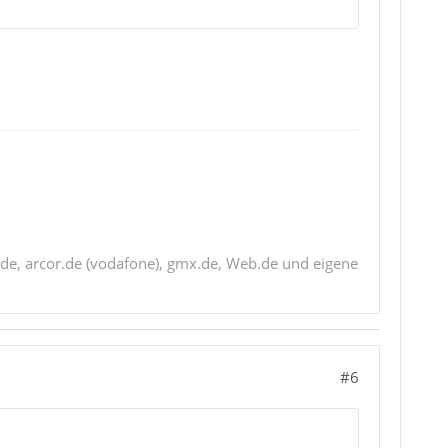
de, arcor.de (vodafone), gmx.de, Web.de und eigene
#6