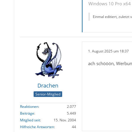
Windows 10 Pro x64 u
Einmal editiert, zuletzt
1. August 2025 um 18:37
ach schööön, Werbung 
Drachen
Senior-Mitglied
Reaktionen
2.077
Beiträge
5.449
Mitglied seit
15. Nov. 2004
Hilfreiche Antworten
44