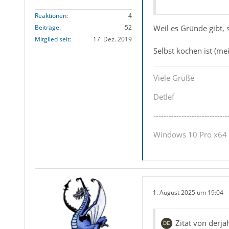
Reaktionen
4
Weil es Gründe gibt, 
Beiträge
52
Mitglied seit
17. Dez. 2019
Selbst kochen ist (mei
Viele Grüße
Detlef
-----------------------------
Windows 10 Pro x64 u
1. August 2025 um 19:04
Zitat von derja