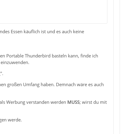
undes Essen käuflich ist und es auch keine
en Portable Thunderbird basteln kann, finde ich
s einzuwenden.
".
 keinen großen Umfang haben. Demnach wäre es auch
zu als Werbung verstanden werden
MUSS
; wirst du mit
lgen werde.