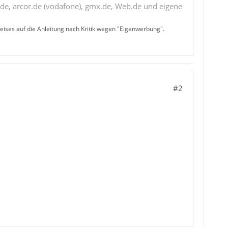
de, arcor.de (vodafone), gmx.de, Web.de und eigene
ises auf die Anleitung nach Kritik wegen "Eigenwerbung".
#2