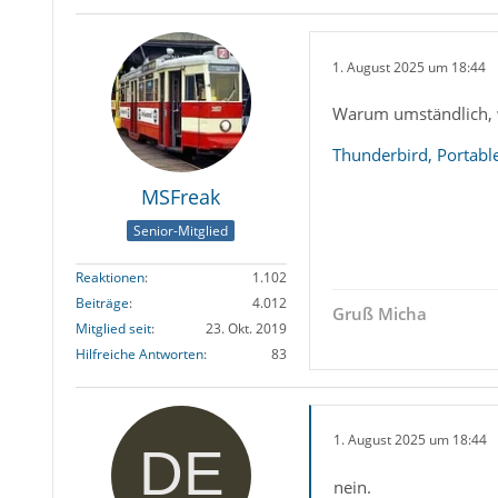
1. August 2025 um 18:44
Warum umständlich, w
Thunderbird, Portabl
MSFreak
Senior-Mitglied
Reaktionen
1.102
Beiträge
4.012
Gruß Micha
Mitglied seit
23. Okt. 2019
Hilfreiche Antworten
83
1. August 2025 um 18:44
nein.