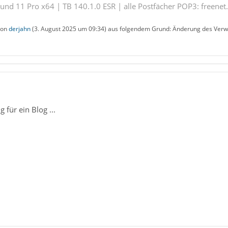
nd 11 Pro x64 | TB 140.1.0 ESR | alle Postfächer POP3: freenet.
 von
derjahn
(
3. August 2025 um 09:34
) aus folgendem Grund: Änderung des Verwe
für ein Blog ...