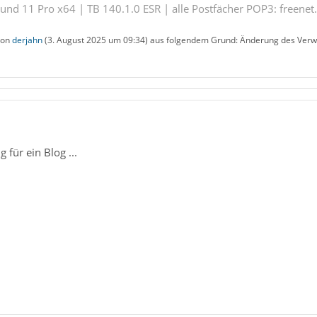
nd 11 Pro x64 | TB 140.1.0 ESR | alle Postfächer POP3: freenet.
 von
derjahn
(
3. August 2025 um 09:34
) aus folgendem Grund: Änderung des Verwe
für ein Blog ...