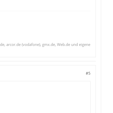
de, arcor.de (vodafone), gmx.de, Web.de und eigene
#5