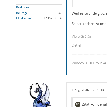
Reaktionen
4
Weil es Gründe gibt, 
Beiträge
52
Mitglied seit
17. Dez. 2019
Selbst kochen ist (mei
Viele Grüße
Detlef
-----------------------------
Windows 10 Pro x64 u
1. August 2025 um 19:04
Zitat von derja