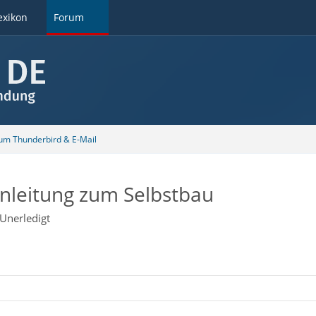
exikon
Forum
 um Thunderbird & E-Mail
Anleitung zum Selbstbau
Unerledigt