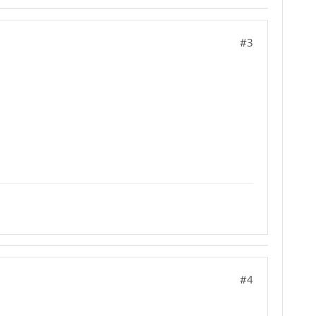
#3
#4