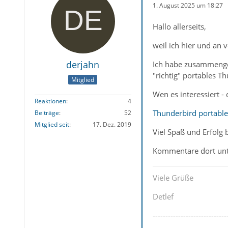
1. August 2025 um 18:27
Hallo allerseits,
weil ich hier und an
derjahn
Ich habe zusammenges
"richtig" portables T
Mitglied
Wen es interessiert - 
Reaktionen
4
Thunderbird portable
Beiträge
52
Mitglied seit
17. Dez. 2019
Viel Spaß und Erfolg
Kommentare dort unt
Viele Grüße
Detlef
-----------------------------