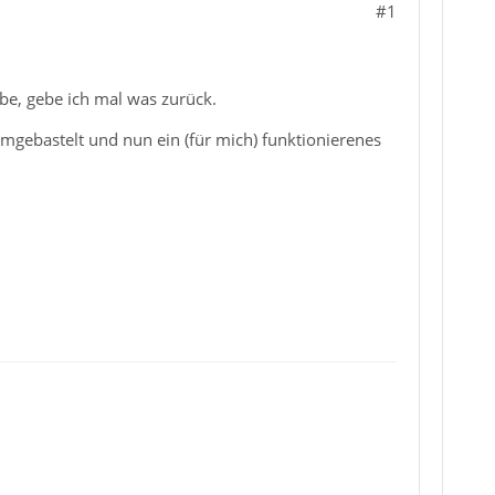
#1
be, gebe ich mal was zurück.
gebastelt und nun ein (für mich) funktionierenes