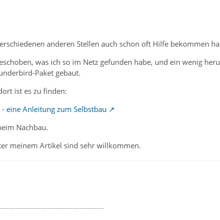
 verschiedenen anderen Stellen auch schon oft Hilfe bekommen ha
choben, was ich so im Netz gefunden habe, und ein wenig herum
hunderbird-Paket gebaut.
dort ist es zu finden:
 - eine Anleitung zum Selbstbau
 beim Nachbau.
er meinem Artikel sind sehr willkommen.
-------------------------------------------