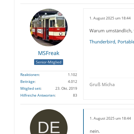
1. August 2025 um 18:44
Warum umständlich, w
Thunderbird, Portabl
MSFreak
Senior-Mitglied
Reaktionen
1.102
Beiträge
4.012
Gruß Micha
Mitglied seit
23. Okt. 2019
Hilfreiche Antworten
83
1. August 2025 um 18:44
nein.