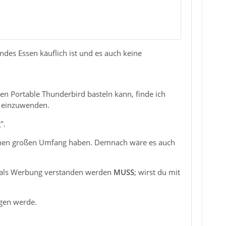
undes Essen käuflich ist und es auch keine
en Portable Thunderbird basteln kann, finde ich
s einzuwenden.
".
 keinen großen Umfang haben. Demnach wäre es auch
zu als Werbung verstanden werden
MUSS
; wirst du mit
lgen werde.