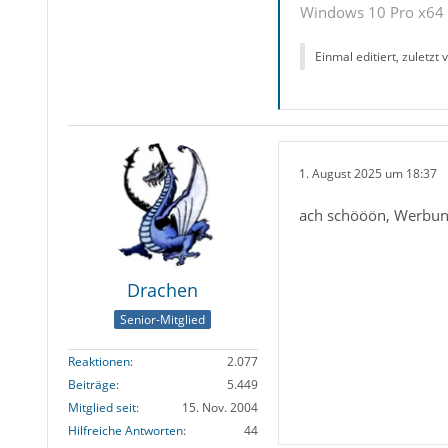
Windows 10 Pro x64 u
Einmal editiert, zuletzt
1. August 2025 um 18:37
ach schööön, Werbung 
Drachen
Senior-Mitglied
Reaktionen
2.077
Beiträge
5.449
Mitglied seit
15. Nov. 2004
Hilfreiche Antworten
44