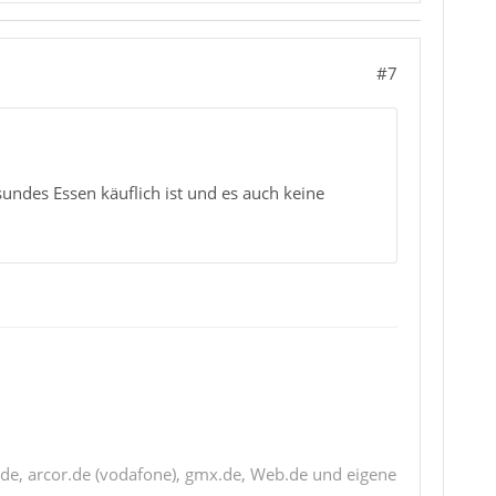
#7
esundes Essen käuflich ist und es auch keine
de, arcor.de (vodafone), gmx.de, Web.de und eigene