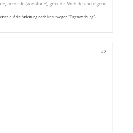
de, arcor.de (vodafone), gmx.de, Web.de und eigene
ises auf die Anleitung nach Kritik wegen "Eigenwerbung".
#2