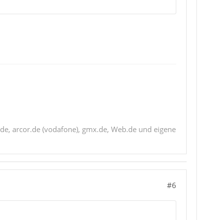
de, arcor.de (vodafone), gmx.de, Web.de und eigene
#6