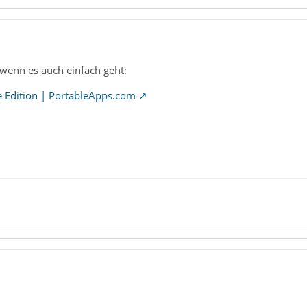
enn es auch einfach geht:
e Edition | PortableApps.com