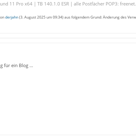
nd 11 Pro x64 | TB 140.1.0 ESR | alle Postfächer POP3: freenet.
 von
derjahn
(
3. August 2025 um 09:34
) aus folgendem Grund: Änderung des Verwe
für ein Blog ...