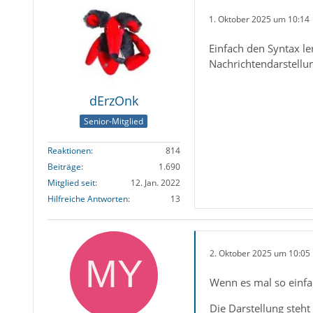
1. Oktober 2025 um 10:14
Einfach den Syntax le
Nachrichtendarstellu
dErzOnk
Senior-Mitglied
Reaktionen
814
Beiträge
1.690
Mitglied seit
12. Jan. 2022
Hilfreiche Antworten
13
2. Oktober 2025 um 10:05
Wenn es mal so einfa
Die Darstellung steh