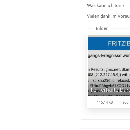
Was kann ich tun ?
Vielen dank im Vorau
Bilder
115,14 kB
906 