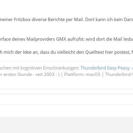
meiner Fritzbox diverse Berichte per Mail. Dort kann ich kein Da
ace deines Mailproviders GMX aufrufst: wird dort die Mail lesba
 mich der Idee an, dass du vielleicht den Quelltext hier postest, 
schen mit kognitiven Einschränkungen:
Thunderbird Easy-Peasy
 ersten Stunde - seit 2003 : ) | Plattform: macOS | Thunderbird-V