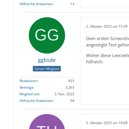
Hilfreiche Antworten
13
2. Oktober 2025 um 15:39
Dem ersten Screenshot
angezeigte Text gehör
Woher diese Leerzeile
ggbsde
hilfreich.
Senior-Mitglied
Reaktionen
823
Beiträge
3.265
Mitglied seit
3. Nov. 2023
Hilfreiche Antworten
64
5. Oktober 2025 um 10:08