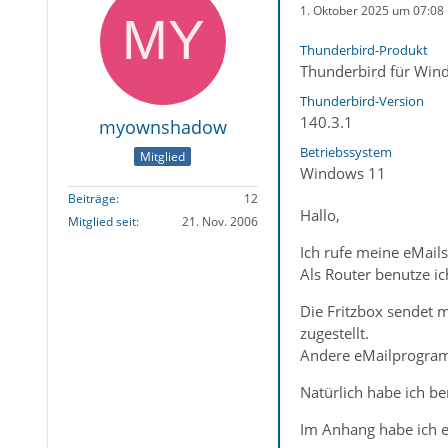
1. Oktober 2025 um 07:08
Thunderbird-Produkt
Thunderbird für Win
Thunderbird-Version
140.3.1
myownshadow
Betriebssystem
Mitglied
Windows 11
Beiträge
12
Hallo,
Mitglied seit
21. Nov. 2006
Ich rufe meine eMail
Als Router benutze i
Die Fritzbox sendet 
zugestellt.
Andere eMailprogramm
Natürlich habe ich be
Im Anhang habe ich ei