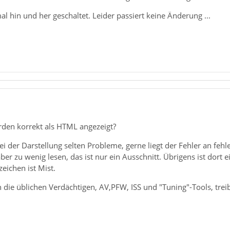
al hin und her geschaltet. Leider passiert keine Änderung ...
den korrekt als HTML angezeigt?
ei der Darstellung selten Probleme, gerne liegt der Fehler an fe
ber zu wenig lesen, das ist nur ein Ausschnitt. Übrigens ist dort 
eichen ist Mist.
 die üblichen Verdächtigen, AV,PFW, ISS und "Tuning"-Tools, tre