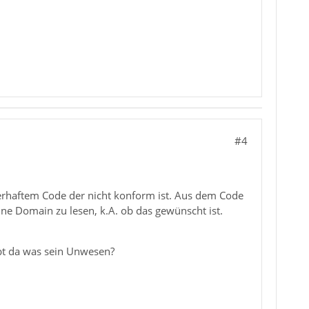
#4
hlerhaftem Code der nicht konform ist. Aus dem Code
eine Domain zu lesen, k.A. ob das gewünscht ist.
ibt da was sein Unwesen?