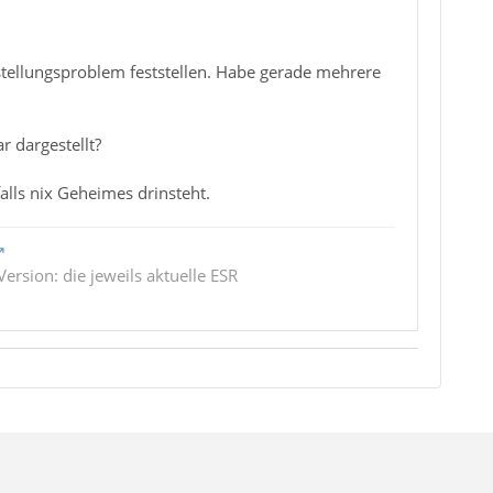
rstellungsproblem feststellen. Habe gerade mehrere
r dargestellt?
falls nix Geheimes drinsteht.
ersion: die jeweils aktuelle ESR