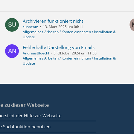
Archivieren funktioniert nicht
sunbeam
13. März 2025 um 06:11
Allgemeines Arbeiten / Konten einrichten / Installation &
Update
Fehlerhafte Darstellung von Emails
AndreasBloechl
3. Oktober 2024 um 11:30
Allgemeines Arbeiten / Konten einrichten / Installation &
Update
fe zu dieser Webseite
ersicht der Hilfe zur Webseite
e Suchfunktion benutzen