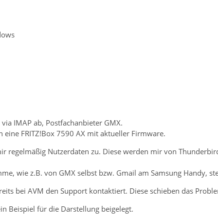
dows
s via IMAP ab, Postfachanbieter GMX.
ch eine FRITZ!Box 7590 AX mit aktueller Firmware.
mir regelmäßig Nutzerdaten zu. Diese werden mir von Thunderbird 
e, wie z.B. von GMX selbst bzw. Gmail am Samsung Handy, stelle
reits bei AVM den Support kontaktiert. Diese schieben das Proble
n Beispiel für die Darstellung beigelegt.