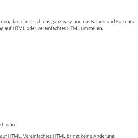
rnen, dann liest sich das ganz easy und die Farben und Formatur 
ng auf HTML oder vereinfachtes HTML umstellen.
ch wäre.
t auf HTML. Vereinfachtes HTML bringt keine Änderung.