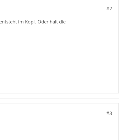
#2
entsteht im Kopf. Oder halt die
#3