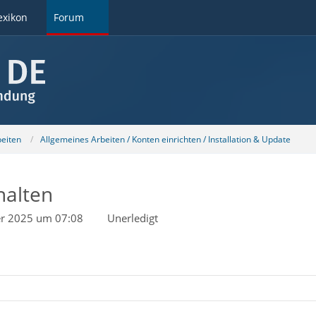
exikon
Forum
beiten
Allgemeines Arbeiten / Konten einrichten / Installation & Update
halten
er 2025 um 07:08
Unerledigt