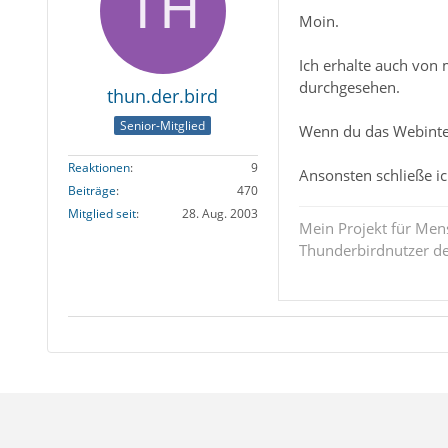
Moin.
Ich erhalte auch von 
durchgesehen.
thun.der.bird
Senior-Mitglied
Wenn du das Webinterf
Reaktionen
9
Ansonsten schließe ich
Beiträge
470
Mitglied seit
28. Aug. 2003
Mein Projekt für Men
Thunderbirdnutzer der