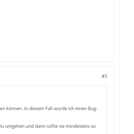
#5
en können. In diesem Fall würde ich einen Bug-
g zu umgehen und dann sollte sie mindestens so