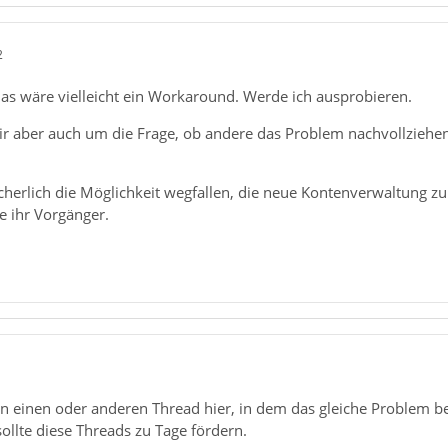
2
das wäre vielleicht ein Workaround. Werde ich ausprobieren.
mir aber auch um die Frage, ob andere das Problem nachvollziehe
icherlich die Möglichkeit wegfallen, die neue Kontenverwaltung 
ie ihr Vorgänger.
1
en einen oder anderen Thread hier, in dem das gleiche Problem b
ollte diese Threads zu Tage fördern.