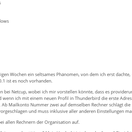
6
dows
inigen Wochen ein seltsames Phänomen, von dem ich erst dachte,
0.1 ist es noch vorhanden.
 bei Netcup, wobei ich mir vorstellen könnte, dass es providerun
nd wenn ich mit einem neuen Profil in Thunderbird die erste Adress
t. Ab Mailkonto Nummer zwei auf demselben Rechner schlägt die E
rgeschlagen und muss inklusive aller anderen Einstellungen man
bei allen Rechnern der Organisation auf.