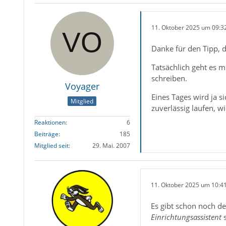
11. Oktober 2025 um 09:3
Danke für den Tipp, 
Tatsächlich geht es 
schreiben.
Voyager
Eines Tages wird ja s
Mitglied
zuverlässig laufen, w
Reaktionen
6
Beiträge
185
Mitglied seit
29. Mai. 2007
11. Oktober 2025 um 10:4
Es gibt schon noch d
Einrichtungsassistent
s