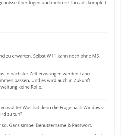
ergebnisse überflogen und mehrere Threads komplett
nd zu erwarten. Selbst W11 kann noch ohne MS-
 was in nächster Zeit erzwungen werden kann.
sammen passen. Und es wird auch in Zukunft
waltung keine Rolle.
chen wollte? Was hat denn die Frage nach Windows-
ird zu tun?
der so. Ganz simpel Benutzername & Passwort.