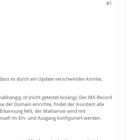
#1
 dass es durch ein Update verschwinden könnte,
abhängig ist (nicht getestet bislang). Der MX-Record
e der Domain einrichte, findet der Assistent alle
rkennung fehl, der Mailserver wird mit
uell im Ein- und Ausgang konfiguriert werden.