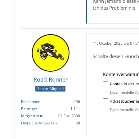
Kann jemand dieses P
ich das Problem nie.
11. Oktober 2025 um 07:5
Schalte diesen Einric
Road-Runner
Senior-Mitglied
Reaktionen
496
Beiträge
1.111
Mitglied seit
20. Okt. 2006
Hilfreiche Antworten
30