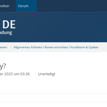
exikon
Forum
beiten
Allgemeines Arbeiten / Konten einrichten / Installation & Update
y?
ber 2025 um 03:36
Unerledigt