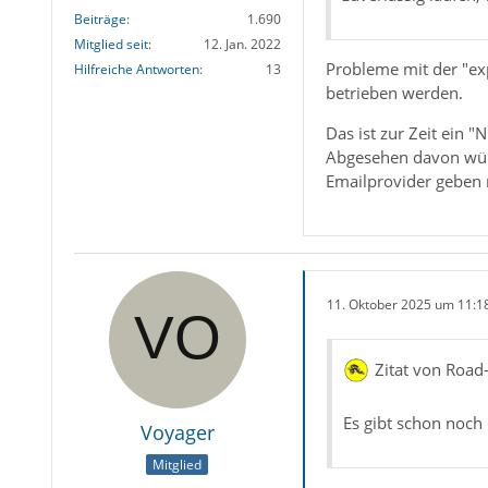
Beiträge
1.690
Mitglied seit
12. Jan. 2022
Probleme mit der "e
Hilfreiche Antworten
13
betrieben werden.
Das ist zur Zeit ein 
Abgesehen davon würd
Emailprovider geben m
11. Oktober 2025 um 11:1
Zitat von Road
Es gibt schon noch
Voyager
Mitglied