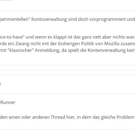
xperimentellen" Kontoverwaltung sind doch vorprogrammiert und
"Nice-to-have" und wenn es klappt ist das ganz nett aber nichts w
e ein Zwang nicht mit der bisherigen Politik von Mozilla zusa
it "klassischer" Anmeldung, da spielt die Kontenverwaltung kein
8
-Runner
 den einen oder anderen Thread hier, in dem das gleiche Proble