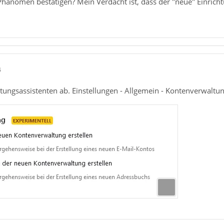
hänomen bestätigen? Mein Verdacht ist, dass der "neue" Einrichtu
4
htungsassistenten ab. Einstellungen - Allgemein - Kontenverwaltu