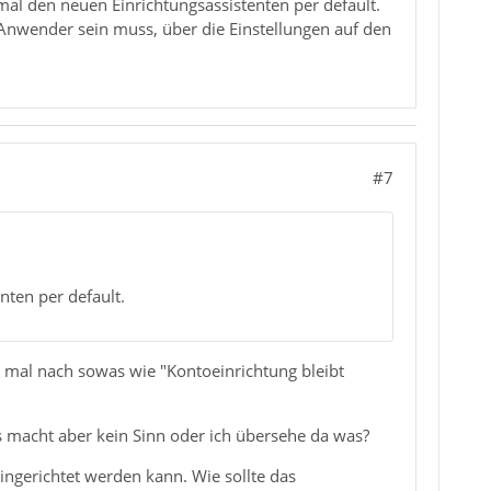
 mal den neuen Einrichtungsassistenten per default.
den Anwender sein muss, über die Einstellungen auf den
#7
nten per default.
h mal nach sowas wie "Kontoeinrichtung bleibt
s macht aber kein Sinn oder ich übersehe da was?
ngerichtet werden kann. Wie sollte das