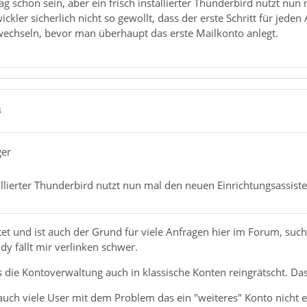
g schon sein, aber ein frisch installierter Thunderbird nutzt nun
wickler sicherlich nicht so gewollt, dass der erste Schritt für je
 wechseln, bevor man überhaupt das erste Mailkonto anlegt.
4
ger
tallierter Thunderbird nutzt nun mal den neuen Einrichtungsassiste
tet und ist auch der Grund für viele Anfragen hier im Forum, suc
y fällt mir verlinken schwer.
s die Kontoverwaltung auch in klassische Konten reingrätscht. Da
ch viele User mit dem Problem das ein "weiteres" Konto nicht ei