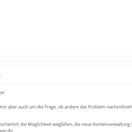
4
ger
s mir aber auch um die Frage, ob andere das Problem nachvollzieh
 sicherlich die Möglichkeit wegfallen, die neue Kontenverwaltun
wie ihr