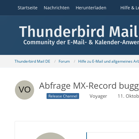
Startseite
Nachrichten
Herunterladen
Hilfe & L
Thunderbird Mail DE
Forum
Hilfe zu E-Mail und allgemeines Ar
Abfrage MX-Record bugg
Voyager
11. Okto
Release Channel