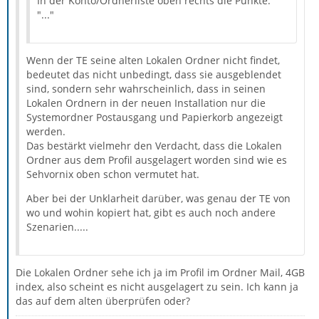
In der Konto/Ordnerliste oben rechts die Punkte:
"..."
Wenn der TE seine alten Lokalen Ordner nicht findet,
bedeutet das nicht unbedingt, dass sie ausgeblendet
sind, sondern sehr wahrscheinlich, dass in seinen
Lokalen Ordnern in der neuen Installation nur die
Systemordner Postausgang und Papierkorb angezeigt
werden.
Das bestärkt vielmehr den Verdacht, dass die Lokalen
Ordner aus dem Profil ausgelagert worden sind wie es
Sehvornix oben schon vermutet hat.
Aber bei der Unklarheit darüber, was genau der TE von
wo und wohin kopiert hat, gibt es auch noch andere
Szenarien.....
Die Lokalen Ordner sehe ich ja im Profil im Ordner Mail, 4GB
index, also scheint es nicht ausgelagert zu sein. Ich kann ja
das auf dem alten überprüfen oder?