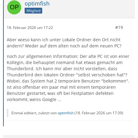
optimfish
Mitglied
#19
18. Februar 2026 um 17:22
Aber wieso kann ich unter Lokale Ordner den Ort nicht
ändern? Weder auf dem alten noch auf dem neuen PC?
noch zur allgemeinen Information: Der alte PC ist von einer
Kollegin, die behauptet niemand hat etwas gemacht am
Thunderbird. Ich kann mir aber nicht vorstellen, dass
Thunderbird den lokalen Ordner "selbst verschoben hat"?
Wobei, das System hat 2 temporäre Benutzer "bekommen".
ist also offenbar ein paar mal mit einem temporären
Benutzer gestartet, was oft bei Festplatten defekten
vorkommt, weiss Google ...
Einmal editiert, zuletzt von
optimfish
(
18. Februar 2026 um 17:39
)