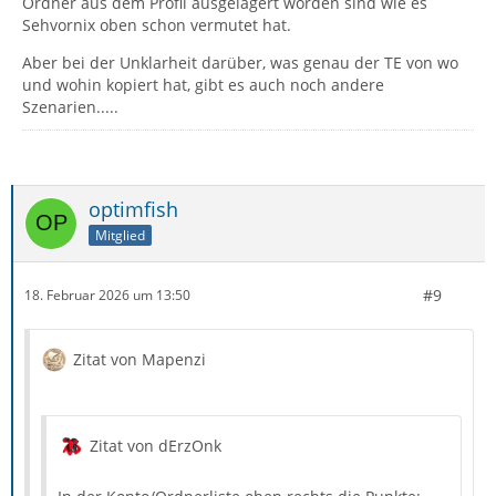
Ordner aus dem Profil ausgelagert worden sind wie es
Sehvornix oben schon vermutet hat.
Aber bei der Unklarheit darüber, was genau der TE von wo
und wohin kopiert hat, gibt es auch noch andere
Szenarien.....
optimfish
Mitglied
#9
18. Februar 2026 um 13:50
Zitat von Mapenzi
Zitat von dErzOnk