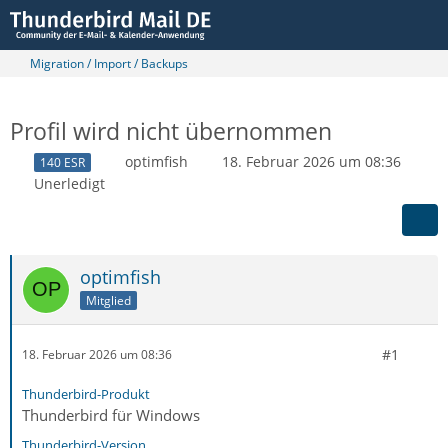
Migration / Import / Backups
Profil wird nicht übernommen
optimfish
18. Februar 2026 um 08:36
140 ESR
Unerledigt
optimfish
Mitglied
#1
18. Februar 2026 um 08:36
Thunderbird-Produkt
Thunderbird für Windows
Thunderbird-Version