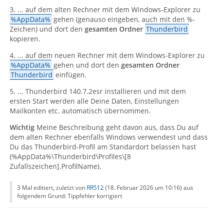
3. ... auf dem alten Rechner mit dem Windows-Explorer zu
%AppData%
gehen (genauso eingeben, auch mit den %-
Zeichen) und dort den
gesamten Ordner
Thunderbird
kopieren.
4. ... auf dem neuen Rechner mit dem Windows-Explorer zu
%AppData%
gehen und dort den
gesamten Ordner
Thunderbird
einfügen.
5. ... Thunderbird 140.7.2esr installieren und mit dem
ersten Start werden alle Deine Daten, Einstellungen
Mailkonten etc. automatisch übernommen.
Wichtig
Meine Beschreibung geht davon aus, dass Du auf
dem alten Rechner ebenfalls Windows verwendest und dass
Du das Thunderbird-Profil am Standardort belassen hast
(%AppData%\Thunderbird\Profiles\[8
Zufallszeichen].ProfilName).
3 Mal editiert, zuletzt von
RR512
(
18. Februar 2026 um 10:16
) aus
folgendem Grund: Tippfehler korrigiert