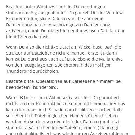
Beachte, unter Windows sind die Dateiendungen
standardmäßig ausgeblendet. Da gaukelt Dir der Windows
Explorer endungslose Dateien vor, die aber eine
Dateiendung haben. Also Anzeige von Dateiendung
aktivieren, damit Du die echten endungslosen Dateien klar
identifizieren kannst.
Wenn Du also die richtige Datei am Wickel hast _
und
_ die
Struktur auf Dateiebene richtig manuell erstellst, dann
kannst Du durchaus auch auf Dateiebene die Mailarchive
von dem ausgelagerten Speicherort in das Profil von
Thunderbird zurückholen.
Beachte bitte, Operationen auf Dateiebene *immer* bei
beendetem Thunderbird.
Wäre TB bei so einer Aktion aktiv, würdest Du garantiert
nichts von der Kopieraktion zu sehen bekommen, aber das
kann durchaus auch Schaden am Profil verursachen, falls
versehentlich Dateien gleichen Namens überschrieben
werden. Außerdem werden die Index-Dateien (und jetzt
sind die tatsächlichen Index-Dateien gemeint) dann ggf.
auch nicht aktualisiert, was wiederum zu Anzeigeproblemen