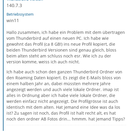
140.7.3
Betriebssystem
win11
Hallo zusammen, ich habe ein Problem mit dem übertragen
vom Thunderbird auf einen neuen PC. Ich habe wie
gewohnt das Profil (ca 8 GB!) ins neue Profil kopiert, die
beiden Thunderbird Versionen sind genau gleich, bloss
beim alten steht am schluss noch esr. Wie ich zu der
version komme, weiss ich auch nicht.
Ich habe auch schon den ganzen Thunderbird Ordner von
den Roaming Daten kopiert. Es zeigt die E-Mails bloss von
einem halben Jahr an, dabei müssten mehrere Jahre
angezeigt werden und auch viele lokale Ordner. imap ist
alles in Ordnung aber ich habe viele lokale Ordner, die
werden einfacz nicht angezeigt. Die Profilgrösse ist auch
identisch mit dem alten. Hat jemand eine Idee was da los
ist? Zu sagen ist noch, das Profil ist halt recht alt, es hat
noch den ordner AB Fotos drin... hmmm. hat jemand Tipps?