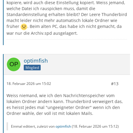
kopiere, wird auch diese Einstellung kopiert. Weiss jemand,
welche Datei ich rauspicken muss, damit die
Standardeinstellung erhalten bleibt? Der Leere Thunderbird
macht leider nicht mehr automatisch lokale Ordner wie
früher
. Beim alten PC, das habe ich nicht gemacht, da
war nur die Archiv.spd ausgelagert.
optimfish
Mitglied
#13
18. Februar 2026 um 15:02
Weiss niemand, wie ich den Nachrichtenspeicher vom
lokalen Ordner ändern kann. Thunderbird verweigert das,
es heisst jedes mal "ungeeigneter Ordner" wenn ich den
Ordner wähle, der voll ist mit lokalen Mails.
Einmal editiert, zuletzt von
optimfish
(
18. Februar 2026 um 15:12
)