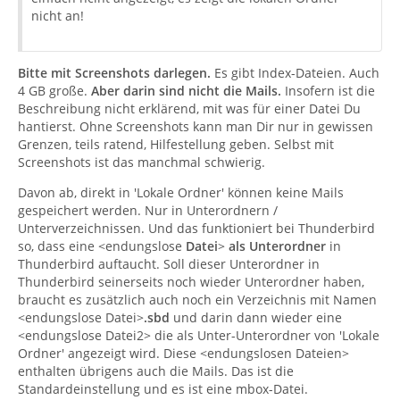
nicht an!
Bitte mit Screenshots darlegen.
Es gibt Index-Dateien. Auch
4 GB große.
Aber darin sind nicht die Mails.
Insofern ist die
Beschreibung nicht erklärend, mit was für einer Datei Du
hantierst. Ohne Screenshots kann man Dir nur in gewissen
Grenzen, teils ratend, Hilfestellung geben. Selbst mit
Screenshots ist das manchmal schwierig.
Davon ab, direkt in 'Lokale Ordner' können keine Mails
gespeichert werden. Nur in Unterordnern /
Unterverzeichnissen. Und das funktioniert bei Thunderbird
so, dass eine <endungslose
Datei
>
als Unterordner
in
Thunderbird auftaucht. Soll dieser Unterordner in
Thunderbird seinerseits noch wieder Unterordner haben,
braucht es zusätzlich auch noch ein Verzeichnis mit Namen
<endungslose Datei>
.sbd
und darin dann wieder eine
<endungslose Datei2> die als Unter-Unterordner von 'Lokale
Ordner' angezeigt wird. Diese <endungslosen Dateien>
enthalten übrigens auch die Mails. Das ist die
Standardeinstellung und es ist eine mbox-Datei.