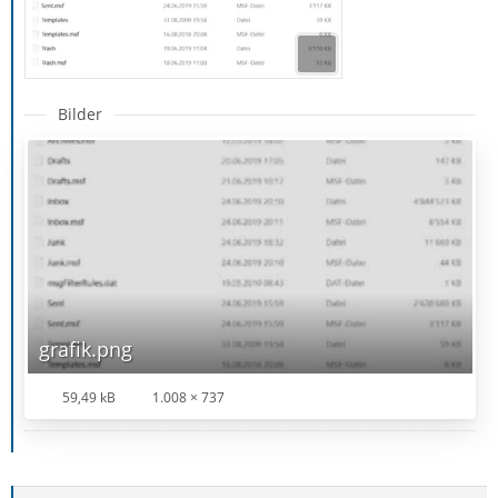
Bilder
grafik.png
59,49 kB
1.008 × 737