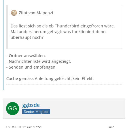
Zitat von Mapenzi
Das liest sich so als ob Thunderbird eingefroren wäre.
Mal anders herum gefragt: was funktioniert denn
überhaupt noch?
- Ordner auswählen.
- Nachrichtenliste wird angezeigt.
- Senden und empfangen
Cache gemäss Anleitung gelöscht, kein Effekt.
ggbsde
Senior-Mitglied
#7
15. Mai 2025 um 17:51