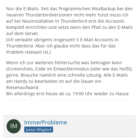
Nur die E-Mails. Seit das Progrämmchen MozBackup bei den
neueren Thunderbirdversionen nicht mehr funzt muss ich
auf bei Neuinstallation in Thunderbird erst die Accounts
komplett einrichten und setze dann den Pfad zu den E-Mails
auf dem Server.
(Ich verwalte übrigens insgesamt 5 E-Mail Accounts in
Thunderbird. Aber ich glaube nicht dass das für das
Problem relevant ist.)
Wenn ich zur weiteren Fehlersuche was beitragen kann
(Screenshots, Code im Entwicklermodus (oder wie das heißt),
gerne. Brauche nämlich eine schnelle Lösung. Alle E-Mails
am Handy zu bearbeiten ist auf die Dauer ein
Riesenaufwand
Bin allerdings erst heute ab ca. 19:00 Uhr wieder zu Hause
ImmerProbleme
Junior-Mitglied