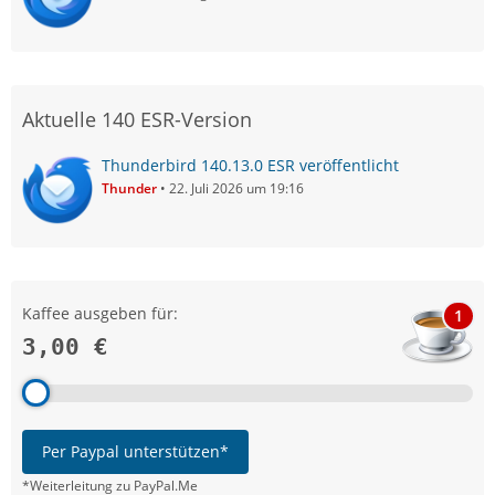
Aktuelle 140 ESR-Version
Thunderbird 140.13.0 ESR veröffentlicht
Thunder
22. Juli 2026 um 19:16
Kaffee ausgeben für:
1
3,00 €
Per Paypal unterstützen*
*Weiterleitung zu PayPal.Me