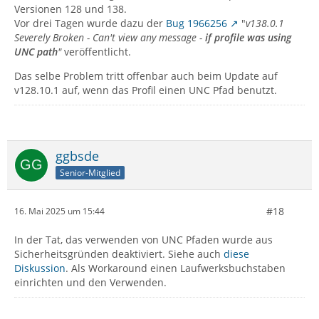
Versionen 128 und 138.
Vor drei Tagen wurde dazu der
Bug 1966256
"
v138.0.1
Severely Broken - Can't view any message -
if profile was using
UNC path
"
veröffentlicht.
Das selbe Problem tritt offenbar auch beim Update auf
v128.10.1 auf, wenn das Profil einen UNC Pfad benutzt.
ggbsde
Senior-Mitglied
#18
16. Mai 2025 um 15:44
In der Tat, das verwenden von UNC Pfaden wurde aus
Sicherheitsgründen deaktiviert. Siehe auch
diese
Diskussion
. Als Workaround einen Laufwerksbuchstaben
einrichten und den Verwenden.