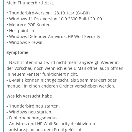
Mein Thunderbird zickt.
• Thunderbird-Version 128.10.1esr (64-Bit)
• Windows 11 Pro, Version 10.0.2600 Build 20100
• Mehrere POP Konten
• Hostpoint.ch
• Windows Defender Antivirus, HP Wolf Security
• Windows Firewall
Symptome
- Nachrichteninhalt wird nicht mehr angezeigt. Weder in
der Vorschau noch wenn ich eine E-Mail öffne, auch öffnen
in neuem Fenster funktioniert nicht.
- E-Mails können nicht gelöscht, als Spam markiert oder
manuell in einen anderen Ordner verschoben werden.
Was ich versucht habe
- Thunderbird neu starten.
- Windows neu starten.
- Fehlerbehebungsmodus
- Antivirus und HP Wolf Security deaktivieren.
- xulstore.json aus dem Profil gelöscht