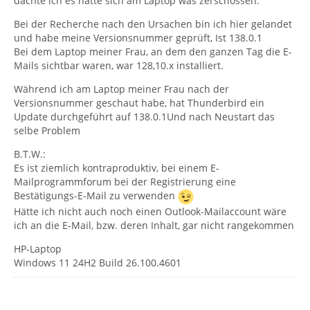
dachte ich es hatte sich am Laptop was zerschossen.
Bei der Recherche nach den Ursachen bin ich hier gelandet
und habe meine Versionsnummer geprüft, Ist 138.0.1
Bei dem Laptop meiner Frau, an dem den ganzen Tag die E-
Mails sichtbar waren, war 128,10.x installiert.
Während ich am Laptop meiner Frau nach der
Versionsnummer geschaut habe, hat Thunderbird ein
Update durchgeführt auf 138.0.1Und nach Neustart das
selbe Problem
B.T.W.:
Es ist ziemlich kontraproduktiv, bei einem E-
Mailprogrammforum bei der Registrierung eine
Bestätigungs-E-Mail zu verwenden
Hätte ich nicht auch noch einen Outlook-Mailaccount wäre
ich an die E-Mail, bzw. deren Inhalt, gar nicht rangekommen
HP-Laptop
Windows 11 24H2 Build 26.100.4601