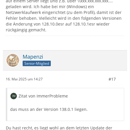
auf einem Server liegt und z.B. über \\xxx.xxx.xxx.xxx....
geladen wird. Ich habe bei mir (Windows) ein
Netzwerklaufwerk eingerichtet (zu dem Profil), damit ist der
Fehler behoben. Vielleicht wird in den folgenden Versionen
die Änderung von 128.10.0esr auf 128.10.1esr wieder
rückgängig gemacht.
Mapenzi
Senior-Mitglied
#17
16. Mai 2025 um 14:27
Zitat von ImmerProbleme
das muss an der Version 138.0.1 liegen.
Du hast recht, es liegt wohl an dem letzten Update der