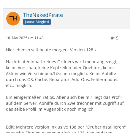
TheNakedPirate
Junior-Mitglied
#15
16. Mai 2025 um 11:43
Hier ebenso seit heute morgen. Version 128.x.
Nachrichteninhalt keines Ordners wird mehr angezeigt,
keine Vorschau, keine Kopfzeilen oder Quelltext, keine
Aktion wie Verschieben/Löschen möglich. Keine Abhilfe
durch das OS, Cache, Reparatur, Add-Ons, Fehlermodus,
etc.. möglich.
Bin einigermaßen ratlos. Aber auch bei mir liegt das Profil
auf dem Server. Abhilfe durch Zweitrechner mit Zugriff auf
das selbe Profil im Augenblick noch möglich.
Edit: Mehrere Version inklusive 138 per "Drüberinstallieren"
versucht: Sinnlos, wieder zurück zu 128. Von anderen