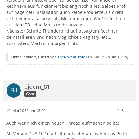
Rechnern aus funktioniert bislang noch alles. Selbes Profil
auf nagelneu-Installation auch keine Probleme. Es dreht
sich bei mir also ausschließlich um einen Win10-Rechner,
auf dem TB keine Mails mehr anzeigt.
Nächster Schritt: Thunderbird auf besagtem Rechner
deinstallieren und nach Möglichkeit Registry, etc...
ausmisten. Mach ich morgen früh.
Einmal editiert, zuletzt von
TheNakedPirate
(
16. Mai 2025 um 13:35
)
bjoern_81
Gast
#16
16. Mai 2025 um 12:06
Auch wenn ich einen neuen Thread aufmachen sollte:
Ab Version 128.10.1esr tritt ein Fehler auf, wenn das Profil