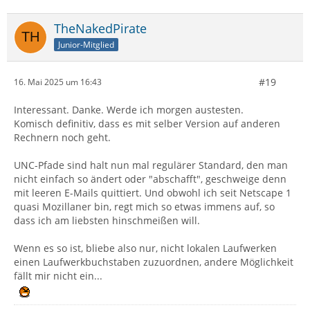
TheNakedPirate
Junior-Mitglied
#19
16. Mai 2025 um 16:43
Interessant. Danke. Werde ich morgen austesten.
Komisch definitiv, dass es mit selber Version auf anderen
Rechnern noch geht.
UNC-Pfade sind halt nun mal regulärer Standard, den man
nicht einfach so ändert oder "abschafft", geschweige denn
mit leeren E-Mails quittiert. Und obwohl ich seit Netscape 1
quasi Mozillaner bin, regt mich so etwas immens auf, so
dass ich am liebsten hinschmeißen will.
Wenn es so ist, bliebe also nur, nicht lokalen Laufwerken
einen Laufwerkbuchstaben zuzuordnen, andere Möglichkeit
fällt mir nicht ein...