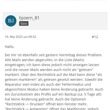
bjoern_81
Gast
#12
16. Mai 2025 um 09:32
Hallo,
bei mir ist ebenfalls seit gestern Vormittag dieses Problem.
Alle Mails werden abgerufen, in die Liste (Mails)
eingetragen, ich kann diese jedoch nicht anzeigen lassen
und die neuen Mails werden auch nicht als "gelesen"
markiert. Über den Rechtsklick auf die Mail kann diese "als
gelesen markieren" als gelesen gesetzt werden. Sowohl die
Reparatur vom Index als auch der Fehlermodus und
abgesichtere Modus haben keine Änderung gebracht. Auch
ein Zurücksetzen des Profils auf ein Backup (ca. 5 Tage alt)
hat keine Änderung gebracht. Auch die Optionen
"Rechtsklick -> Drucken" öffnet kein Fenster mehr,
"Rechtsklick -> Antworten" öffnet das Mailfenster, jedoch