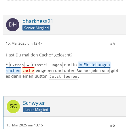
dharkness21
Senior-Mitglied
#5
15. Mai 2025 um 12:47
Hast Du mal den Cache* gelöscht?
*
→
dort in
In Einstellungen
Extras
Einstellungen
suchen
cache
eingeben und unter
gibt
Suchergebnisse
es dann einen Button
.
Jetzt leeren
Schwyter
Junior-Mitglied
#6
15. Mai 2025 um 13:15