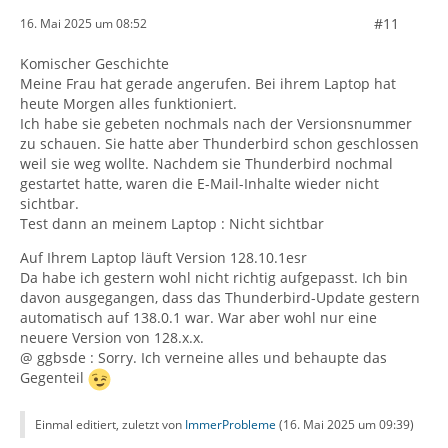
#11
16. Mai 2025 um 08:52
Komischer Geschichte
Meine Frau hat gerade angerufen. Bei ihrem Laptop hat
heute Morgen alles funktioniert.
Ich habe sie gebeten nochmals nach der Versionsnummer
zu schauen. Sie hatte aber Thunderbird schon geschlossen
weil sie weg wollte. Nachdem sie Thunderbird nochmal
gestartet hatte, waren die E-Mail-Inhalte wieder nicht
sichtbar.
Test dann an meinem Laptop : Nicht sichtbar
Auf Ihrem Laptop läuft Version 128.10.1esr
Da habe ich gestern wohl nicht richtig aufgepasst. Ich bin
davon ausgegangen, dass das Thunderbird-Update gestern
automatisch auf 138.0.1 war. War aber wohl nur eine
neuere Version von 128.x.x.
@ ggbsde : Sorry. Ich verneine alles und behaupte das
Gegenteil
Einmal editiert, zuletzt von
ImmerProbleme
(
16. Mai 2025 um 09:39
)