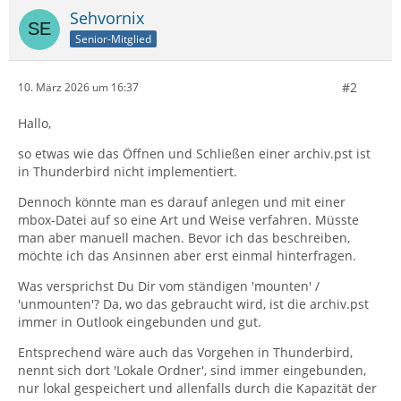
Sehvornix
Senior-Mitglied
#2
10. März 2026 um 16:37
Hallo,
so etwas wie das Öffnen und Schließen einer archiv.pst ist
in Thunderbird nicht implementiert.
Dennoch könnte man es darauf anlegen und mit einer
mbox-Datei auf so eine Art und Weise verfahren. Müsste
man aber manuell machen. Bevor ich das beschreiben,
möchte ich das Ansinnen aber erst einmal hinterfragen.
Was versprichst Du Dir vom ständigen 'mounten' /
'unmounten'? Da, wo das gebraucht wird, ist die archiv.pst
immer in Outlook eingebunden und gut.
Entsprechend wäre auch das Vorgehen in Thunderbird,
nennt sich dort 'Lokale Ordner', sind immer eingebunden,
nur lokal gespeichert und allenfalls durch die Kapazität der