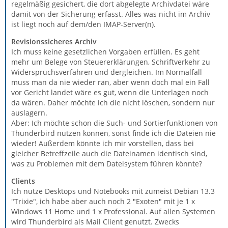
regelmäßig gesichert, die dort abgelegte Archivdatei wäre
damit von der Sicherung erfasst. Alles was nicht im Archiv
ist liegt noch auf dem/den IMAP-Server(n).
Revisionssicheres Archiv
Ich muss keine gesetzlichen Vorgaben erfüllen. Es geht
mehr um Belege von Steuererklärungen, Schriftverkehr zu
Widerspruchsverfahren und dergleichen. Im Normalfall
muss man da nie wieder ran, aber wenn doch mal ein Fall
vor Gericht landet wäre es gut, wenn die Unterlagen noch
da wären. Daher möchte ich die nicht löschen, sondern nur
auslagern.
Aber: Ich möchte schon die Such- und Sortierfunktionen von
Thunderbird nutzen können, sonst finde ich die Dateien nie
wieder! Außerdem könnte ich mir vorstellen, dass bei
gleicher Betreffzeile auch die Dateinamen identisch sind,
was zu Problemen mit dem Dateisystem führen könnte?
Clients
Ich nutze Desktops und Notebooks mit zumeist Debian 13.3
"Trixie", ich habe aber auch noch 2 "Exoten" mit je 1 x
Windows 11 Home und 1 x Professional. Auf allen Systemen
wird Thunderbird als Mail Client genutzt. Zwecks