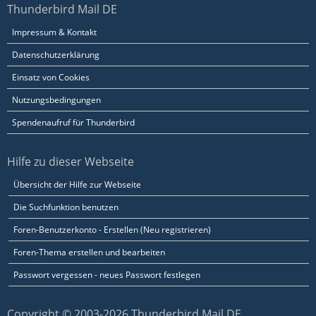
Thunderbird Mail DE
Impressum & Kontakt
Datenschutzerklärung
Einsatz von Cookies
Nutzungsbedingungen
Spendenaufruf für Thunderbird
Hilfe zu dieser Webseite
Übersicht der Hilfe zur Webseite
Die Suchfunktion benutzen
Foren-Benutzerkonto - Erstellen (Neu registrieren)
Foren-Thema erstellen und bearbeiten
Passwort vergessen - neues Passwort festlegen
Copyright © 2003-2026 Thunderbird Mail DE