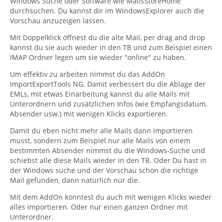
Windows Suche oder Software wie MailsStoreHome
durchsuchen. Du kannst dir im WindowsExplorer auch die
Vorschau anzuzeigen lassen.
Mit Doppelklick öffnest du die alte Mail, per drag and drop
kannst du sie auch wieder in den TB und zum Beispiel einen
IMAP Ordner legen um sie wieder "online" zu haben.
Um effektiv zu arbeiten nimmst du das AddOn
ImportExportTools NG. Damit verbessert du die Ablage der
EMLs, mit etwas Einarbeitung kannst du alle Mails mit
Unterordnern und zusätzlichen Infos (wie Empfangsdatum,
Absender usw.) mit wenigen Klicks exportieren.
Damit du eben nicht mehr alle Mails dann importieren
musst, sondern zum Beispiel nur alle Mails von einem
bestimmten Absender nimmst du die Windows-Suche und
schiebst alle diese Mails wieder in den TB. Oder Du hast in
der Windows suche und der Vorschau schon die richtige
Mail gefunden, dann natürlich nur die.
Mit dem AddOn könntest du auch mit wenigen Klicks wieder
alles importieren. Oder nur einen ganzen Ordner mit
Unterordner.