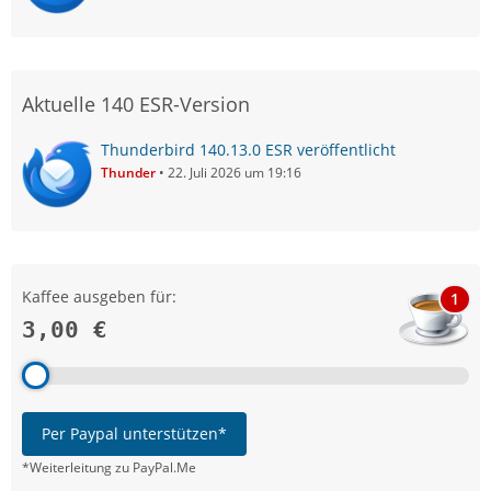
Aktuelle 140 ESR-Version
Thunderbird 140.13.0 ESR veröffentlicht
Thunder
22. Juli 2026 um 19:16
Kaffee ausgeben für:
1
3,00 €
Per Paypal unterstützen*
*Weiterleitung zu PayPal.Me