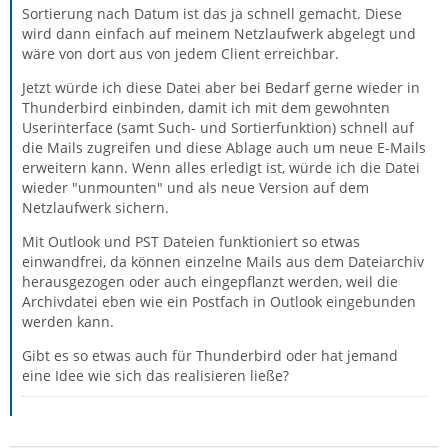
Sortierung nach Datum ist das ja schnell gemacht. Diese
wird dann einfach auf meinem Netzlaufwerk abgelegt und
wäre von dort aus von jedem Client erreichbar.
Jetzt würde ich diese Datei aber bei Bedarf gerne wieder in
Thunderbird einbinden, damit ich mit dem gewohnten
Userinterface (samt Such- und Sortierfunktion) schnell auf
die Mails zugreifen und diese Ablage auch um neue E-Mails
erweitern kann. Wenn alles erledigt ist, würde ich die Datei
wieder "unmounten" und als neue Version auf dem
Netzlaufwerk sichern.
Mit Outlook und PST Dateien funktioniert so etwas
einwandfrei, da können einzelne Mails aus dem Dateiarchiv
herausgezogen oder auch eingepflanzt werden, weil die
Archivdatei eben wie ein Postfach in Outlook eingebunden
werden kann.
Gibt es so etwas auch für Thunderbird oder hat jemand
eine Idee wie sich das realisieren ließe?