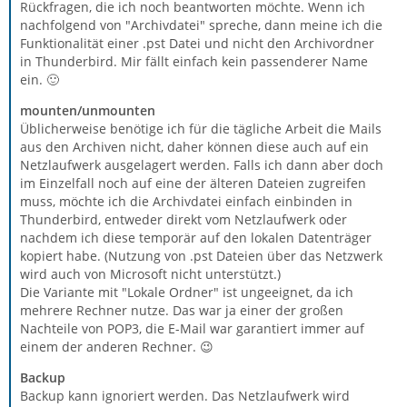
Rückfragen, die ich noch beantworten möchte. Wenn ich
nachfolgend von "Archivdatei" spreche, dann meine ich die
Funktionalität einer .pst Datei und nicht den Archivordner
in Thunderbird. Mir fällt einfach kein passenderer Name
ein. 🙂
mounten/unmounten
Üblicherweise benötige ich für die tägliche Arbeit die Mails
aus den Archiven nicht, daher können diese auch auf ein
Netzlaufwerk ausgelagert werden. Falls ich dann aber doch
im Einzelfall noch auf eine der älteren Dateien zugreifen
muss, möchte ich die Archivdatei einfach einbinden in
Thunderbird, entweder direkt vom Netzlaufwerk oder
nachdem ich diese temporär auf den lokalen Datenträger
kopiert habe. (Nutzung von .pst Dateien über das Netzwerk
wird auch von Microsoft nicht unterstützt.)
Die Variante mit "Lokale Ordner" ist ungeeignet, da ich
mehrere Rechner nutze. Das war ja einer der großen
Nachteile von POP3, die E-Mail war garantiert immer auf
einem der anderen Rechner. 😉
Backup
Backup kann ignoriert werden. Das Netzlaufwerk wird