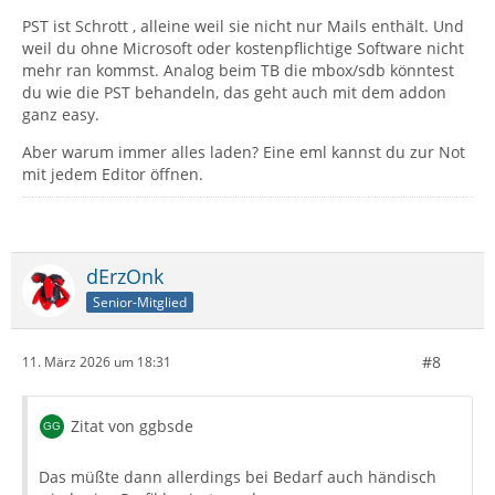
PST ist Schrott , alleine weil sie nicht nur Mails enthält. Und
weil du ohne Microsoft oder kostenpflichtige Software nicht
mehr ran kommst. Analog beim TB die mbox/sdb könntest
du wie die PST behandeln, das geht auch mit dem addon
ganz easy.
Aber warum immer alles laden? Eine eml kannst du zur Not
mit jedem Editor öffnen.
dErzOnk
Senior-Mitglied
#8
11. März 2026 um 18:31
Zitat von ggbsde
Das müßte dann allerdings bei Bedarf auch händisch