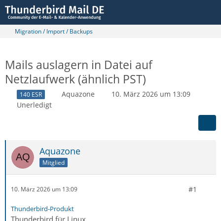
Migration / Import / Backups
Mails auslagern in Datei auf
Netzlaufwerk (ähnlich PST)
Aquazone
10. März 2026 um 13:09
140 ESR
Unerledigt
Aquazone
Mitglied
#1
10. März 2026 um 13:09
Thunderbird-Produkt
Thunderbird für Linux