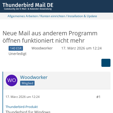
Allgemeines Arbeiten / Konten einrichten / Installation & Update
Neue Mail aus anderem Programm
öffnen funktioniert nicht mehr
Woodworker
17. März 2026 um 12:24
140 ESR
Unerledigt
Woodworker
Mitglied
#1
17. März 2026 um 12:24
Thunderbird-Produkt
Thunderbird für Windows