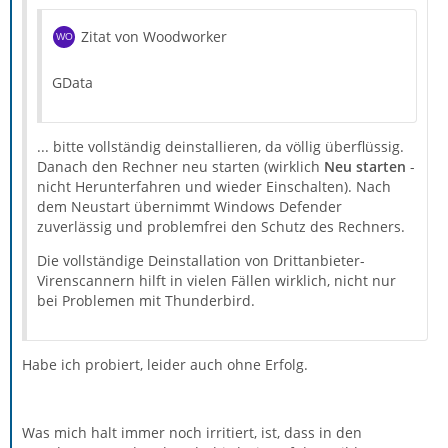
Zitat von Woodworker
GData
... bitte vollständig deinstallieren, da völlig überflüssig.
Danach den Rechner neu starten (wirklich
Neu starten
-
nicht Herunterfahren und wieder Einschalten). Nach
dem Neustart übernimmt Windows Defender
zuverlässig und problemfrei den Schutz des Rechners.
Die vollständige Deinstallation von Drittanbieter-
Virenscannern hilft in vielen Fällen wirklich, nicht nur
bei Problemen mit Thunderbird.
Habe ich probiert, leider auch ohne Erfolg.
Was mich halt immer noch irritiert, ist, dass in den