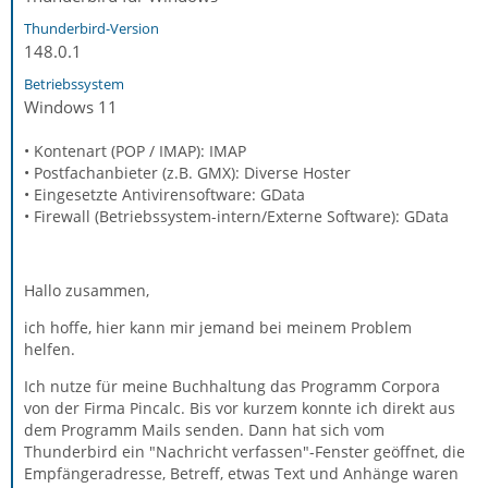
Thunderbird-Version
148.0.1
Betriebssystem
Windows 11
• Kontenart (POP / IMAP): IMAP
• Postfachanbieter (z.B. GMX): Diverse Hoster
• Eingesetzte Antivirensoftware: GData
• Firewall (Betriebssystem-intern/Externe Software): GData
Hallo zusammen,
ich hoffe, hier kann mir jemand bei meinem Problem
helfen.
Ich nutze für meine Buchhaltung das Programm Corpora
von der Firma Pincalc. Bis vor kurzem konnte ich direkt aus
dem Programm Mails senden. Dann hat sich vom
Thunderbird ein "Nachricht verfassen"-Fenster geöffnet, die
Empfängeradresse, Betreff, etwas Text und Anhänge waren