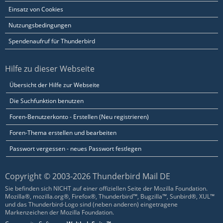
Einsatz von Cookies
Nutzungsbedingungen
Spendenaufruf für Thunderbird
Hilfe zu dieser Webseite
Übersicht der Hilfe zur Webseite
Die Suchfunktion benutzen
Foren-Benutzerkonto - Erstellen (Neu registrieren)
Foren-Thema erstellen und bearbeiten
Passwort vergessen - neues Passwort festlegen
Copyright © 2003-2026 Thunderbird Mail DE
Sie befinden sich NICHT auf einer offiziellen Seite der Mozilla Foundation.
Mozilla®, mozilla.org®, Firefox®, Thunderbird™, Bugzilla™, Sunbird®, XUL™
und das Thunderbird-Logo sind (neben anderen) eingetragene
Markenzeichen der Mozilla Foundation.