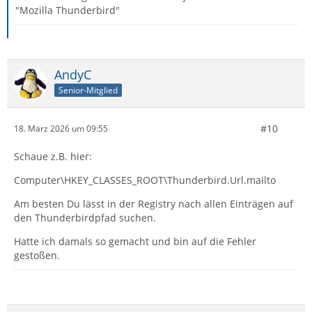
"Mozilla Thunderbird"
AndyC
Senior-Mitglied
#10
18. März 2026 um 09:55
Schaue z.B. hier:
Computer\HKEY_CLASSES_ROOT\Thunderbird.Url.mailto
Am besten Du lässt in der Registry nach allen Einträgen auf
den Thunderbirdpfad suchen.
Hatte ich damals so gemacht und bin auf die Fehler
gestoßen.