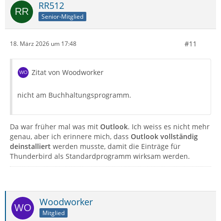
RR512
Senior-Mitglied
#11
18. März 2026 um 17:48
Zitat von Woodworker
nicht am Buchhaltungsprogramm.
Da war früher mal was mit
Outlook
. Ich weiss es nicht mehr
genau, aber ich erinnere mich, dass
Outlook vollständig
deinstalliert
werden musste, damit die Einträge für
Thunderbird als Standardprogramm wirksam werden.
Woodworker
Mitglied