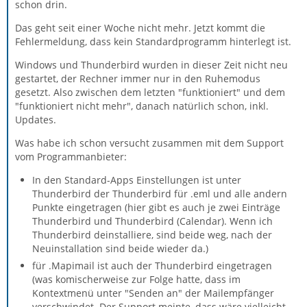
schon drin.
Das geht seit einer Woche nicht mehr. Jetzt kommt die
Fehlermeldung, dass kein Standardprogramm hinterlegt ist.
Windows und Thunderbird wurden in dieser Zeit nicht neu
gestartet, der Rechner immer nur in den Ruhemodus
gesetzt. Also zwischen dem letzten "funktioniert" und dem
"funktioniert nicht mehr", danach natürlich schon, inkl.
Updates.
Was habe ich schon versucht zusammen mit dem Support
vom Programmanbieter:
In den Standard-Apps Einstellungen ist unter
Thunderbird der Thunderbird für .eml und alle andern
Punkte eingetragen (hier gibt es auch je zwei Einträge
Thunderbird und Thunderbird (Calendar). Wenn ich
Thunderbird deinstalliere, sind beide weg, nach der
Neuinstallation sind beide wieder da.)
für .Mapimail ist auch der Thunderbird eingetragen
(was komischerweise zur Folge hatte, dass im
Kontextmenü unter "Senden an" der Mailempfänger
verschwindet. Der Support meinte, dass wäre vielleicht