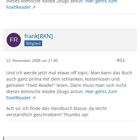
dieses komische Adobe Zeugs antun.
Hier gehts zum
FoxitReader
frank[RKN]
Mitglied
#32
22. November 2006 um 21:40
Und ich werde jetzt mal etwas off topic: Man kann das Buch
auch ganz prima mit dem schlanken, kostenlosen und
genialen "Foxit Reader" lesen. Dann muss man sich nicht
dieses komische Adobe Zeugs antun.
Hier gehts zum
FoxitReader
Ach so: Ich finde das Handbuch klasse, da leicht
verständlich geschrieben!! Thumbs up!