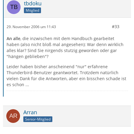
tbdoku
Mitglied
#33
29. November 2006 um 11:43
An alle
, die inzwischen mit dem Handbuch gearbeitet
haben (also nicht bloß mal angesehen): War denn wirklich
alles klar? Sind Sie nirgends stutzig geworden oder gar
"hängen geblieben"?
Leider haben bisher anscheinend "nur" erfahrene
Thunderbird-Benutzer geantwortet. Trotzdem natürlich
vielen Dank für die Antworten, aber ein bisschen schade ist
es schon ...
Arran
Senior-Mitglied