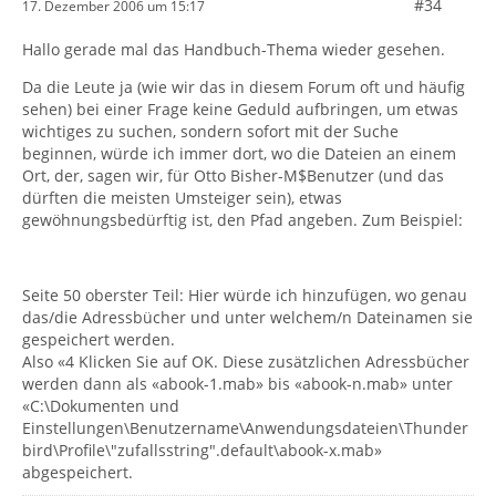
#34
17. Dezember 2006 um 15:17
Hallo gerade mal das Handbuch-Thema wieder gesehen.
Da die Leute ja (wie wir das in diesem Forum oft und häufig
sehen) bei einer Frage keine Geduld aufbringen, um etwas
wichtiges zu suchen, sondern sofort mit der Suche
beginnen, würde ich immer dort, wo die Dateien an einem
Ort, der, sagen wir, für Otto Bisher-M$Benutzer (und das
dürften die meisten Umsteiger sein), etwas
gewöhnungsbedürftig ist, den Pfad angeben. Zum Beispiel:
Seite 50 oberster Teil: Hier würde ich hinzufügen, wo genau
das/die Adressbücher und unter welchem/n Dateinamen sie
gespeichert werden.
Also «4 Klicken Sie auf OK. Diese zusätzlichen Adressbücher
werden dann als «abook-1.mab» bis «abook-n.mab» unter
«C:\Dokumenten und
Einstellungen\Benutzername\Anwendungsdateien\Thunder
bird\Profile\"zufallsstring".default\abook-x.mab»
abgespeichert.