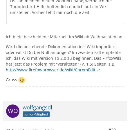
DSL an meinem neuen Wohnort habe, werde ich die
Thunderbird-Hilfe hoffentlich endlich auf ein Wiki
umstellen. Vorher fehlt mir noch die Zeit.
Ich biete bescheidene Mitarbeit im Wiki ab Weihnachten an.
Wird die bestehende Dokumentation in's Wiki importiert,
oder willst Du bei Null anfangen? Im zweiten Fall empfehle
ich, das Wiki mit Version Tb 2.0 zu beginnen. Das FirfoxWiki
hat jetzt das Problem mit "veralteten" (V. 1.5) Seiten, z.B.
http://www.firefox-browser.de/wiki/ChromEdit
Gruss
wolfgangsdl
Junior-Mitglied
#29