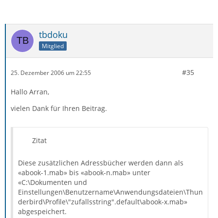
tbdoku
Mitglied
#35
25. Dezember 2006 um 22:55
Hallo Arran,
vielen Dank für Ihren Beitrag.
Zitat
Diese zusätzlichen Adressbücher werden dann als
«abook-1.mab» bis «abook-n.mab» unter
«C:\Dokumenten und
Einstellungen\Benutzername\Anwendungsdateien\Thun
derbird\Profile\"zufallsstring".default\abook-x.mab»
abgespeichert.