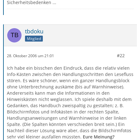
Sicherheitsbedenken ...
tbdoku
Mitglied
#22
28. Oktober 2006 um 21:01
Ich habe ein bisschen den Eindruck, dass die relativ vielen
Info-Kästen zwischen den Handlungsschritten den Lesefluss
stören. Es wäre schöner, wenn ein ganzer Handlungsblock
ohne Unterbrechnung auskäme (bis auf Warnhinweise).
Andererseits kann man die Informationen in den
Hinweiskästen nicht weglassen. Ich spiele deshalb mit dem
Gedanken, das Handbuch zweispaltig zu gestalten; z. B.
Bildschirmfotos und Infokästen in der rechten Spalte,
Handlungsanweisungen und Warnhinweise in der linken
Spalte. (Die Spalten könnten verschieden breit sein.) Ein
Nachteil dieser Lösung wäre aber, dass die Bildschirmfotos
sehr viel kleiner ausfallen müssten.
Eure Meinung?