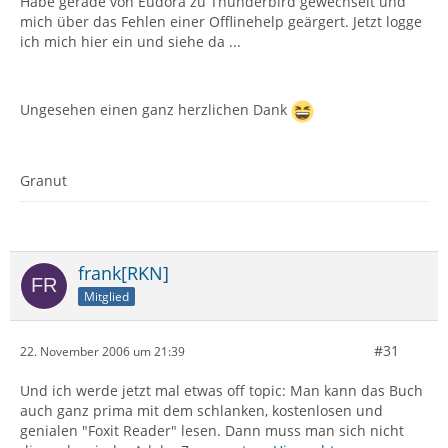
Habe gerade von Eudora zu Thunderbird gewechselt und
mich über das Fehlen einer Offlinehelp geärgert. Jetzt logge
ich mich hier ein und siehe da ...
Ungesehen einen ganz herzlichen Dank
Granut
frank[RKN]
Mitglied
#31
22. November 2006 um 21:39
Und ich werde jetzt mal etwas off topic: Man kann das Buch
auch ganz prima mit dem schlanken, kostenlosen und
genialen "Foxit Reader" lesen. Dann muss man sich nicht