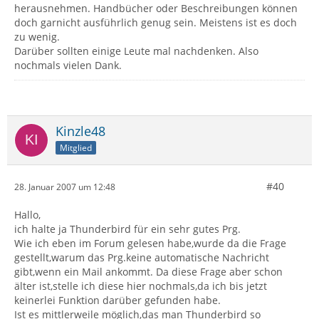
herausnehmen. Handbücher oder Beschreibungen können
doch garnicht ausführlich genug sein. Meistens ist es doch
zu wenig.
Darüber sollten einige Leute mal nachdenken. Also
nochmals vielen Dank.
Kinzle48
Mitglied
#40
28. Januar 2007 um 12:48
Hallo,
ich halte ja Thunderbird für ein sehr gutes Prg.
Wie ich eben im Forum gelesen habe,wurde da die Frage
gestellt,warum das Prg.keine automatische Nachricht
gibt,wenn ein Mail ankommt. Da diese Frage aber schon
älter ist,stelle ich diese hier nochmals,da ich bis jetzt
keinerlei Funktion darüber gefunden habe.
Ist es mittlerweile möglich,das man Thunderbird so