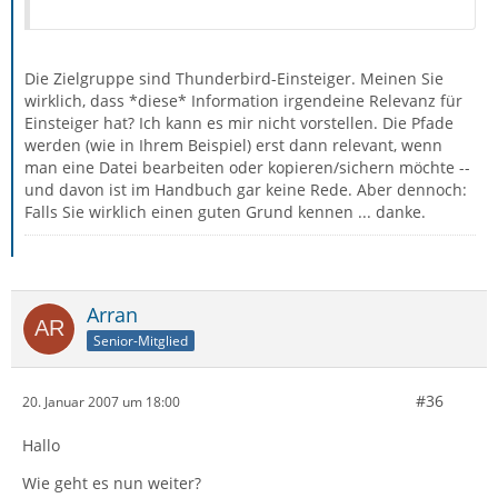
Die Zielgruppe sind Thunderbird-Einsteiger. Meinen Sie
wirklich, dass *diese* Information irgendeine Relevanz für
Einsteiger hat? Ich kann es mir nicht vorstellen. Die Pfade
werden (wie in Ihrem Beispiel) erst dann relevant, wenn
man eine Datei bearbeiten oder kopieren/sichern möchte --
und davon ist im Handbuch gar keine Rede. Aber dennoch:
Falls Sie wirklich einen guten Grund kennen ... danke.
Arran
Senior-Mitglied
#36
20. Januar 2007 um 18:00
Hallo
Wie geht es nun weiter?