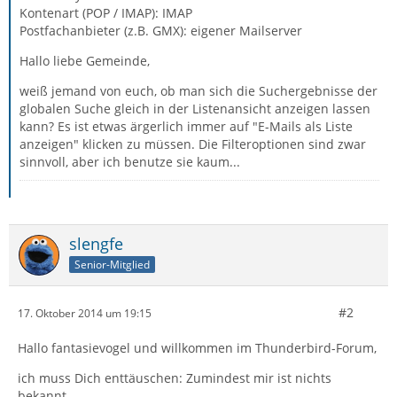
Kontenart (POP / IMAP): IMAP
Postfachanbieter (z.B. GMX): eigener Mailserver
Hallo liebe Gemeinde,
weiß jemand von euch, ob man sich die Suchergebnisse der
globalen Suche gleich in der Listenansicht anzeigen lassen
kann? Es ist etwas ärgerlich immer auf "E-Mails als Liste
anzeigen" klicken zu müssen. Die Filteroptionen sind zwar
sinnvoll, aber ich benutze sie kaum...
slengfe
Senior-Mitglied
#2
17. Oktober 2014 um 19:15
Hallo fantasievogel und willkommen im Thunderbird-Forum,
ich muss Dich enttäuschen: Zumindest mir ist nichts
bekannt.