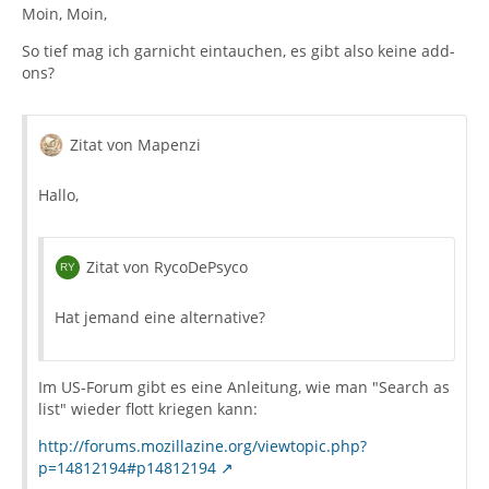
Moin, Moin,
So tief mag ich garnicht eintauchen, es gibt also keine add-
ons?
Zitat von Mapenzi
Hallo,
Zitat von RycoDePsyco
Hat jemand eine alternative?
Im US-Forum gibt es eine Anleitung, wie man "Search as
list" wieder flott kriegen kann:
http://forums.mozillazine.org/viewtopic.php?
p=14812194#p14812194