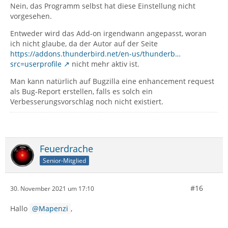
Nein, das Programm selbst hat diese Einstellung nicht
vorgesehen.
Entweder wird das Add-on irgendwann angepasst, woran
ich nicht glaube, da der Autor auf der Seite
https://addons.thunderbird.net/en-us/thunderb…
src=userprofile
nicht mehr aktiv ist.
Man kann natürlich auf Bugzilla eine enhancement request
als Bug-Report erstellen, falls es solch ein
Verbesserungsvorschlag noch nicht existiert.
Feuerdrache
Senior-Mitglied
#16
30. November 2021 um 17:10
Hallo
Mapenzi
,