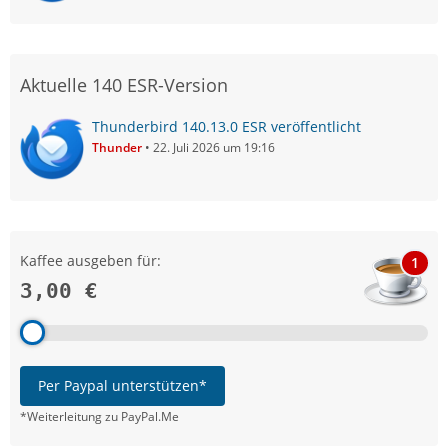
Aktuelle 140 ESR-Version
Thunderbird 140.13.0 ESR veröffentlicht
Thunder
22. Juli 2026 um 19:16
Kaffee ausgeben für:
1
3,00 €
Per Paypal unterstützen*
*Weiterleitung zu PayPal.Me