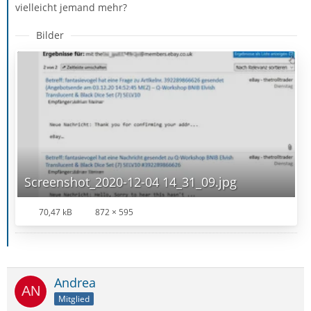
vielleicht jemand mehr?
Bilder
Screenshot_2020-12-04 14_31_09.jpg
70,47 kB
872 × 595
Andrea
Mitglied