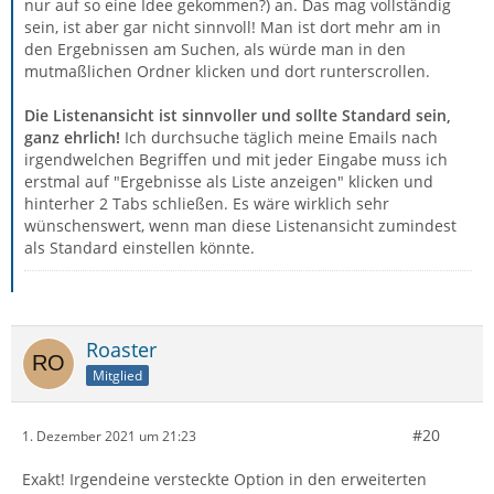
nur auf so eine Idee gekommen?) an. Das mag vollständig
sein, ist aber gar nicht sinnvoll! Man ist dort mehr am in
den Ergebnissen am Suchen, als würde man in den
mutmaßlichen Ordner klicken und dort runterscrollen.
Die Listenansicht ist sinnvoller und sollte Standard sein,
ganz ehrlich!
Ich durchsuche täglich meine Emails nach
irgendwelchen Begriffen und mit jeder Eingabe muss ich
erstmal auf "Ergebnisse als Liste anzeigen" klicken und
hinterher 2 Tabs schließen. Es wäre wirklich sehr
wünschenswert, wenn man diese Listenansicht zumindest
als Standard einstellen könnte.
Roaster
Mitglied
#20
1. Dezember 2021 um 21:23
Exakt! Irgendeine versteckte Option in den erweiterten