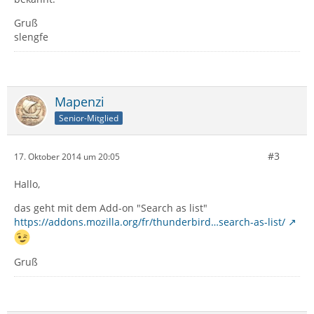
Gruß
slengfe
Mapenzi
Senior-Mitglied
#3
17. Oktober 2014 um 20:05
Hallo,
das geht mit dem Add-on "Search as list"
https://addons.mozilla.org/fr/thunderbird…search-as-list/
Gruß