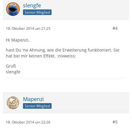
slengfe
Senior-Mitglied
#4
18. Oktober 2014 um 21:25
Hi Mapenzi,
hast Du 'ne Ahnung, wie die Erweiterung funktioniert. Sie
hat bei mir keinen Effekt. :nixweiss:
Gruß
slengfe
Mapenzi
Senior-Mitglied
#5
18. Oktober 2014 um 22:26