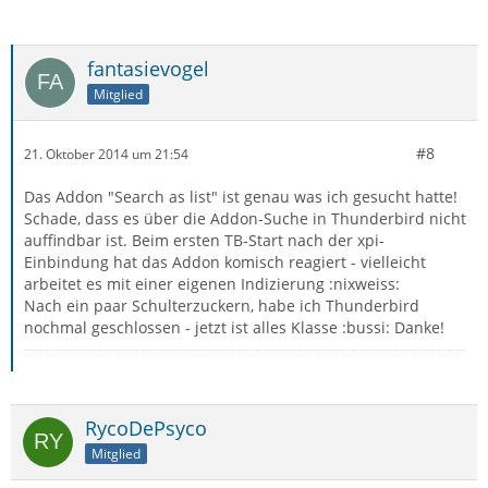
fantasievogel
Mitglied
#8
21. Oktober 2014 um 21:54
Das Addon "Search as list" ist genau was ich gesucht hatte!
Schade, dass es über die Addon-Suche in Thunderbird nicht
auffindbar ist. Beim ersten TB-Start nach der xpi-
Einbindung hat das Addon komisch reagiert - vielleicht
arbeitet es mit einer eigenen Indizierung :nixweiss:
Nach ein paar Schulterzuckern, habe ich Thunderbird
nochmal geschlossen - jetzt ist alles Klasse :bussi: Danke!
RycoDePsyco
Mitglied