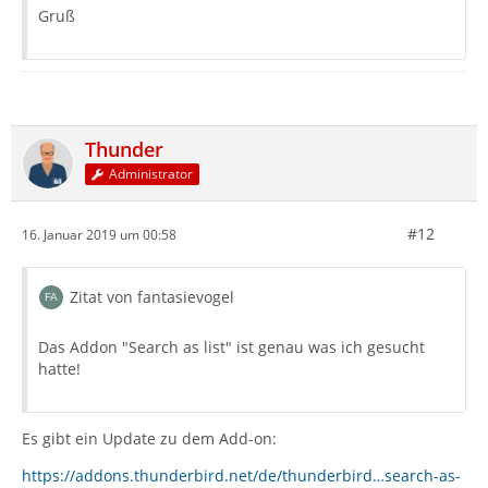
Gruß
Thunder
Administrator
#12
16. Januar 2019 um 00:58
Zitat von fantasievogel
Das Addon "Search as list" ist genau was ich gesucht
hatte!
Es gibt ein Update zu dem Add-on:
https://addons.thunderbird.net/de/thunderbird…search-as-