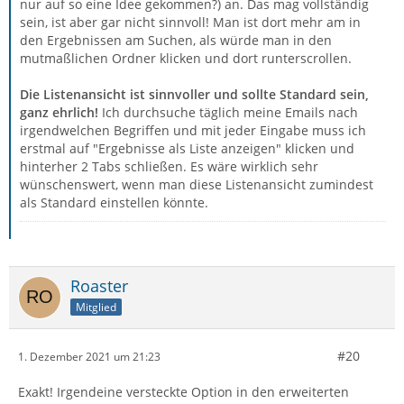
nur auf so eine Idee gekommen?) an. Das mag vollständig
sein, ist aber gar nicht sinnvoll! Man ist dort mehr am in
den Ergebnissen am Suchen, als würde man in den
mutmaßlichen Ordner klicken und dort runterscrollen.
Die Listenansicht ist sinnvoller und sollte Standard sein,
ganz ehrlich!
Ich durchsuche täglich meine Emails nach
irgendwelchen Begriffen und mit jeder Eingabe muss ich
erstmal auf "Ergebnisse als Liste anzeigen" klicken und
hinterher 2 Tabs schließen. Es wäre wirklich sehr
wünschenswert, wenn man diese Listenansicht zumindest
als Standard einstellen könnte.
Roaster
Mitglied
#20
1. Dezember 2021 um 21:23
Exakt! Irgendeine versteckte Option in den erweiterten