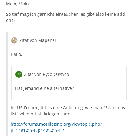
Moin, Moin,
So tief mag ich garnicht eintauchen, es gibt also keine add-
ons?
Zitat von Mapenzi
Hallo,
Zitat von RycoDePsyco
Hat jemand eine alternative?
Im US-Forum gibt es eine Anleitung, wie man "Search as
list" wieder flott kriegen kann:
http://forums.mozillazine.org/viewtopic.php?
p=14812194#p14812194