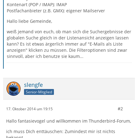
Kontenart (POP / IMAP): IMAP
Postfachanbieter (z.B. GMX): eigener Mailserver
Hallo liebe Gemeinde,
weiß jemand von euch, ob man sich die Suchergebnisse der
globalen Suche gleich in der Listenansicht anzeigen lassen
kann? Es ist etwas ärgerlich immer auf "E-Mails als Liste
anzeigen" klicken zu müssen. Die Filteroptionen sind zwar
sinnvoll, aber ich benutze sie kaum...
slengfe
Senior-Mitglied
#2
17. Oktober 2014 um 19:15
Hallo fantasievogel und willkommen im Thunderbird-Forum,
ich muss Dich enttäuschen: Zumindest mir ist nichts
bekannt.