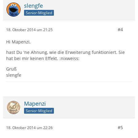
slengfe
Senior-Mitglied
#4
18. Oktober 2014 um 21:25
Hi Mapenzi,
hast Du 'ne Ahnung, wie die Erweiterung funktioniert. Sie
hat bei mir keinen Effekt. :nixweiss:
Gruß
slengfe
Mapenzi
Senior-Mitglied
#5
18. Oktober 2014 um 22:26