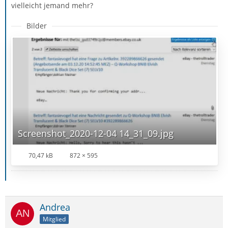
vielleicht jemand mehr?
Bilder
Screenshot_2020-12-04 14_31_09.jpg
70,47 kB
872 × 595
Andrea
Mitglied