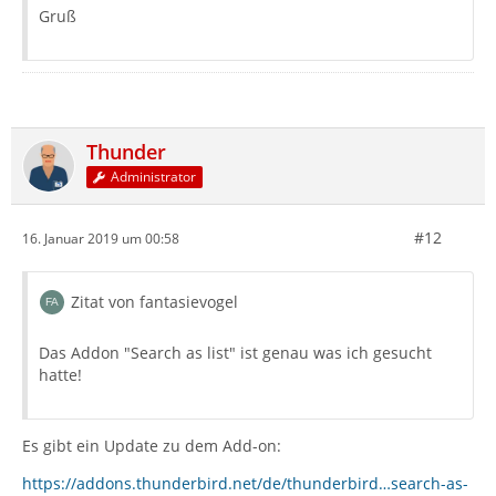
Gruß
Thunder
Administrator
#12
16. Januar 2019 um 00:58
Zitat von fantasievogel
Das Addon "Search as list" ist genau was ich gesucht
hatte!
Es gibt ein Update zu dem Add-on:
https://addons.thunderbird.net/de/thunderbird…search-as-