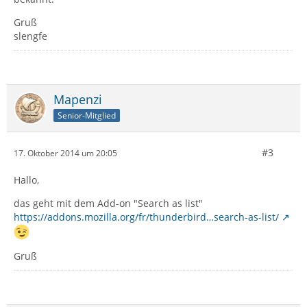
Gruß
slengfe
Mapenzi
Senior-Mitglied
#3
17. Oktober 2014 um 20:05
Hallo,
das geht mit dem Add-on "Search as list"
https://addons.mozilla.org/fr/thunderbird…search-as-list/
Gruß