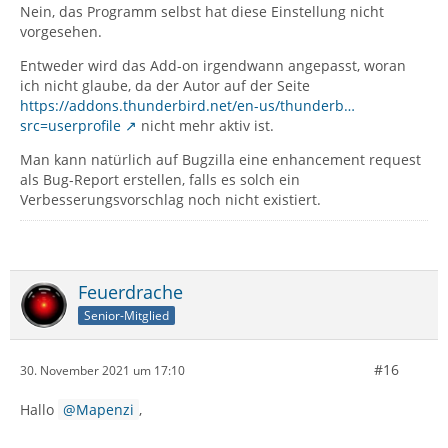
Nein, das Programm selbst hat diese Einstellung nicht
vorgesehen.
Entweder wird das Add-on irgendwann angepasst, woran
ich nicht glaube, da der Autor auf der Seite
https://addons.thunderbird.net/en-us/thunderb…
src=userprofile
nicht mehr aktiv ist.
Man kann natürlich auf Bugzilla eine enhancement request
als Bug-Report erstellen, falls es solch ein
Verbesserungsvorschlag noch nicht existiert.
Feuerdrache
Senior-Mitglied
#16
30. November 2021 um 17:10
Hallo
Mapenzi
,