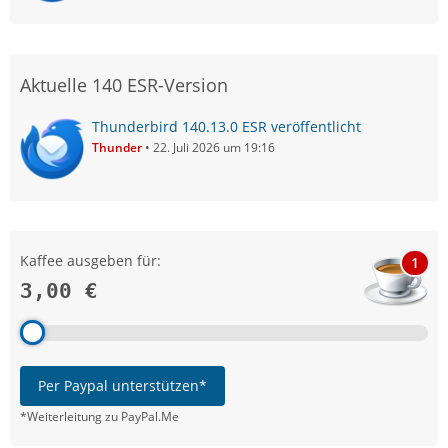
Aktuelle 140 ESR-Version
Thunderbird 140.13.0 ESR veröffentlicht
Thunder
22. Juli 2026 um 19:16
Kaffee ausgeben für:
1
3,00 €
Per Paypal unterstützen*
*Weiterleitung zu PayPal.Me