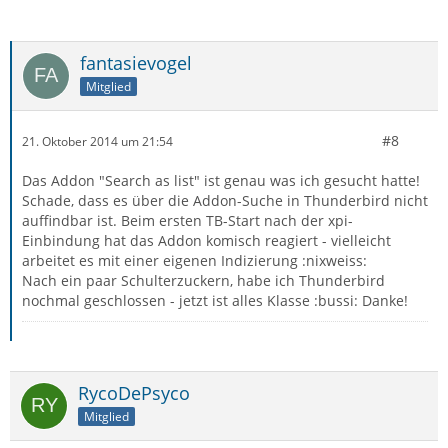
fantasievogel
Mitglied
#8
21. Oktober 2014 um 21:54
Das Addon "Search as list" ist genau was ich gesucht hatte!
Schade, dass es über die Addon-Suche in Thunderbird nicht
auffindbar ist. Beim ersten TB-Start nach der xpi-
Einbindung hat das Addon komisch reagiert - vielleicht
arbeitet es mit einer eigenen Indizierung :nixweiss:
Nach ein paar Schulterzuckern, habe ich Thunderbird
nochmal geschlossen - jetzt ist alles Klasse :bussi: Danke!
RycoDePsyco
Mitglied