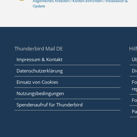
Allgemeines Arbeiten / Konten einrichten / Installation &
Update
Thunderbird Mail DE
Hil
Impressum & Kontakt
Üb
Datenschutzerklärung
Di
Einsatz von Cookies
Fo
re
Nutzungsbedingungen
Fo
Spendenaufruf für Thunderbird
Pa