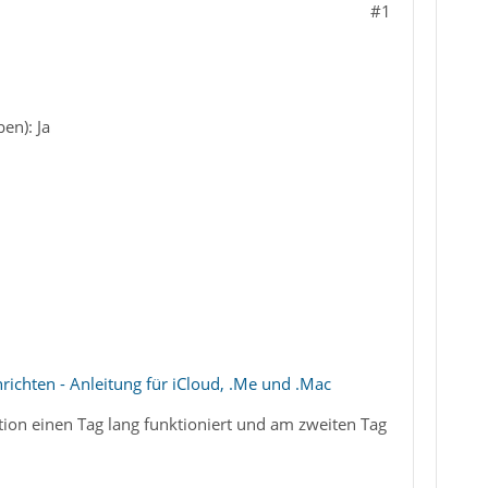
#1
en): Ja
richten - Anleitung für iCloud, .Me und .Mac
ation einen Tag lang funktioniert und am zweiten Tag