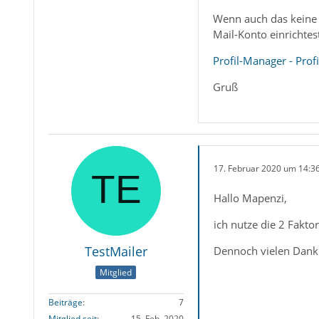
Wenn auch das keine B
Mail-Konto einrichtes
Profil-Manager - Prof
Gruß
17. Februar 2020 um 14:3
Hallo Mapenzi,
ich nutze die 2 Faktor
TestMailer
Dennoch vielen Dank f
Mitglied
Beiträge
7
Mitglied seit
15. Feb. 2020