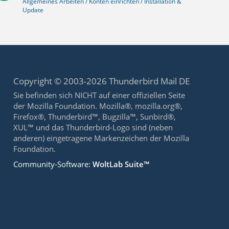
Allgemeines Arbeiten / Konten einrichten / Installation &
Update
Copyright © 2003-2026 Thunderbird Mail DE
Sie befinden sich NICHT auf einer offiziellen Seite
der Mozilla Foundation. Mozilla®, mozilla.org®,
Firefox®, Thunderbird™, Bugzilla™, Sunbird®,
XUL™ und das Thunderbird-Logo sind (neben
anderen) eingetragene Markenzeichen der Mozilla
Foundation.
Community-Software:
WoltLab Suite™