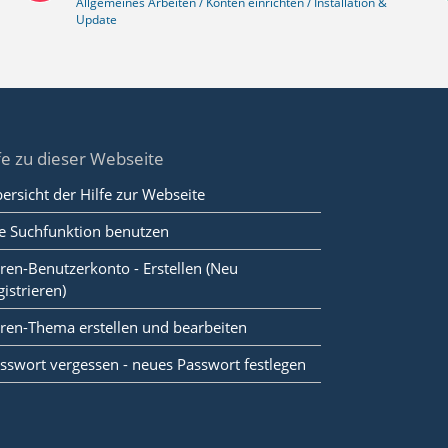
Allgemeines Arbeiten / Konten einrichten / Installation &
Update
fe zu dieser Webseite
ersicht der Hilfe zur Webseite
e Suchfunktion benutzen
ren-Benutzerkonto - Erstellen (Neu
gistrieren)
ren-Thema erstellen und bearbeiten
sswort vergessen - neues Passwort festlegen