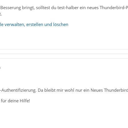
esserung bringt, solltest du test-halber ein neues Thunderbird-Pr
t.
ile verwalten, erstellen und löschen
6
-Authentifizierung. Da bleibt mir wohl nur ein Neues Thunderbird P
ür deine Hilfe!