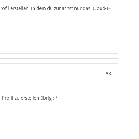
ofil erstellen, in dem du zunächst nur das iCloud-E-
#3
rofil zu erstellen übrig :-/