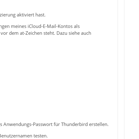
ierung aktiviert hast.
ungen meines iCloud-E-Mail-Kontos als
r vor dem at-Zeichen steht. Dazu siehe auch
ues Anwendungs-Passwort für Thunderbird erstellen.
s Benutzernamen testen.