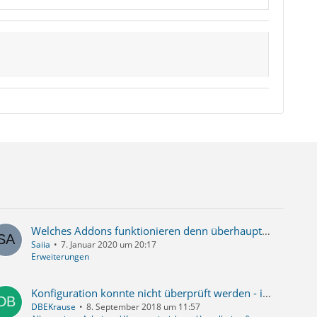
Welches Addons funktionieren denn überhaupt noch bei TB 68.*?
Saiia
7. Januar 2020 um 20:17
Erweiterungen
Konfiguration konnte nicht überprüft werden - ist der Benutzername oder das Passowrt falsch
DBEKrause
8. September 2018 um 11:57