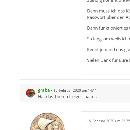
Ständig kommt die M
Dann muss ich das Ko
Passwort über den Ap
Dann funktioniert es
So langsam weiß ich 
Kennt jemand das gl
Vielen Dank für Eure H
graba
15. Februar 2020 um 14:11
Hat das Thema freigeschaltet.
16. Februar 2020 um 23:3