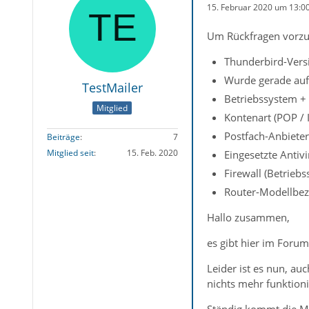
15. Februar 2020 um 13:0
Um Rückfragen vorzu
Thunderbird-Versi
Wurde gerade auf 
TestMailer
Betriebssystem +
Mitglied
Kontenart (POP /
Postfach-Anbieter
Beiträge
7
Mitglied seit
15. Feb. 2020
Eingesetzte Antiv
Firewall (Betrieb
Router-Modellbez
Hallo zusammen,
es gibt hier im Forum
Leider ist es nun, au
nichts mehr funktion