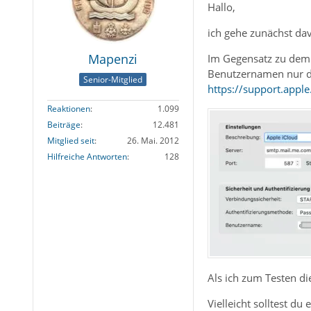
Hallo,
ich gehe zunächst dav
Mapenzi
Im Gegensatz zu dem v
Benutzernamen nur 
Senior-Mitglied
https://support.app
Reaktionen
1.099
Beiträge
12.481
Mitglied seit
26. Mai. 2012
Hilfreiche Antworten
128
Als ich zum Testen d
Vielleicht solltest d