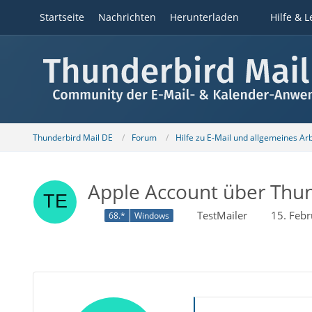
Startseite
Nachrichten
Herunterladen
Hilfe & L
Thunderbird Mail DE
Forum
Hilfe zu E-Mail und allgemeines Ar
Apple Account über Thun
TestMailer
15. Feb
68.*
Windows