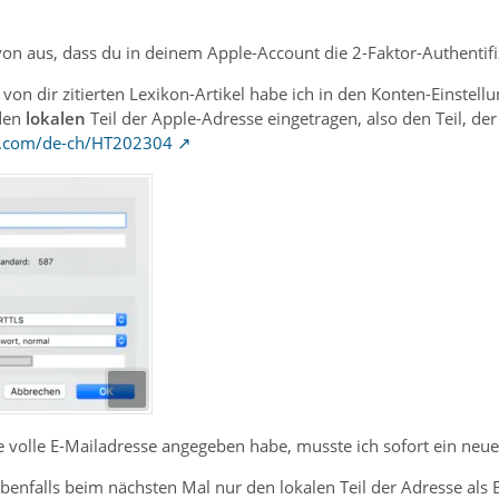
on aus, dass du in deinem Apple-Account die 2-Faktor-Authentifiz
on dir zitierten Lexikon-Artikel habe ich in den Konten-Einstell
den
lokalen
Teil der Apple-Adresse eingetragen, also den Teil, de
le.com/de-ch/HT202304
ie volle E-Mailadresse angegeben habe, musste ich sofort ein ne
u ebenfalls beim nächsten Mal nur den lokalen Teil der Adresse al