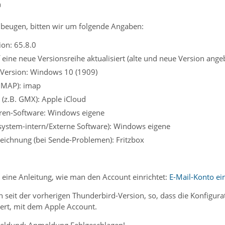
0
beugen, bitten wir um folgende Angaben:
on: 65.8.0
eine neue Versionsreihe aktualisiert (alte und neue Version angeb
 Version: Windows 10 (1909)
 IMAP): imap
 (z.B. GMX): Apple iCloud
iren-Software: Windows eigene
ssystem-intern/Externe Software): Windows eigene
eichnung (bei Sende-Problemen): Fritzbox
 eine Anleitung, wie man den Account einrichtet:
E-Mail-Konto ein
ch seit der vorherigen Thunderbird-Version, so, dass die Konfigur
iert, mit dem Apple Account.