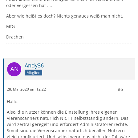
oder vergessen hat ....
Aber wie heißt es doch? Nichts genaues weiß man nicht.
MfG
Drachen
Andy36
Mitglied
#6
28. Mai 2020 um 12:22
Hallo.
Also, die Nutzer können die Einstellung ihres eigenen
Vierenscanners natürlich NICHT selbstständig ändern. Das
wird zertral geregelt und erfordert Administratorenrechte.
Somit sind die Vierenscanner natürlich bei allen Nutzern
gleich konfiguriert. Und selbst wenn das nicht der Fall wäre,