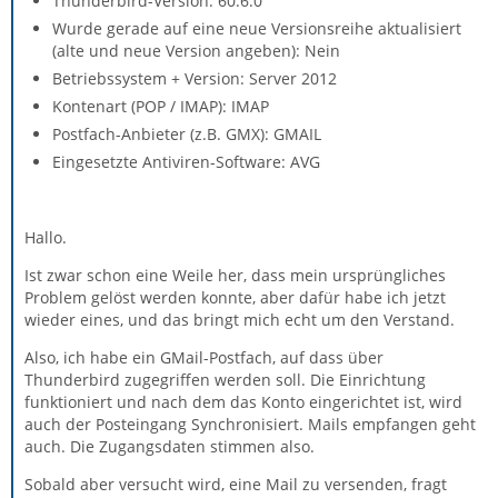
Thunderbird-Version: 60.6.0
Wurde gerade auf eine neue Versionsreihe aktualisiert
(alte und neue Version angeben): Nein
Betriebssystem + Version: Server 2012
Kontenart (POP / IMAP): IMAP
Postfach-Anbieter (z.B. GMX): GMAIL
Eingesetzte Antiviren-Software: AVG
Hallo.
Ist zwar schon eine Weile her, dass mein ursprüngliches
Problem gelöst werden konnte, aber dafür habe ich jetzt
wieder eines, und das bringt mich echt um den Verstand.
Also, ich habe ein GMail-Postfach, auf dass über
Thunderbird zugegriffen werden soll. Die Einrichtung
funktioniert und nach dem das Konto eingerichtet ist, wird
auch der Posteingang Synchronisiert. Mails empfangen geht
auch. Die Zugangsdaten stimmen also.
Sobald aber versucht wird, eine Mail zu versenden, fragt