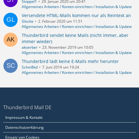
Stoppel1
29. Januar 2020 um 20:41
Allgemeines Arbeiten / Konten einrichten / Installation & Update
Versendete HTML-Mails kommen nur als Reintext an
Glocke
2. Februar 2020 um 11:51
Allgemeines Arbeiten / Konten einrichten / Installation & Update
Thunderbird sendet keine Mails (nicht immer, aber
immer wieder)
akoerber
23. November 2019 um 10:05
Allgemeines Arbeiten / Konten einrichten / Installation & Update
Thunderbird lädt keine E-Mails mehr herunter
Schm8kd
7. Juni 2019 um 19:24
Allgemeines Arbeiten / Konten einrichten / Installation & Update
Thunderbird Mail DE
Impressum & Kontakt
Datenschutzerklärung
Einsatz von Cookies