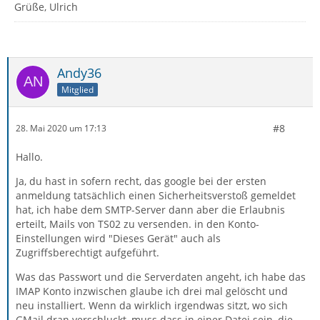
Grüße, Ulrich
Andy36
Mitglied
#8
28. Mai 2020 um 17:13
Hallo.
Ja, du hast in sofern recht, das google bei der ersten
anmeldung tatsächlich einen Sicherheitsverstoß gemeldet
hat, ich habe dem SMTP-Server dann aber die Erlaubnis
erteilt, Mails von TS02 zu versenden. in den Konto-
Einstellungen wird "Dieses Gerät" auch als
Zugriffsberechtigt aufgeführt.
Was das Passwort und die Serverdaten angeht, ich habe das
IMAP Konto inzwischen glaube ich drei mal gelöscht und
neu installiert. Wenn da wirklich irgendwas sitzt, wo sich
GMail dran verschluckt, muss dass in einer Datei sein, die