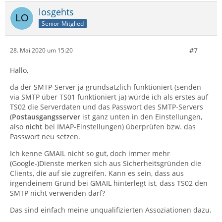
losgehts
Senior-Mitglied
#7
28. Mai 2020 um 15:20
Hallo,
da der SMTP-Server ja grundsätzlich funktioniert (senden
via SMTP über TS01 funktioniert ja) würde ich als erstes auf
TS02 die Serverdaten und das Passwort des SMTP-Servers
(
Postausgangsserver
ist ganz unten in den Einstellungen,
also
nicht
bei IMAP-Einstellungen) überprüfen bzw. das
Passwort neu setzen.
Ich kenne GMAIL nicht so gut, doch immer mehr
(Google-)Dienste merken sich aus Sicherheitsgründen die
Clients, die auf sie zugreifen. Kann es sein, dass aus
irgendeinem Grund bei GMAIL hinterlegt ist, dass TS02 den
SMTP nicht verwenden darf?
Das sind einfach meine unqualifizierten Assoziationen dazu.