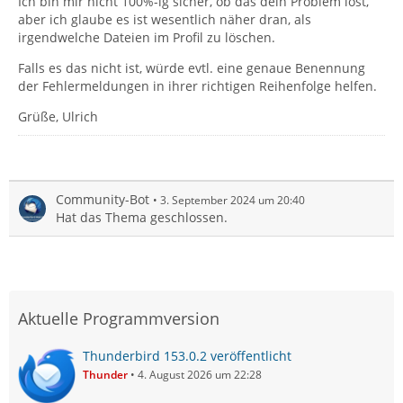
Ich bin mir nicht 100%-ig sicher, ob das dein Problem löst,
aber ich glaube es ist wesentlich näher dran, als
irgendwelche Dateien im Profil zu löschen.
Falls es das nicht ist, würde evtl. eine genaue Benennung
der Fehlermeldungen in ihrer richtigen Reihenfolge helfen.
Grüße, Ulrich
Community-Bot
3. September 2024 um 20:40
Hat das Thema geschlossen.
Aktuelle Programmversion
Thunderbird 153.0.2 veröffentlicht
Thunder
4. August 2026 um 22:28