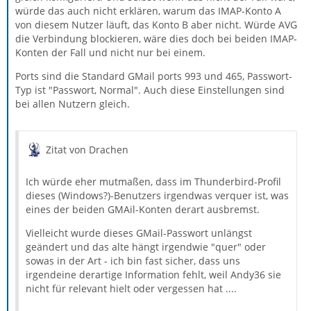
würde das auch nicht erklären, warum das IMAP-Konto A
von diesem Nutzer läuft, das Konto B aber nicht. Würde AVG
die Verbindung blockieren, wäre dies doch bei beiden IMAP-
Konten der Fall und nicht nur bei einem.
Ports sind die Standard GMail ports 993 und 465, Passwort-
Typ ist "Passwort, Normal". Auch diese Einstellungen sind
bei allen Nutzern gleich.
Zitat von Drachen
Ich würde eher mutmaßen, dass im Thunderbird-Profil
dieses (Windows?)-Benutzers irgendwas verquer ist, was
eines der beiden GMAil-Konten derart ausbremst.
Vielleicht wurde dieses GMail-Passwort unlängst
geändert und das alte hängt irgendwie "quer" oder
sowas in der Art - ich bin fast sicher, dass uns
irgendeine derartige Information fehlt, weil Andy36 sie
nicht für relevant hielt oder vergessen hat ....