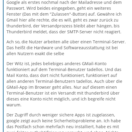
Google als erstes nochmal nach der Mailadresse und dem
Passwort. Wird beides eingegeben, geht ein weiteres
Fenster (Das mit dem "Zulassen"-Button) auf. Gewähre ich
Gmail hier alle rechte, die es will, geht es zwar zurück zu
thunderbird, der Versandprozess bleibt aber hängen, bis
Thunderbird meldet, dass der SMTP-Server nicht reagiert.
Ach so, die Nutzer arbeiten alle über einen Terminal-Server.
Das heißt die Hardware und Softwareausstattung ist bei
allen Nutzern exakt die selbe
Der Witz ist, jedes beliebiges anderes GMail-Konto
funktioniert auf dem Terminal-Benutzer tadellos. Und das
Mail Konto, dass dort nicht funktioniert, funktioniert auf
allen anderen Terminal-Benutzern tadellos. Auch über die
GMail-App im Browser geht alles. Nur auf diesem einen
Terminal-Benutzer ist ein Versandt mit thunderbird über
dieses eine Konto nicht möglich, und ich begreife nicht
warum.
Der Zugriff durch weniger sichere Apps ist zugelassen,
google zeigt auch keine Sicherheitsprobleme an. Ich habe
das Postfach schon mehrfach neu installiert, habe es mit