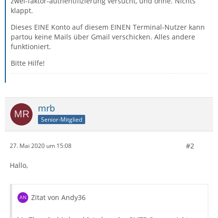
zwei-faktor-authehtifizierung versucht, und ohne. Nichts
klappt.
Dieses EINE Konto auf diesem EINEN Terminal-Nutzer kann
partou keine Mails über Gmail verschicken. Alles andere
funktioniert.
Bitte Hilfe!
mrb
Senior-Mitglied
#2
27. Mai 2020 um 15:08
Hallo,
Zitat von Andy36