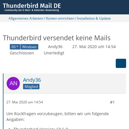
Allgemeines Arbeiten / Konten einrichten / Installation & Update
Thunderbird versendet keine Mails
Andy36
27. Mai 2020 um 14:54
60.*
Windows
Geschlossen
Unerledigt
Andy36
Mitglied
#1
27. Mai 2020 um 14:54
Um Rückfragen vorzubeugen, bitten wir um folgende
Angaben: