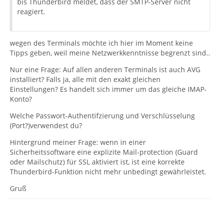
bis Thunderbird meldet, dass der SMTP-Server nicht
reagiert.
wegen des Terminals möchte ich hier im Moment keine
Tipps geben, weil meine Netzwerkkenntnisse begrenzt sind..
Nur eine Frage: Auf allen anderen Terminals ist auch AVG
installiert? Falls ja, alle mit den exakt gleichen
Einstellungen? Es handelt sich immer um das gleiche IMAP-
Konto?
Welche Passwort-Authentifzierung und Verschlüsselung
(Port?)verwendest du?
Hintergrund meiner Frage: wenn in einer
Sicherheitssoftware eine explizite Mail-protection (Guard
oder Mailschutz) für SSL aktiviert ist, ist eine korrekte
Thunderbird-Funktion nicht mehr unbedingt gewährleistet.
Gruß