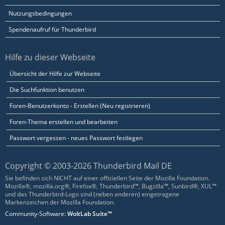
Nutzungsbedingungen
Spendenaufruf für Thunderbird
Hilfe zu dieser Webseite
Übersicht der Hilfe zur Webseite
Die Suchfunktion benutzen
Foren-Benutzerkonto - Erstellen (Neu registrieren)
Foren-Thema erstellen und bearbeiten
Passwort vergessen - neues Passwort festlegen
Copyright © 2003-2026 Thunderbird Mail DE
Sie befinden sich NICHT auf einer offiziellen Seite der Mozilla Foundation.
Mozilla®, mozilla.org®, Firefox®, Thunderbird™, Bugzilla™, Sunbird®, XUL™
und das Thunderbird-Logo sind (neben anderen) eingetragene
Markenzeichen der Mozilla Foundation.
Community-Software:
WoltLab Suite™