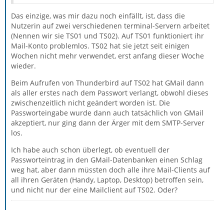
Das einzige, was mir dazu noch einfällt, ist, dass die
Nutzerin auf zwei verschiedenen terminal-Servern arbeitet
(Nennen wir sie TS01 und TS02). Auf TS01 funktioniert ihr
Mail-Konto problemlos. TS02 hat sie jetzt seit einigen
Wochen nicht mehr verwendet, erst anfang dieser Woche
wieder.
Beim Aufrufen von Thunderbird auf TS02 hat GMail dann
als aller erstes nach dem Passwort verlangt, obwohl dieses
zwischenzeitlich nicht geändert worden ist. Die
Passworteingabe wurde dann auch tatsächlich von GMail
akzeptiert, nur ging dann der Ärger mit dem SMTP-Server
los.
Ich habe auch schon überlegt, ob eventuell der
Passworteintrag in den GMail-Datenbanken einen Schlag
weg hat, aber dann müssten doch alle ihre Mail-Clients auf
all ihren Geräten (Handy, Laptop, Desktop) betroffen sein,
und nicht nur der eine Mailclient auf TS02. Oder?