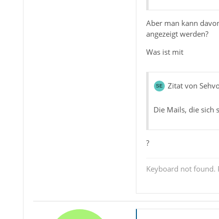
Aber man kann davon 
angezeigt werden?
Was ist mit
Zitat von Sehv
Die Mails, die sich
?
Keyboard not found. P