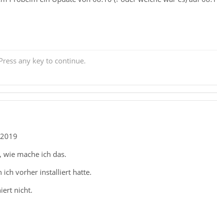
ress any key to continue.
1.2019
 wie mache ich das.
ich vorher installiert hatte.
ert nicht.