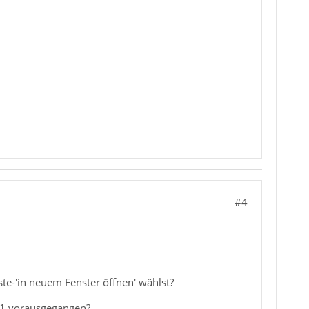
#4
ste-'in neuem Fenster öffnen' wählst?
.11 vorausgegangen?