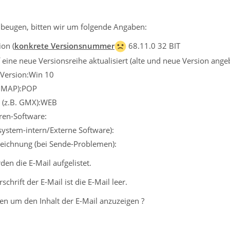
beugen, bitten wir um folgende Angaben:
on (
konkrete Versionsnummer
68.11.0 32 BIT
eine neue Versionsreihe aktualisiert (alte und neue Version ange
 Version:Win 10
 IMAP):POP
r (z.B. GMX):WEB
iren-Software:
ssystem-intern/Externe Software):
eichnung (bei Sende-Problemen):
en die E-Mail aufgelistet.
schrift der E-Mail ist die E-Mail leer.
en um den Inhalt der E-Mail anzuzeigen ?