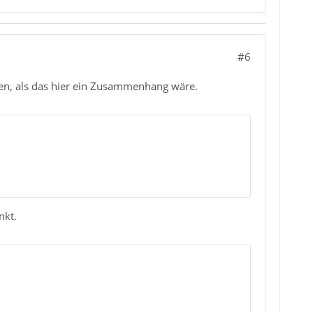
#6
tanden, als das hier ein Zusammenhang wäre.
nkt.