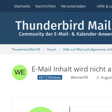
Startseite
Nachrichten
Herunterladen
Hilfe & L
Thunderbird Mail DE
Forum
Hilfe zu E-Mail und allgemeines Ar
E-Mail Inhalt wird nicht 
Werner99
2. Augus
68.*
Windows