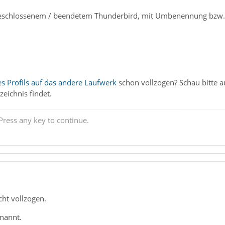
 geschlossenem / beendetem Thunderbird, mit Umbenennung bzw.
 Profils auf das andere Laufwerk
schon vollzogen? Schau bitte a
zeichnis findet.
ress any key to continue.
cht vollzogen.
nannt.