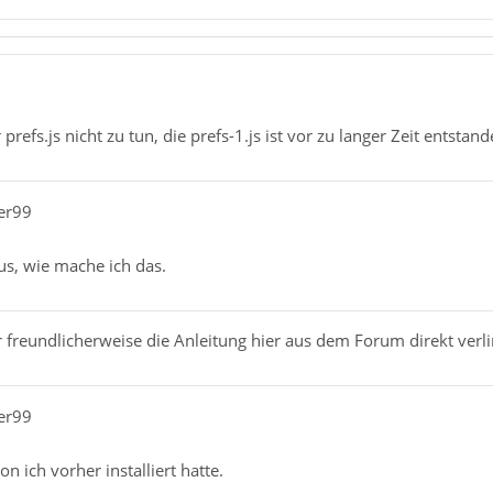
r prefs.js nicht zu tun, die prefs-1.js ist vor zu langer Zeit ents
er99
s, wie mache ich das.
r freundlicherweise die Anleitung hier aus dem Forum direkt verli
er99
n ich vorher installiert hatte.