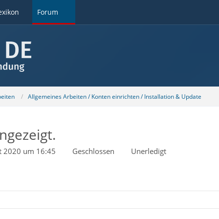
exikon
Forum
beiten
Allgemeines Arbeiten / Konten einrichten / Installation & Update
angezeigt.
t 2020 um 16:45
Geschlossen
Unerledigt