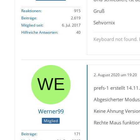
Gruß
Reaktionen
915
Beiträge
2.619
Sehvornix
Mitglied seit
6. Jul. 2017
Hilfreiche Antworten
40
Keyboard not found. P
2. August 2020 um 19:20
prefs-1 erstellt 14.1
Abgesicherter Modus,
Werner99
Keine Ahnung Version 
Mitglied
Rechte Maus funktioni
Beiträge
171