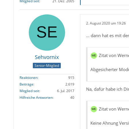
Mitglied seit
21. Dez. 2005
2. August 2020 um 19:26
... dann hat es mit de
Zitat von Wern
Sehvornix
Senior-Mitglied
Abgesicherter Modu
Reaktionen
915
Beiträge
2.619
Na, dafür habe ich Di
Mitglied seit
6. Jul. 2017
Hilfreiche Antworten
40
Zitat von Wern
Keine Ahnung Versio