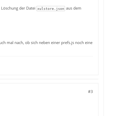
 Löschung der Datei
aus dem
xulstore.json
uch mal nach, ob sich neben einer prefs.js noch eine
#3