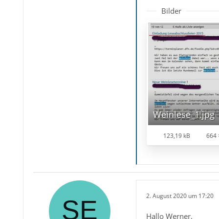
Bilder
Weinlese_1.jpg
123,19 kB
664 
2. August 2020 um 17:20
Hallo Werner,