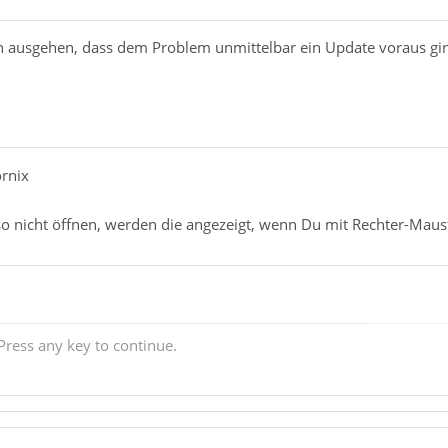
ausgehen, dass dem Problem unmittelbar ein Update voraus ging
ornix
 so nicht öffnen, werden die angezeigt, wenn Du mit Rechter-Maus
ress any key to continue.