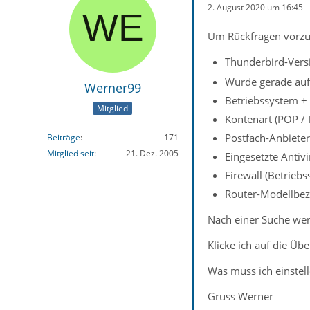
2. August 2020 um 16:45
Um Rückfragen vorzu
Thunderbird-Versi
Wurde gerade auf 
Werner99
Betriebssystem +
Mitglied
Kontenart (POP /
Postfach-Anbiete
Beiträge
171
Mitglied seit
21. Dez. 2005
Eingesetzte Antiv
Firewall (Betrieb
Router-Modellbez
Nach einer Suche werd
Klicke ich auf die Über
Was muss ich einstell
Gruss Werner