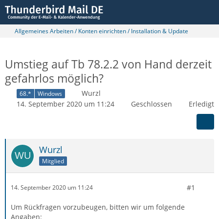
Allgemeines Arbeiten / Konten einrichten / Installation & Update
Umstieg auf Tb 78.2.2 von Hand derzeit
gefahrlos möglich?
Wurzl
68.*
Windows
14. September 2020 um 11:24
Geschlossen
Erledigt
Wurzl
Mitglied
#1
14. September 2020 um 11:24
Um Rückfragen vorzubeugen, bitten wir um folgende
Angaben: