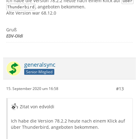
Ich habe die Version 78.2.2 heute nach einem Klick auf
über
, angeboten bekommen.
Thunderbird
Alte Version war 68.12.0
Gruß
EDV-Oldi
generalsync
Senior-Mitglied
#13
15. September 2020 um 16:58
Zitat von edvoldi
Ich habe die Version 78.2.2 heute nach einem Klick auf
über Thunderbird, angeboten bekommen.