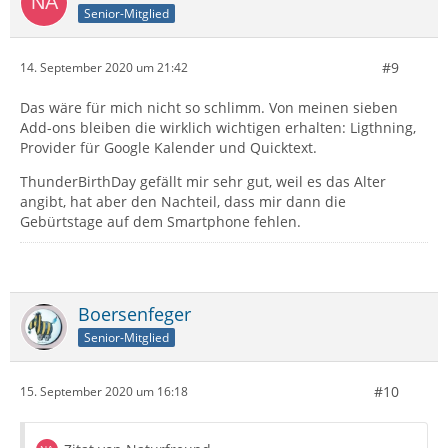
Senior-Mitglied
#9
14. September 2020 um 21:42
Das wäre für mich nicht so schlimm. Von meinen sieben
Add-ons bleiben die wirklich wichtigen erhalten: Ligthning,
Provider für Google Kalender und Quicktext.
ThunderBirthDay gefällt mir sehr gut, weil es das Alter
angibt, hat aber den Nachteil, dass mir dann die
Gebürtstage auf dem Smartphone fehlen.
Boersenfeger
Senior-Mitglied
#10
15. September 2020 um 16:18