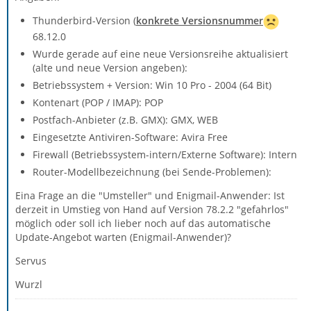
Thunderbird-Version (
konkrete Versionsnummer
68.12.0
Wurde gerade auf eine neue Versionsreihe aktualisiert
(alte und neue Version angeben):
Betriebssystem + Version: Win 10 Pro - 2004 (64 Bit)
Kontenart (POP / IMAP): POP
Postfach-Anbieter (z.B. GMX): GMX, WEB
Eingesetzte Antiviren-Software: Avira Free
Firewall (Betriebssystem-intern/Externe Software): Intern
Router-Modellbezeichnung (bei Sende-Problemen):
Eina Frage an die "Umsteller" und Enigmail-Anwender: Ist
derzeit in Umstieg von Hand auf Version 78.2.2 "gefahrlos"
möglich oder soll ich lieber noch auf das automatische
Update-Angebot warten (Enigmail-Anwender)?
Servus
Wurzl