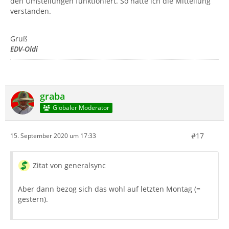
den Umstellungen funktioniert. So hatte ich die Mitteilung
verstanden.
Gruß
EDV-Oldi
graba
Globaler Moderator
#17
15. September 2020 um 17:33
Zitat von generalsync
Aber dann bezog sich das wohl auf letzten Montag (=
gestern).