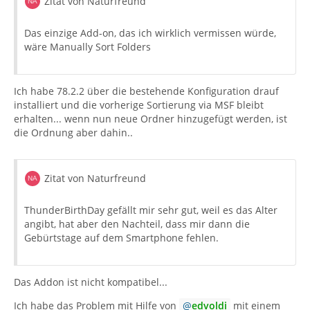
Zitat von Naturfreund
Das einzige Add-on, das ich wirklich vermissen würde,
wäre Manually Sort Folders
Ich habe 78.2.2 über die bestehende Konfiguration drauf
installiert und die vorherige Sortierung via MSF bleibt
erhalten... wenn nun neue Ordner hinzugefügt werden, ist
die Ordnung aber dahin..
Zitat von Naturfreund
ThunderBirthDay gefällt mir sehr gut, weil es das Alter
angibt, hat aber den Nachteil, dass mir dann die
Gebürtstage auf dem Smartphone fehlen.
Das Addon ist nicht kompatibel...
Ich habe das Problem mit Hilfe von
edvoldi
mit einem