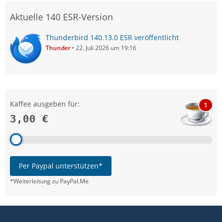
Aktuelle 140 ESR-Version
Thunderbird 140.13.0 ESR veröffentlicht
Thunder
22. Juli 2026 um 19:16
Kaffee ausgeben für:
1
3,00 €
Per Paypal unterstützen*
*Weiterleitung zu PayPal.Me