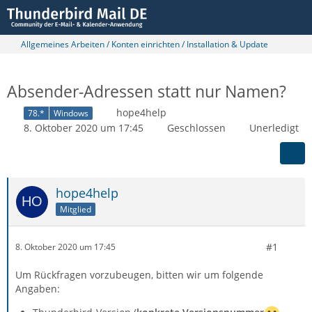
Allgemeines Arbeiten / Konten einrichten / Installation & Update
Absender-Adressen statt nur Namen?
hope4help
78.*
Windows
8. Oktober 2020 um 17:45
Geschlossen
Unerledigt
hope4help
Mitglied
#1
8. Oktober 2020 um 17:45
Um Rückfragen vorzubeugen, bitten wir um folgende
Angaben: