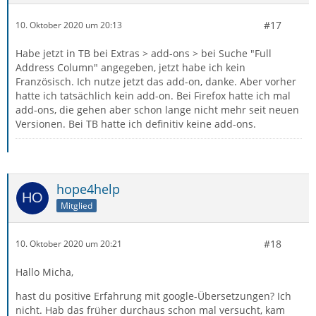
#17
10. Oktober 2020 um 20:13
Habe jetzt in TB bei Extras > add-ons > bei Suche "Full
Address Column" angegeben, jetzt habe ich kein
Französisch. Ich nutze jetzt das add-on, danke. Aber vorher
hatte ich tatsächlich kein add-on. Bei Firefox hatte ich mal
add-ons, die gehen aber schon lange nicht mehr seit neuen
Versionen. Bei TB hatte ich definitiv keine add-ons.
hope4help
Mitglied
#18
10. Oktober 2020 um 20:21
Hallo Micha,
hast du positive Erfahrung mit google-Übersetzungen? Ich
nicht. Hab das früher durchaus schon mal versucht, kam