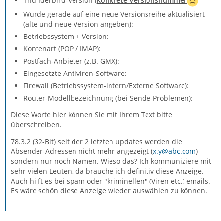
Thunderbird-Version (
konkrete Versionsnummer
Wurde gerade auf eine neue Versionsreihe aktualisiert
(alte und neue Version angeben):
Betriebssystem + Version:
Kontenart (POP / IMAP):
Postfach-Anbieter (z.B. GMX):
Eingesetzte Antiviren-Software:
Firewall (Betriebssystem-intern/Externe Software):
Router-Modellbezeichnung (bei Sende-Problemen):
Diese Worte hier können Sie mit Ihrem Text bitte
überschreiben.
78.3.2 (32-Bit) seit der 2 letzten updates werden die
Absender-Adressen nicht mehr angezeigt (
x.y@abc.com
)
sondern nur noch Namen. Wieso das? Ich kommuniziere mit
sehr vielen Leuten, da brauche ich definitiv diese Anzeige.
Auch hilft es bei spam oder "kriminellen" (Viren etc.) emails.
Es wäre schön diese Anzeige wieder auswählen zu können.