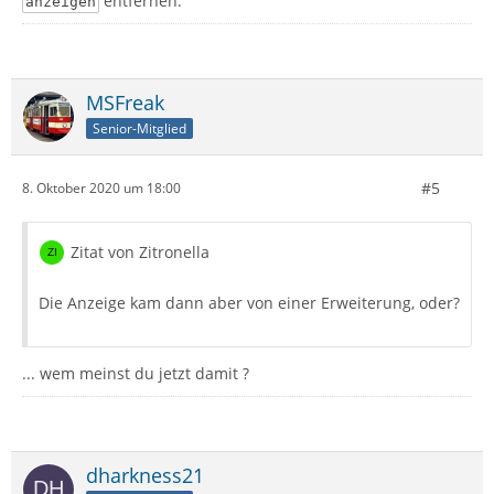
entfernen.
anzeigen
MSFreak
Senior-Mitglied
#5
8. Oktober 2020 um 18:00
Zitat von Zitronella
Die Anzeige kam dann aber von einer Erweiterung, oder?
... wem meinst du jetzt damit ?
dharkness21