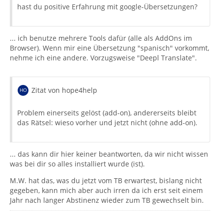
hast du positive Erfahrung mit google-Übersetzungen?
... ich benutze mehrere Tools dafür (alle als AddOns im
Browser). Wenn mir eine Übersetzung "spanisch" vorkommt,
nehme ich eine andere. Vorzugsweise "Deepl Translate".
Zitat von hope4help
Problem einerseits gelöst (add-on), andererseits bleibt
das Rätsel: wieso vorher und jetzt nicht (ohne add-on).
... das kann dir hier keiner beantworten, da wir nicht wissen
was bei dir so alles installiert wurde (ist).
M.W. hat das, was du jetzt vom TB erwartest, bislang nicht
gegeben, kann mich aber auch irren da ich erst seit einem
Jahr nach langer Abstinenz wieder zum TB gewechselt bin.