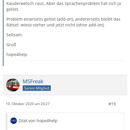
Kauderwelsch raus. Aber das Sprachenproblem hat sich ja
gelöst.
Problem einerseits gelöst (add-on), andererseits bleibt das
Rätsel: wieso vorher und jetzt nicht (ohne add-on).
Seltsam.
Gruß
hope4help
MSFreak
Senior-Mitglied
#19
10. Oktober 2020 um 20:27
Zitat von hope4help