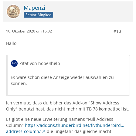
Mapenzi
Senior-Mitglied
#13
10. Oktober 2020 um 16:32
Hallo,
Zitat von hope4help
Es wäre schön diese Anzeige wieder auswählen zu
können.
ich vermute, dass du bisher das Add-on "Show Address
Only" benutzt hast, das nicht mehr mit TB 78 kompatibel ist.
Es gibt eine neue Erweiterung namens "Full Address
Column"
https://addons.thunderbird.net/fr/thunderbird…
address-column/
die ungefähr das gleiche macht: