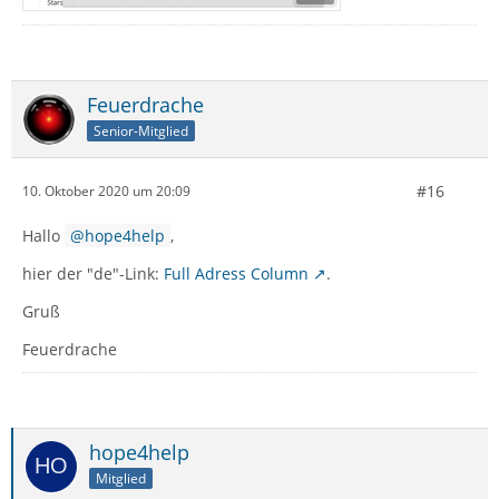
Feuerdrache
Senior-Mitglied
#16
10. Oktober 2020 um 20:09
Hallo
hope4help
,
hier der "de"-Link:
Full Adress Column
.
Gruß
Feuerdrache
hope4help
Mitglied