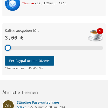
Thunder
22. Juli 2026 um 19:16
Kaffee ausgeben für:
1
3,00 €
Per Paypal unterstützen*
*Weiterleitung zu PayPal.Me
Ähnliche Themen
Ständige Passwortabfrage
ArtGee
27. August 2020 um 07:44