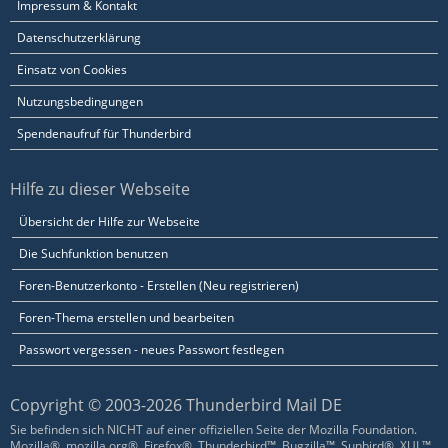
Impressum & Kontakt
Datenschutzerklärung
Einsatz von Cookies
Nutzungsbedingungen
Spendenaufruf für Thunderbird
Hilfe zu dieser Webseite
Übersicht der Hilfe zur Webseite
Die Suchfunktion benutzen
Foren-Benutzerkonto - Erstellen (Neu registrieren)
Foren-Thema erstellen und bearbeiten
Passwort vergessen - neues Passwort festlegen
Copyright © 2003-2026 Thunderbird Mail DE
Sie befinden sich NICHT auf einer offiziellen Seite der Mozilla Foundation.
Mozilla®, mozilla.org®, Firefox®, Thunderbird™, Bugzilla™, Sunbird®, XUL™