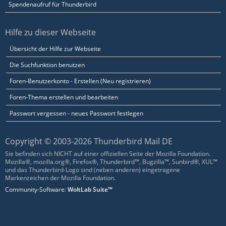
Spendenaufruf für Thunderbird
Hilfe zu dieser Webseite
Übersicht der Hilfe zur Webseite
Die Suchfunktion benutzen
Foren-Benutzerkonto - Erstellen (Neu registrieren)
Foren-Thema erstellen und bearbeiten
Passwort vergessen - neues Passwort festlegen
Copyright © 2003-2026 Thunderbird Mail DE
Sie befinden sich NICHT auf einer offiziellen Seite der Mozilla Foundation.
Mozilla®, mozilla.org®, Firefox®, Thunderbird™, Bugzilla™, Sunbird®, XUL™
und das Thunderbird-Logo sind (neben anderen) eingetragene
Markenzeichen der Mozilla Foundation.
Community-Software:
WoltLab Suite™