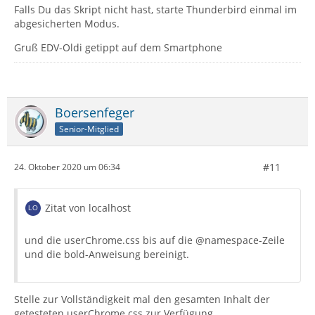
Falls Du das Skript nicht hast, starte Thunderbird einmal im
abgesicherten Modus.
Gruß EDV-Oldi getippt auf dem Smartphone
Boersenfeger
Senior-Mitglied
#11
24. Oktober 2020 um 06:34
Zitat von localhost
und die userChrome.css bis auf die @namespace-Zeile
und die bold-Anweisung bereinigt.
Stelle zur Vollständigkeit mal den gesamten Inhalt der
getesteten userChrome.css zur Verfügung