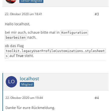
Senior-Mitglied
#3
22. Oktober 2020 um 18:41
Hallo localhost,
bei mir auch, schaue bitte mal in
Konfiguration
nach,
bearbeiten
ob das Flag
toolkit.legacyUserProfileCustomizations.stylesheet
auf
True
steht.
s
localhost
Mitglied
#4
22. Oktober 2020 um 19:44
Danke für eure Rückmeldung.