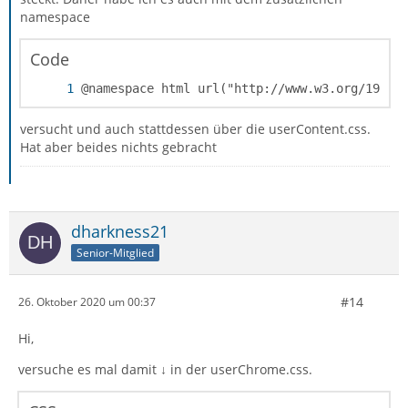
namespace
Code
@namespace html url("http://www.w3.org/1999/
versucht und auch stattdessen über die userContent.css.
Hat aber beides nichts gebracht
dharkness21
Senior-Mitglied
#14
26. Oktober 2020 um 00:37
Hi,
versuche es mal damit ↓ in der userChrome.css.