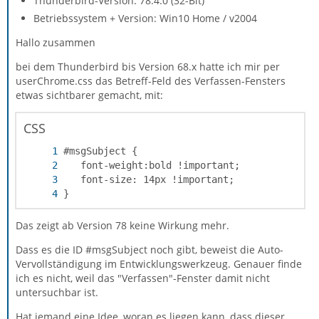
Thunderbird-Version: 78.4.0 (32-Bit)
Betriebssystem + Version: Win10 Home / v2004
Hallo zusammen
bei dem Thunderbird bis Version 68.x hatte ich mir per
userChrome.css das Betreff-Feld des Verfassen-Fensters
etwas sichtbarer gemacht, mit:
CSS
}
Das zeigt ab Version 78 keine Wirkung mehr.
Dass es die ID #msgSubject noch gibt, beweist die Auto-
Vervollständigung im Entwicklungswerkzeug. Genauer finde
ich es nicht, weil das "Verfassen"-Fenster damit nicht
untersuchbar ist.
Hat jemand eine Idee, woran es liegen kann, dass dieser