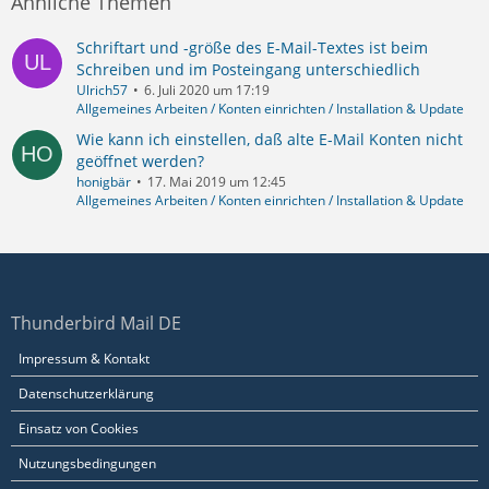
Ähnliche Themen
Schriftart und -größe des E-Mail-Textes ist beim
Schreiben und im Posteingang unterschiedlich
Ulrich57
6. Juli 2020 um 17:19
Allgemeines Arbeiten / Konten einrichten / Installation & Update
Wie kann ich einstellen, daß alte E-Mail Konten nicht
geöffnet werden?
honigbär
17. Mai 2019 um 12:45
Allgemeines Arbeiten / Konten einrichten / Installation & Update
Thunderbird Mail DE
Impressum & Kontakt
Datenschutzerklärung
Einsatz von Cookies
Nutzungsbedingungen