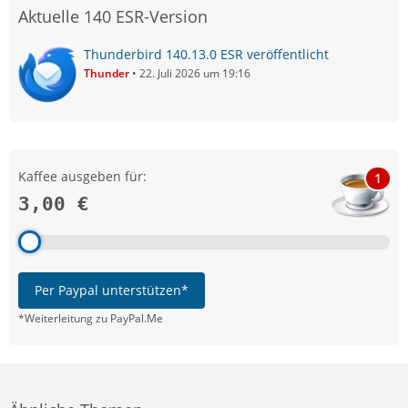
Aktuelle 140 ESR-Version
Thunderbird 140.13.0 ESR veröffentlicht
Thunder
22. Juli 2026 um 19:16
Kaffee ausgeben für:
1
3,00 €
Per Paypal unterstützen*
*Weiterleitung zu PayPal.Me