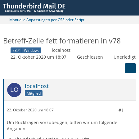
Manuelle Anpassungen per CSS oder Script
Betreff-Zeile fett formatieren in v78
localhost
78.*
Windows
22. Oktober 2020 um 18:07
Geschlossen
Unerledigt
localhost
Mitglied
#1
22. Oktober 2020 um 18:07
Um Rückfragen vorzubeugen, bitten wir um folgende
Angaben: