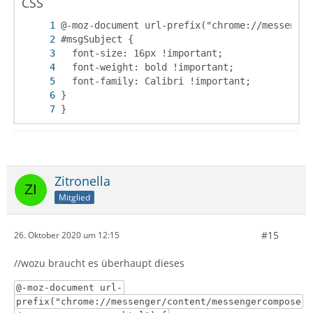
CSS
}
Zitronella
Mitglied
#15
26. Oktober 2020 um 12:15
//wozu braucht es überhaupt dieses
@-moz-document url-
prefix("chrome://messenger/content/messengercompose