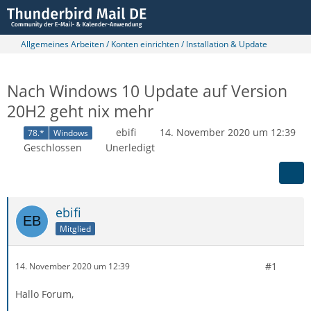
Allgemeines Arbeiten / Konten einrichten / Installation & Update
Nach Windows 10 Update auf Version
20H2 geht nix mehr
ebifi
14. November 2020 um 12:39
78.*
Windows
Geschlossen
Unerledigt
ebifi
Mitglied
#1
14. November 2020 um 12:39
Hallo Forum,