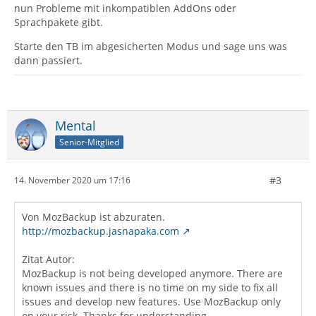
nun Probleme mit inkompatiblen AddOns oder
Sprachpakete gibt.
Starte den TB im abgesicherten Modus und sage uns was
dann passiert.
Mental
Senior-Mitglied
#3
14. November 2020 um 17:16
Von MozBackup ist abzuraten.
http://mozbackup.jasnapaka.com
Zitat Autor:
MozBackup is not being developed anymore. There are
known issues and there is no time on my side to fix all
issues and develop new features. Use MozBackup only
on your risk. Thanks for understanding.