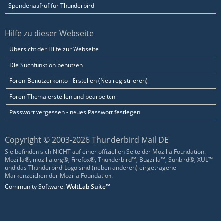
Spendenaufruf für Thunderbird
Hilfe zu dieser Webseite
Übersicht der Hilfe zur Webseite
Die Suchfunktion benutzen
Foren-Benutzerkonto - Erstellen (Neu registrieren)
Foren-Thema erstellen und bearbeiten
Passwort vergessen - neues Passwort festlegen
Copyright © 2003-2026 Thunderbird Mail DE
Sie befinden sich NICHT auf einer offiziellen Seite der Mozilla Foundation.
Mozilla®, mozilla.org®, Firefox®, Thunderbird™, Bugzilla™, Sunbird®, XUL™
und das Thunderbird-Logo sind (neben anderen) eingetragene
Markenzeichen der Mozilla Foundation.
Community-Software:
WoltLab Suite™