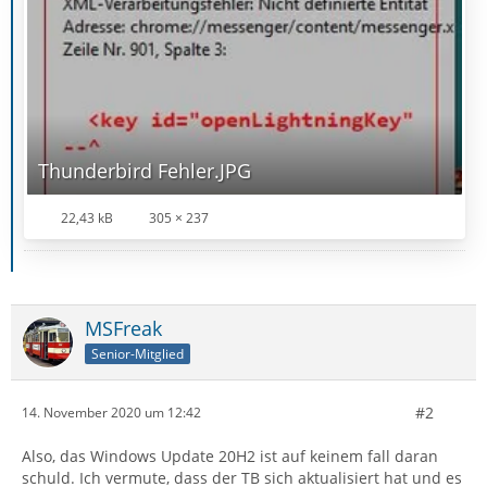
Thunderbird Fehler.JPG
22,43 kB
305 × 237
MSFreak
Senior-Mitglied
#2
14. November 2020 um 12:42
Also, das Windows Update 20H2 ist auf keinem fall daran
schuld. Ich vermute, dass der TB sich aktualisiert hat und es