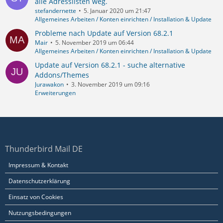
alle Adresslisten weg.
stefandernette
5. Januar 2020 um 21:47
Allgemeines Arbeiten / Konten einrichten / Installation & Update
Probleme nach Update auf Version 68.2.1
Mair
5. November 2019 um 06:44
Allgemeines Arbeiten / Konten einrichten / Installation & Update
Update auf Version 68.2.1 - suche alternative
Addons/Themes
Jurawakon
3. November 2019 um 09:16
Erweiterungen
Thunderbird Mail DE
Impressum & Kontakt
Datenschutzerklärung
Einsatz von Cookies
Nutzungsbedingungen