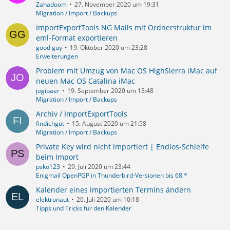
Zahadoom
27. November 2020 um 19:31
Migration / Import / Backups
ImportExportTools NG Mails mit Ordnerstruktur im
eml-Format exportieren
good guy
19. Oktober 2020 um 23:28
Erweiterungen
Problem mit Umzug von Mac OS HighSierra iMac auf
neuen Mac OS Catalina iMac
jogibaer
19. September 2020 um 13:48
Migration / Import / Backups
Archiv / ImportExportTools
findichgut
15. August 2020 um 21:58
Migration / Import / Backups
Private Key wird nicht importiert | Endlos-Schleife
beim Import
psko123
29. Juli 2020 um 23:44
Enigmail OpenPGP in Thunderbird-Versionen bis 68.*
Kalender eines importierten Termins ändern
elektronaut
20. Juli 2020 um 10:18
Tipps und Tricks für den Kalender