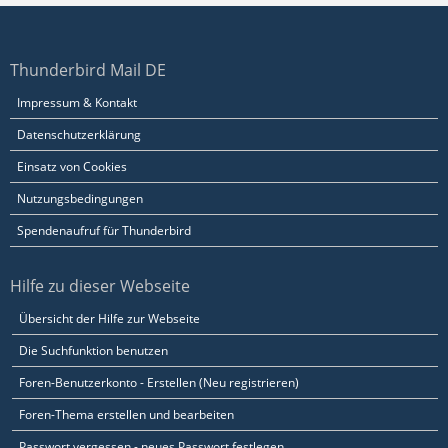
Thunderbird Mail DE
Impressum & Kontakt
Datenschutzerklärung
Einsatz von Cookies
Nutzungsbedingungen
Spendenaufruf für Thunderbird
Hilfe zu dieser Webseite
Übersicht der Hilfe zur Webseite
Die Suchfunktion benutzen
Foren-Benutzerkonto - Erstellen (Neu registrieren)
Foren-Thema erstellen und bearbeiten
Passwort vergessen - neues Passwort festlegen