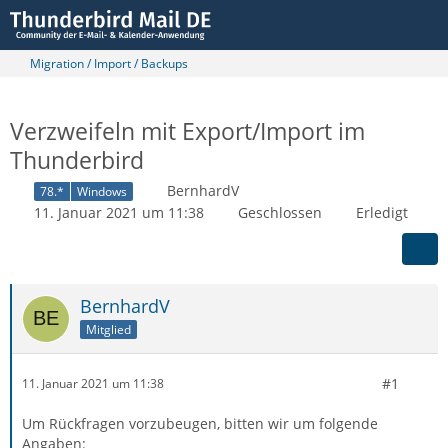
Migration / Import / Backups
Verzweifeln mit Export/Import im
Thunderbird
BernhardV
78.*
Windows
11. Januar 2021 um 11:38
Geschlossen
Erledigt
BernhardV
Mitglied
#1
11. Januar 2021 um 11:38
Um Rückfragen vorzubeugen, bitten wir um folgende
Angaben: