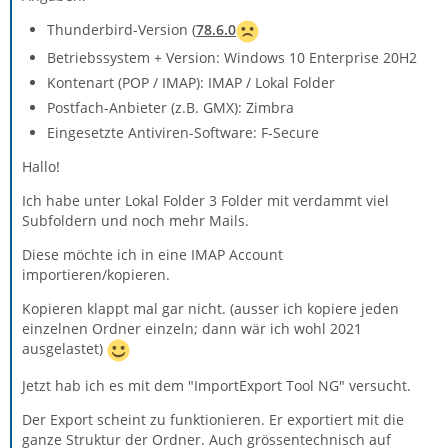
Thunderbird-Version (
78.6.0
Betriebssystem + Version: Windows 10 Enterprise 20H2
Kontenart (POP / IMAP): IMAP / Lokal Folder
Postfach-Anbieter (z.B. GMX): Zimbra
Eingesetzte Antiviren-Software: F-Secure
Hallo!
Ich habe unter Lokal Folder 3 Folder mit verdammt viel
Subfoldern und noch mehr Mails.
Diese möchte ich in eine IMAP Account
importieren/kopieren.
Kopieren klappt mal gar nicht. (ausser ich kopiere jeden
einzelnen Ordner einzeln; dann wär ich wohl 2021
ausgelastet)
Jetzt hab ich es mit dem "ImportExport Tool NG" versucht.
Der Export scheint zu funktionieren. Er exportiert mit die
ganze Struktur der Ordner. Auch grössentechnisch auf